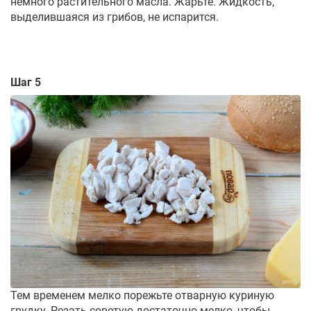
немного растительного масла. Жарьте. Жидкость,
выделившаяся из грибов, не испарится.
Шаг 5
Тем временем мелко порежьте отварную куриную
грудку. Резать советую достаточно мелко, чтобы