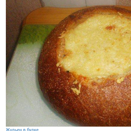
Жульен в булке