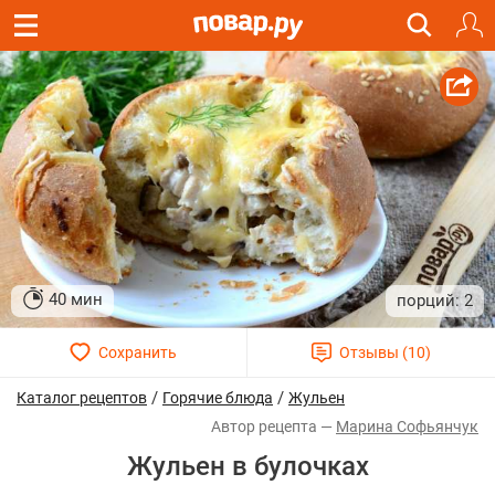
40 мин
2
/
/
Каталог рецептов
Горячие блюда
Жульен
Марина Софьянчук
Жульен в булочках