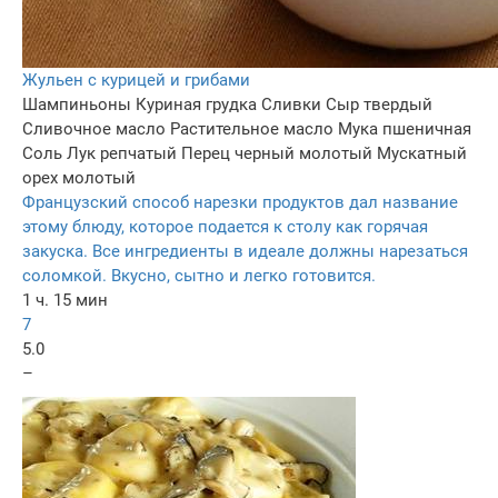
Жульен с курицей и грибами
Шампиньоны
Куриная грудка
Сливки
Сыр твердый
Сливочное масло
Растительное масло
Мука пшеничная
Соль
Лук репчатый
Перец черный молотый
Мускатный
орех молотый
Французский способ нарезки продуктов дал название
этому блюду, которое подается к столу как горячая
закуска. Все ингредиенты в идеале должны нарезаться
соломкой. Вкусно, сытно и легко готовится.
1 ч. 15 мин
7
5.0
–