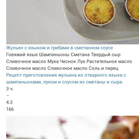
Жульен с языком и грибами в сметанном соусе
Говяжий язык
Шампиньоны
Сметана
Твердый сыр
Сливочное масло
Мука
Чеснок
Лук
Растительное масло
Сливочное масло
Сливочное масло
Соль и перец
Рецепт приготовления жульена из отварного языка с
шампиньонами, луком и соусом из сметаны и сыра.
3 ч.
–
4.3
166