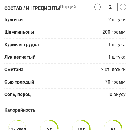
СОСТАВ / ИНГРЕДИЕНТЫ
Булочки
2
штуки
Шампиньоны
200
грамм
Куриная грудка
1
штука
Лук репчатый
1
штука
Сметана
2
ст. ложки
Сыр твердый
70
грамм
Соль, перец
По вкусу
Калорийность
117 ккал
5 г
10 г
4 г