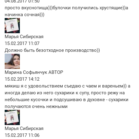
04.08.2017 01:50
просто вкуснотища)))булочки получились хрустящие))а
начинка сочная)))
Марья Сибирская
15.02.2017 11:07
Должно быть безотходное производство))
Марина Софьянчук
АВТОР
15.02.2017 14:12
мякиш я с удовольствием съедаю с чаем и вареньем)) а
иногда делаю из него сухарики к супу, просто режу на
небольшие кусочки и подсушиваю в духовке - сухарики
получаются очень нежными
Марья Сибирская
15.02.2017 11:06