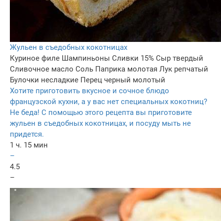
Жульен в съедобных кокотницах
Куриное филе
Шампиньоны
Сливки 15%
Сыр твердый
Сливочное масло
Соль
Паприка молотая
Лук репчатый
Булочки несладкие
Перец черный молотый
Хотите приготовить вкусное и сочное блюдо
французской кухни, а у вас нет специальных кокотниц?
Не беда! С помощью этого рецепта вы приготовите
жульен в съедобных кокотницах, и посуду мыть не
придется.
1 ч. 15 мин
–
4.5
–