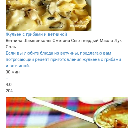
Жульен с грибами и ветчиной
Ветчина
Шампиньоны
Сметана
Сыр твердый
Масло
Лук
Соль
Если вы любите блюда из ветчины, предлагаю вам
потрясающий рецепт приготовления жульена с грибами
и ветчиной.
30 мин
–
4.0
204