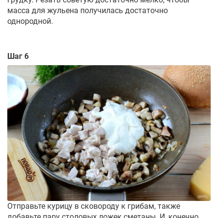
масса для жульена получилась достаточно
однородной.
Шаг 6
Отправьте курицу в сковороду к грибам, также
добавьте пару столовых ложек сметаны. И, конечно,