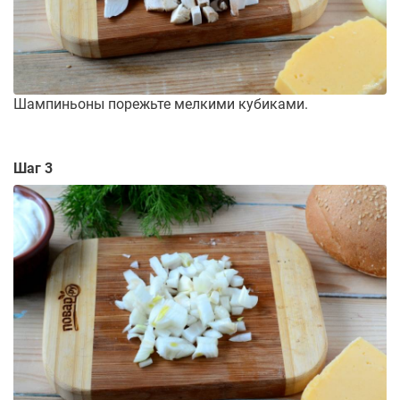
Шампиньоны порежьте мелкими кубиками.
Шаг 3