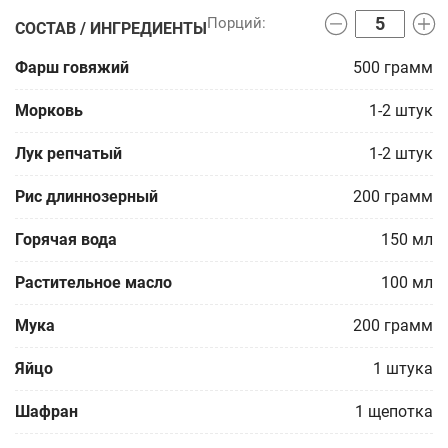
СОСТАВ / ИНГРЕДИЕНТЫ
Фарш говяжий
500
грамм
Морковь
1-2
штук
Лук репчатый
1-2
штук
Рис длиннозерный
200
грамм
Горячая вода
150
мл
Растительное масло
100
мл
Мука
200
грамм
Яйцо
1
штука
Шафран
1
щепотка