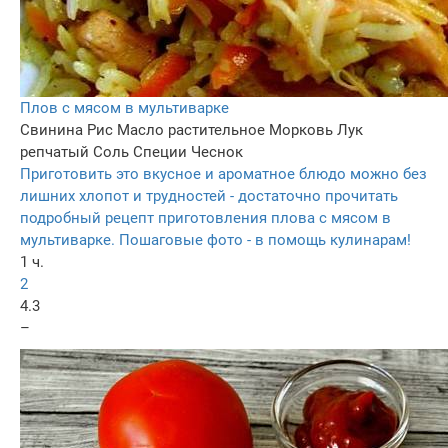
Плов с мясом в мультиварке
Свинина
Рис
Масло растительное
Морковь
Лук
репчатый
Соль
Специи
Чеснок
Приготовить это вкусное и ароматное блюдо можно без
лишних хлопот и трудностей - достаточно прочитать
подробный рецепт приготовления плова с мясом в
мультиварке. Пошаговые фото - в помощь кулинарам!
1 ч.
2
4.3
–