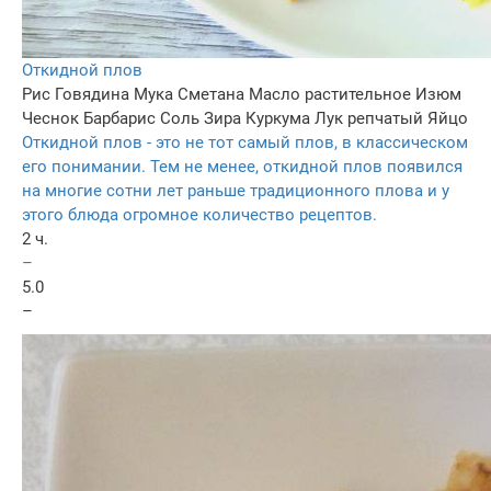
Откидной плов
Рис
Говядина
Мука
Сметана
Масло растительное
Изюм
Чеснок
Барбарис
Соль
Зира
Куркума
Лук репчатый
Яйцо
Откидной плов - это не тот самый плов, в классическом
его понимании. Тем не менее, откидной плов появился
на многие сотни лет раньше традиционного плова и у
этого блюда огромное количество рецептов.
2 ч.
–
5.0
–