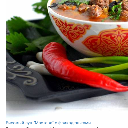
Рисовый суп "Мастава" с фрикадельками