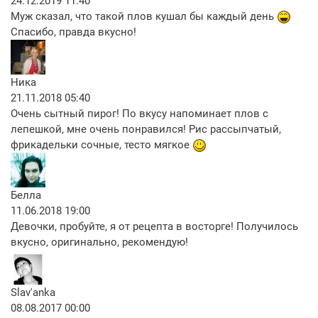
24.12.2019 11:40
Муж сказал, что такой плов кушал бы каждый день
Спасибо, правда вкусно!
Ника
21.11.2018 05:40
Очень сытный пирог! По вкусу напоминает плов с
лепешкой, мне очень понравился! Рис рассыпчатый,
фрикадельки сочные, тесто мягкое
Белла
11.06.2018 19:00
Девочки, пробуйте, я от рецепта в восторге! Получилось
вкусно, оригинально, рекомендую!
Slav'anka
08.08.2017 00:00