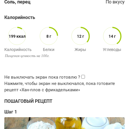
Соль, перец
По вкусу
Калорийность
199 ккал
8 г
12 г
14 г
Калорийность
Белки
Жиры
Углеводы
Пищевая ценность на 100г.
ПОШАГОВЫЙ РЕЦЕПТ
Шаг 1