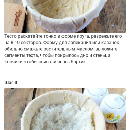
Тесто раскатайте тонко в форме круга, разрежьте его
на 8-10 секторов. Форму для запекания или казанок
обильно смажьте растительным маслом, выложите
сегменты теста, чтобы покрылось дно и стены, а
кончики чтобы свисали через бортик.
Шаг 8