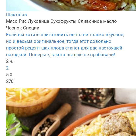
Шах плов
Мясо
Рис
Луковица
Сухофрукты
Сливочное масло
Чеснок
Специи
Если вы хотите приготовить нечто не только вкусное,
но и весьма оригинальное, тогда этот довольно
простой рецепт шах плова станет для вас настоящей
находкой. Поверьте, такого вы ещё не пробовали!
2 ч.
2
5.0
270