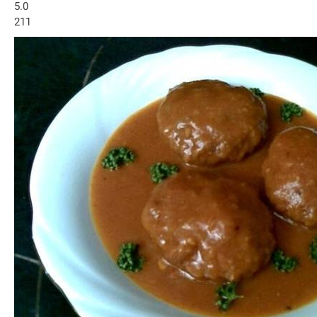
5.0
211