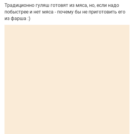
Традиционно гуляш готовят из мяса, но, если надо
побыстрее и нет мяса - почему бы не приготовить его
из фарша :)