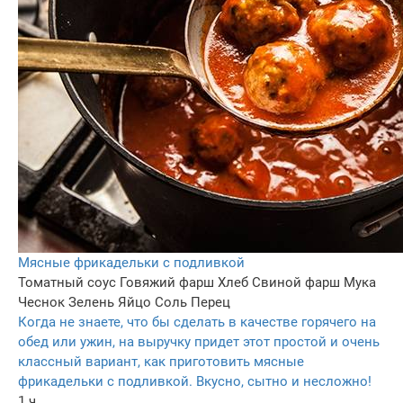
Мясные фрикадельки с подливкой
Томатный соус
Говяжий фарш
Хлеб
Свиной фарш
Мука
Чеснок
Зелень
Яйцо
Соль
Перец
Когда не знаете, что бы сделать в качестве горячего на
обед или ужин, на выручку придет этот простой и очень
классный вариант, как приготовить мясные
фрикадельки с подливкой. Вкусно, сытно и несложно!
1 ч.