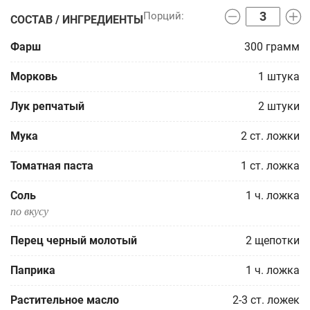
СОСТАВ / ИНГРЕДИЕНТЫ
Фарш
300
грамм
Морковь
1
штука
Лук репчатый
2
штуки
Мука
2
ст. ложки
Томатная паста
1
ст. ложка
Соль
1
ч. ложка
по вкусу
Перец черный молотый
2
щепотки
Паприка
1
ч. ложка
Растительное масло
2-3
ст. ложек