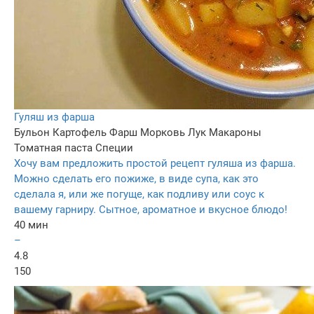
Гуляш из фарша
Бульон
Картофель
Фарш
Морковь
Лук
Макароны
Томатная паста
Специи
Хочу вам предложить простой рецепт гуляша из фарша.
Можно сделать его пожиже, в виде супа, как это
сделала я, или же погуще, как подливу или соус к
вашему гарниру. Сытное, ароматное и вкусное блюдо!
40 мин
–
4.8
150