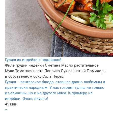
Гуляш из индейки с подливкой
Филе грудки индейки
Сметана
Масло растительное
Мука
Томатная паста
Паприка
Лук репчатый
Помидоры
в собственном соку
Соль
Перец
Гуляш – венгерское блюдо, ставшее давно любимым и
практически народным. У нас готовят гуляш не только
из свинины, но и из другого мяса. К примеру, из
индейки. Очень вкусно!
45 мин
–