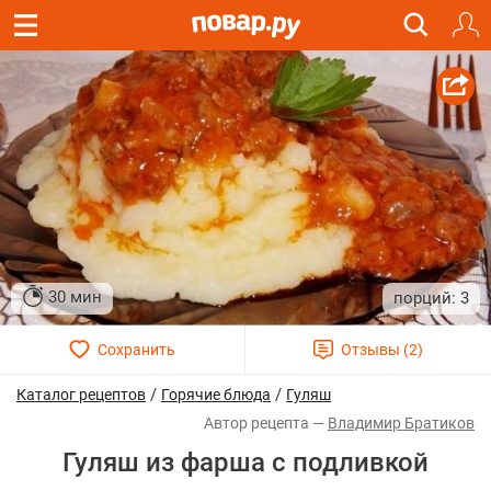
30 мин
3
/
/
Каталог рецептов
Горячие блюда
Гуляш
Владимир Братиков
Гуляш из фарша с подливкой