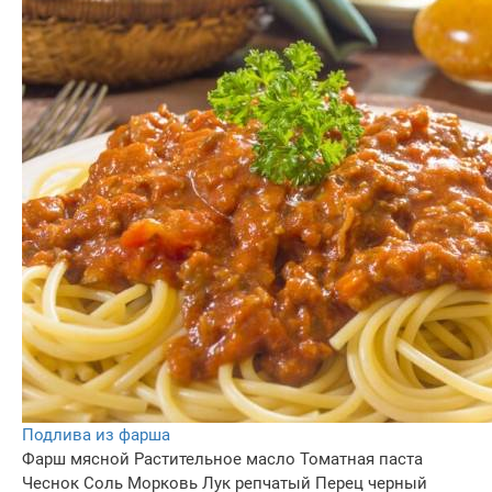
Подлива из фарша
Фарш мясной
Растительное масло
Томатная паста
Чеснок
Соль
Морковь
Лук репчатый
Перец черный