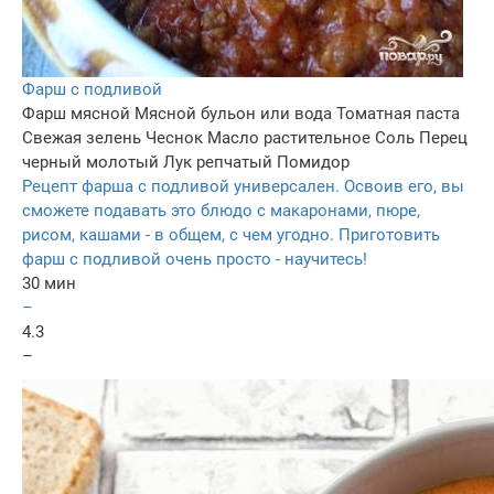
Фарш с подливой
Фарш мясной
Мясной бульон или вода
Томатная паста
Свежая зелень
Чеснок
Масло растительное
Соль
Перец
черный молотый
Лук репчатый
Помидор
Рецепт фарша с подливой универсален. Освоив его, вы
сможете подавать это блюдо с макаронами, пюре,
рисом, кашами - в общем, с чем угодно. Приготовить
фарш с подливой очень просто - научитесь!
30 мин
–
4.3
–