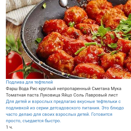
Подлива для тефтелей
Фарш
Вода
Рис круглый непропаренный
Сметана
Мука
Томатная паста
Луковица
Яйцо
Соль
Лавровый лист
Для детей и взрослых предлагаю вкусные тефтельки с
подливкой из серии детсадовского питания. Это блюдо
часто делаю для своих взрослых детей. Готовится
просто, съедается быстро.
1 ч.