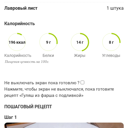
Лавровый лист
1
штука
Калорийность
196 ккал
9 г
14 г
8 г
Калорийность
Белки
Жиры
Углеводы
Пищевая ценность на 100г.
ПОШАГОВЫЙ РЕЦЕПТ
Шаг 1