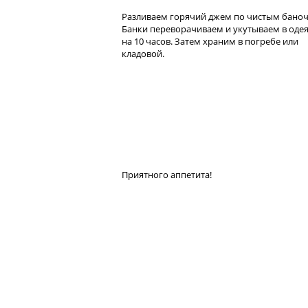
Разливаем горячий джем по чистым баноч
Банки переворачиваем и укутываем в оде
на 10 часов. Затем храним в погребе или
кладовой.
Приятного аппетита!