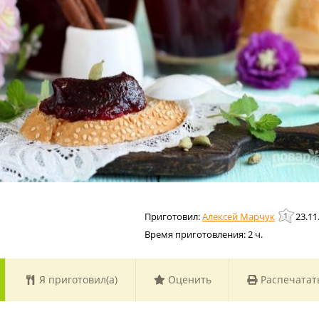
Алексей Марчук
23.11
Время приготовления:
2 ч.
Я приготовил(а)
Оценить
Распечатат