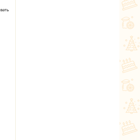
ывать