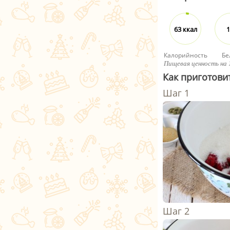
63 ккал
1
Калорийность
Бе
Пищевая ценность на 
Как приготови