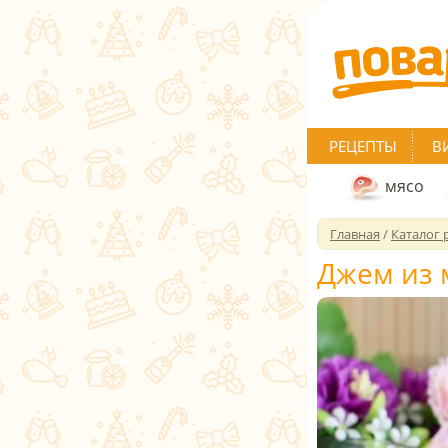
РЕЦЕПТЫ
В
мясо
Главная
/
Каталог 
Джем из