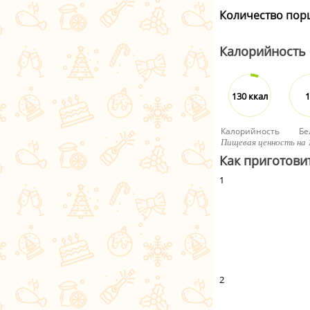
Количество пор
Калорийность
130 ккал
1
Калорийность
Бе
Пищевая ценность на 
Как приготови
1
2