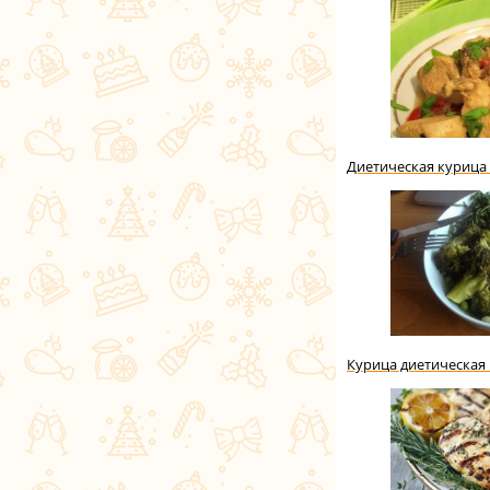
Диетическая курица
Курица диетическая 