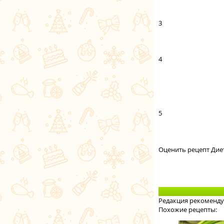
3
4
5
Оценить рецепт Дие
Редакция рекоменду
Похожие рецепты: