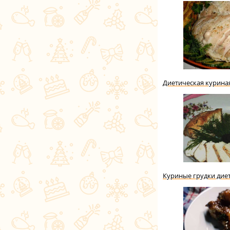
Диетическая куриная
Куриные грудки дие