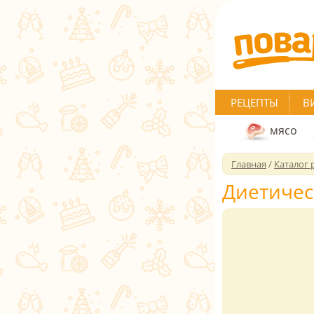
РЕЦЕПТЫ
В
мясо
Главная
/
Каталог 
Диетичес