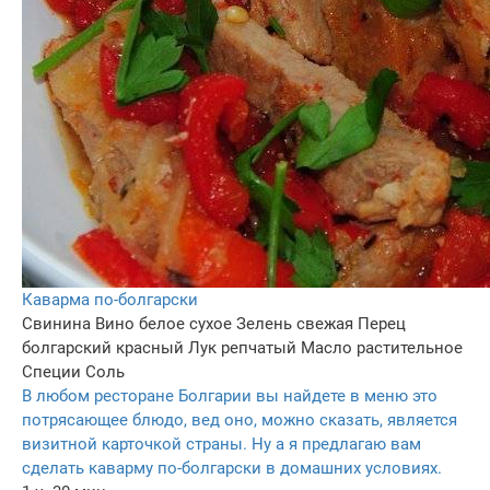
Каварма по-болгарски
Свинина
Вино белое сухое
Зелень свежая
Перец
болгарский красный
Лук репчатый
Масло растительное
Специи
Соль
В любом ресторане Болгарии вы найдете в меню это
потрясающее блюдо, вед оно, можно сказать, является
визитной карточкой страны. Ну а я предлагаю вам
сделать каварму по-болгарски в домашних условиях.