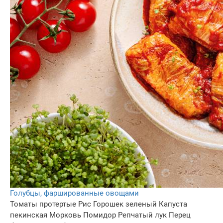
Голубцы, фаршированные овощами
Томаты протертые
Рис
Горошек зеленый
Капуста
пекинская
Морковь
Помидор
Репчатый лук
Перец