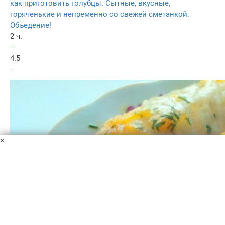
как приготовить голубцы. Сытные, вкусные,
горяченькие и непременно со свежей сметанкой.
Объедение!
2 ч.
–
4.5
–
×