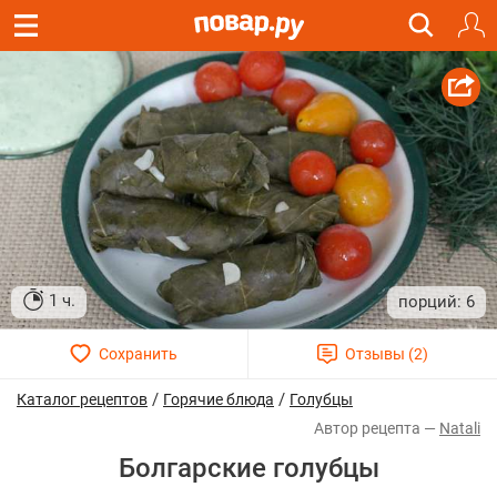
1 ч.
6
/
/
Каталог рецептов
Горячие блюда
Голубцы
Natali
Болгарские голубцы