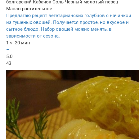
болгарский
Кабачок
Соль
Черный молотый перец
Масло растительное
Предлагаю рецепт вегетарианских голубцов с начинкой
из тушеных овощей. Получается простое, но вкусное и
сытное блюдо. Набор овощей можно менять, в
зависимости от сезона.
1 ч. 30 мин
–
5.0
43