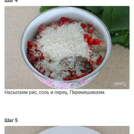
Шаг 4
Насыпаем рис, соль и перец. Перемешиваем.
Шаг 5