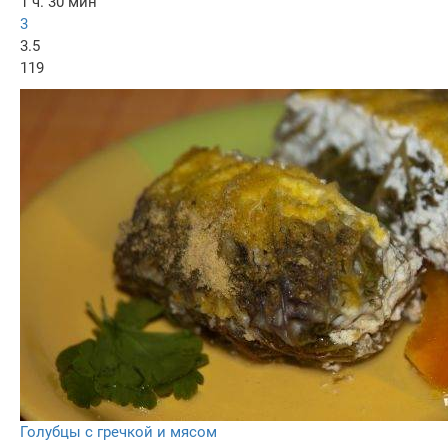
1 ч. 30 мин
3
3.5
119
Голубцы с гречкой и мясом