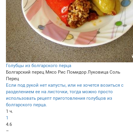
Голубцы из болгарского перца
Болгарский перец
Мясо
Рис
Помидор
Луковица
Соль
Перец
Если под рукой нет капусты, или не хочется возиться с
разделением ее на листочки, тогда можно просто
использовать рецепт приготовления голубцов из
болгарского перца.
1 ч.
1
4.6
–