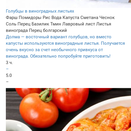
Голубцы в виноградных листьях
Фарш
Помидоры
Рис
Вода
Капуста
Сметана
Чеснок
Соль
Перец
Базилик
Тмин
Лавровый лист
Листья
винограда
Перец болгарский
Долма — восточный вариант голубцов, но вместо
капусты используются виноградные листья. Получается
очень вкусно за счет необычного привкуса от
винограда. Обязательно попробуйте приготовить!
3 ч.
–
5.0
–