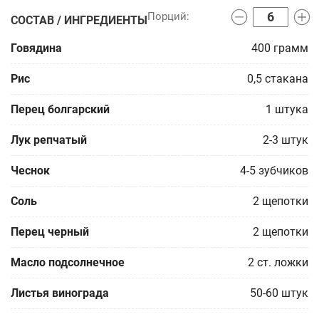
СОСТАВ / ИНГРЕДИЕНТЫ
Говядина
400
грамм
Рис
0,5
стакана
Перец болгарский
1
штука
Лук репчатый
2-3
штук
Чеснок
4-5
зубчиков
Соль
2
щепотки
Перец черный
2
щепотки
Масло подсолнечное
2
ст. ложки
Листья винограда
50-60
штук