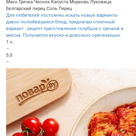
Мясо
Гречка
Чеснок
Капуста
Морковь
Луковица
Болгарский перец
Соль
Перец
Для любителей постоянно искать новые варианты
давно полюбившихся блюд, предлагаю отличный
вариант - рецепт приготовления голубцов с гречкой и
мясом. Получается вкусно и довольно оригинально.
1 ч.
–
5.0
–