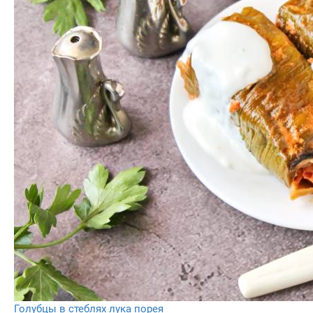
Голубцы в стеблях лука порея