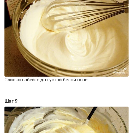
Сливки взбейте до густой белой пены.
Шаг 9