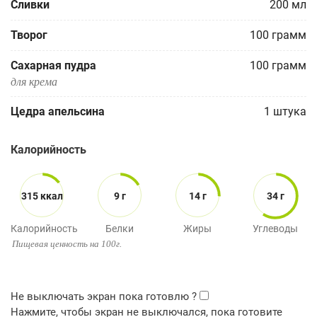
Сливки
200
мл
Творог
100
грамм
Сахарная пудра
100
грамм
для крема
Цедра апельсина
1
штука
Калорийность
315 ккал
9 г
14 г
34 г
Калорийность
Белки
Жиры
Углеводы
Пищевая ценность на 100г.