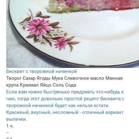
Бисквит с творожной начинкой
Творог
Сахар
Ягоды
Мука
Сливочное масло
Манная
крупа
Крахмал
Яйцо
Соль
Сода
Если вам нужно быстренько придумать что-нибудь к
чаю, тогда этот довольно простой рецепт бисквита с
творожной начинкой будет как нельзя кстати.
Красивый, вкусный, несложный - отличный вариант
выпечки.
1 ч.
–