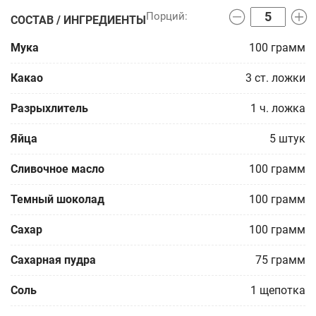
СОСТАВ / ИНГРЕДИЕНТЫ
Мука
100
грамм
Какао
3
ст. ложки
Разрыхлитель
1
ч. ложка
Яйца
5
штук
Сливочное масло
100
грамм
Темный шоколад
100
грамм
Сахар
100
грамм
Сахарная пудра
75
грамм
Соль
1
щепотка