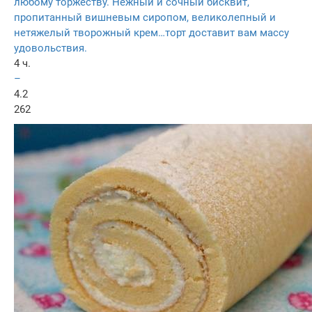
любому торжеству. Нежный и сочный бисквит,
пропитанный вишневым сиропом, великолепный и
нетяжелый творожный крем…торт доставит вам массу
удовольствия.
4 ч.
–
4.2
262