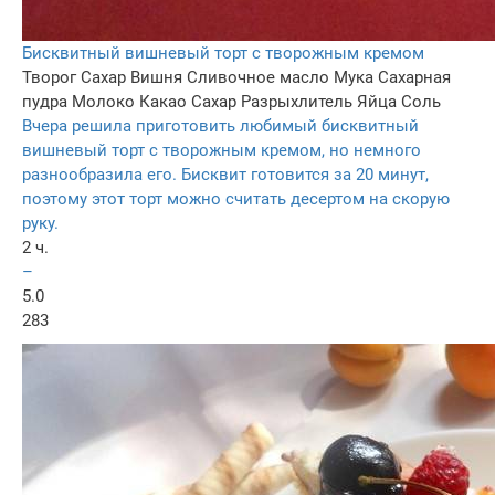
Бисквитный вишневый торт с творожным кремом
Творог
Сахар
Вишня
Сливочное масло
Мука
Сахарная
пудра
Молоко
Какао
Сахар
Разрыхлитель
Яйца
Соль
Вчера решила приготовить любимый бисквитный
вишневый торт с творожным кремом, но немного
разнообразила его. Бисквит готовится за 20 минут,
поэтому этот торт можно считать десертом на скорую
руку.
2 ч.
–
5.0
283