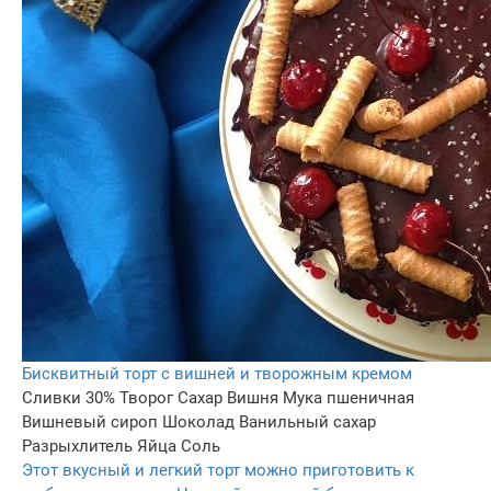
Бисквитный торт с вишней и творожным кремом
Сливки 30%
Творог
Сахар
Вишня
Мука пшеничная
Вишневый сироп
Шоколад
Ванильный сахар
Разрыхлитель
Яйца
Соль
Этот вкусный и легкий торт можно приготовить к