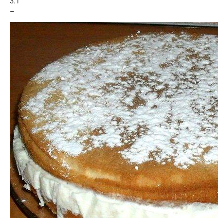
3.1
–