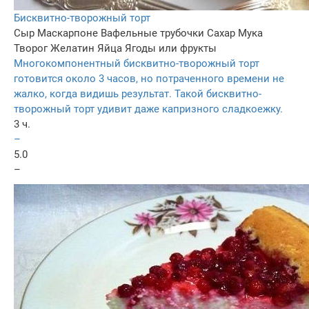
Бисквитно-творожный торт
Сыр Маскарпоне
Вафельные трубочки
Сахар
Мука
Творог
Желатин
Яйца
Ягоды или фрукты
Многокомпонентный бисквитно-творожный торт
готовится около 3 часов, но потраченного времени не
жалко, когда видишь результат. Такой бисквитно-
творожный торт удивит даже капризного сладкоежку.
3 ч.
–
5.0
–