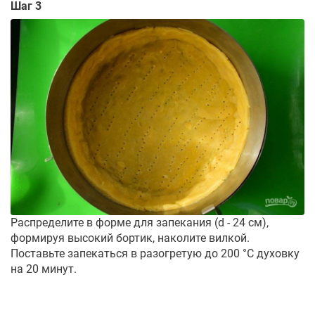
Шаг 3
Распределите в форме для запекания (d - 24 cм),
формируя высокий бортик, наколите вилкой.
Поставьте запекаться в разогретую до 200 °С духовку
на 20 минут.