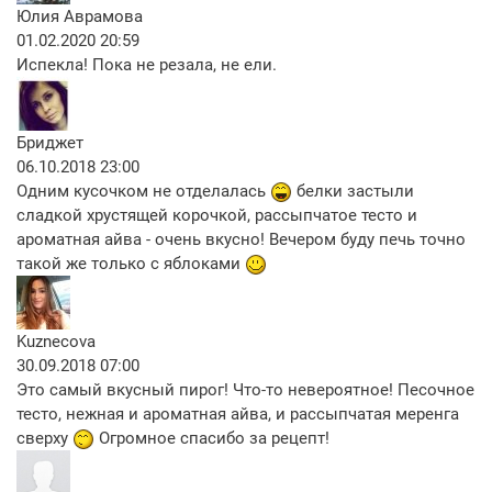
Юлия Аврамова
01.02.2020 20:59
Испекла! Пока не резала, не ели.
Бриджет
06.10.2018 23:00
Одним кусочком не отделалась
белки застыли
сладкой хрустящей корочкой, рассыпчатое тесто и
ароматная айва - очень вкусно! Вечером буду печь точно
такой же только с яблоками
Kuznecova
30.09.2018 07:00
Это самый вкусный пирог! Что-то невероятное! Песочное
тесто, нежная и ароматная айва, и рассыпчатая меренга
сверху
Огромное спасибо за рецепт!