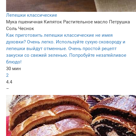
Лепешки классические
Мука пшеничная
Кипяток
Растительное масло
Петрушка
Соль
Чеснок
Как приготовить лепешки классические не имея
духовки? Очень легко. Используйте сухую сковороду и
лепешки выйдут отменные. Очень простой рецепт
закуски со свежей зеленью. Попробуйте незатейливое
блюдо!
30 мин
2
4.4
–