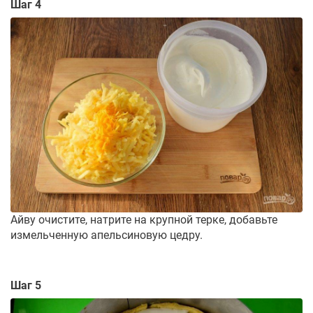
Шаг 4
Айву очистите, натрите на крупной терке, добавьте
измельченную апельсиновую цедру.
Шаг 5