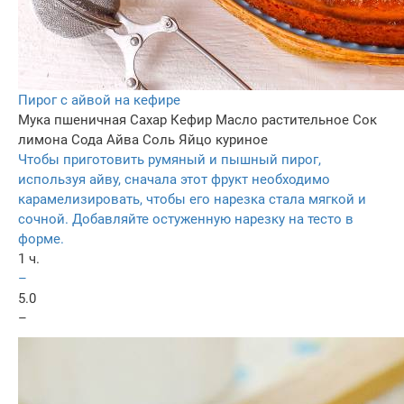
Пирог с айвой на кефире
Мука пшеничная
Сахар
Кефир
Масло растительное
Сок
лимона
Сода
Айва
Соль
Яйцо куриное
Чтобы приготовить румяный и пышный пирог,
используя айву, сначала этот фрукт необходимо
карамелизировать, чтобы его нарезка стала мягкой и
сочной. Добавляйте остуженную нарезку на тесто в
форме.
1 ч.
–
5.0
–