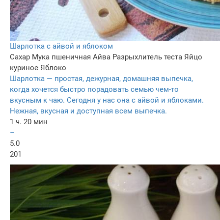
Шарлотка с айвой и яблоком
Сахар
Мука пшеничная
Айва
Разрыхлитель теста
Яйцо
куриное
Яблоко
Шарлотка — простая, дежурная, домашняя выпечка,
когда хочется быстро порадовать семью чем-то
вкусным к чаю. Сегодня у нас она с айвой и яблоками.
Нежная, вкусная и доступная всем выпечка.
1 ч. 20 мин
–
5.0
201