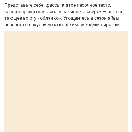
Представьте себе...рассыпчатое песочное тесто,
сочная ароматная айва в начинке, а сверху — нежное,
тающее во рту «облачко». Угощайтесь в сезон айвы
невероятно вкусным венгерским айвовым пирогом.