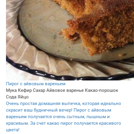
Пирог с айвовым вареньем
Мука
Кефир
Сахар
Айвовое варенье
Какао-порошок
Сода
Яйцо
Очень простая домашняя выпечка, которая идеально
скрасит ваш будничный вечер! Пирог с айвовым
вареньем получается очень сытным, пышным и
красивым. За счет какао пирог получается красивого
цвета!