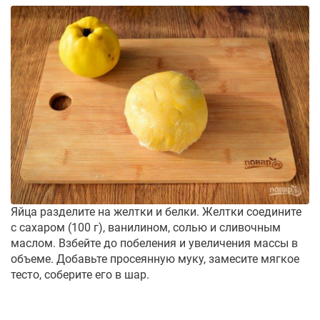
Яйца разделите на желтки и белки. Желтки соедините
с сахаром (100 г), ванилином, солью и сливочным
маслом. Взбейте до побеления и увеличения массы в
объеме. Добавьте просеянную муку, замесите мягкое
тесто, соберите его в шар.