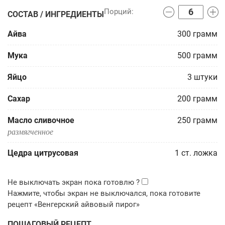
СОСТАВ / ИНГРЕДИЕНТЫ
Айва
300
грамм
Мука
500
грамм
Яйцо
3
штуки
Сахар
200
грамм
Масло сливочное
250
грамм
размягченное
Цедра цитрусовая
1
ст. ложка
ПОШАГОВЫЙ РЕЦЕПТ