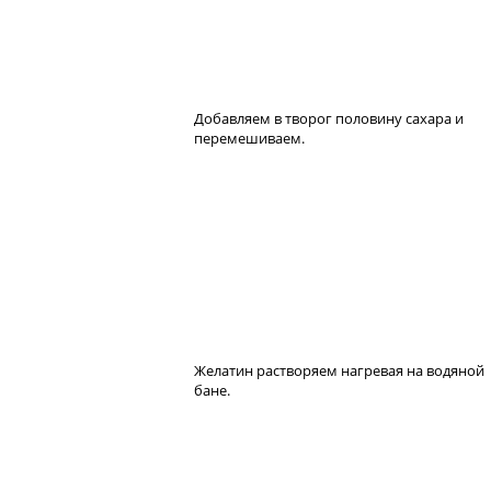
Добавляем в творог половину сахара и
перемешиваем.
Желатин растворяем нагревая на водяной
бане.