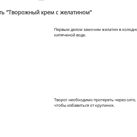
ть "Творожный крем с желатином"
Первым делом замочим желатин в холодн
кипяченой воде.
Творог необходимо протереть через сито,
чтобы избавиться от крупинок.