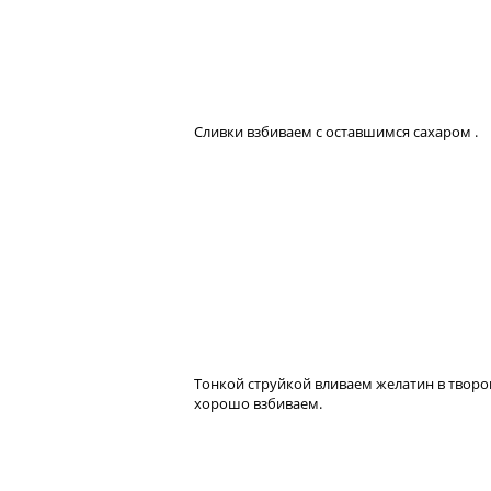
Сливки взбиваем с оставшимся сахаром .
Тонкой струйкой вливаем желатин в творо
хорошо взбиваем.