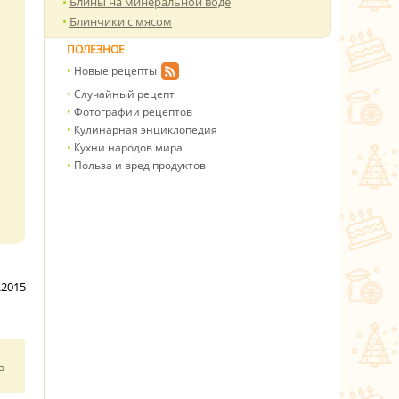
Блины на минеральной воде
Блинчики с мясом
ПОЛЕЗНОЕ
Новые рецепты
Случайный рецепт
Фотографии рецептов
Кулинарная энциклопедия
Кухни народов мира
Польза и вред продуктов
.2015
ь