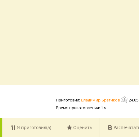
Владимир Братиков
24.05
Время приготовления:
1 ч.
Я приготовил(а)
Оценить
Распечатат