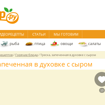
ИДЕОРЕЦЕПТЫ
СТАТЬИ
МЫ ГОТОВИМ
рыба
птица
овощи
салаты
рецептов
/
Горячие блюда
/
Треска, запеченная в духовке с сыром
запеченная в духовке с сыром
10