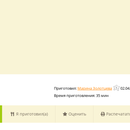
Марина Золотцева
02.04
Время приготовления:
35 мин
Я приготовил(а)
Оценить
Распечатат