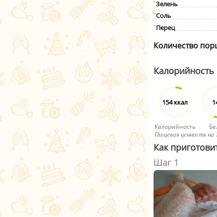
Зелень
Соль
Перец
Количество пор
Калорийность
154 ккал
1
Калорийность
Бе
Пищевая ценность на 
Как приготовит