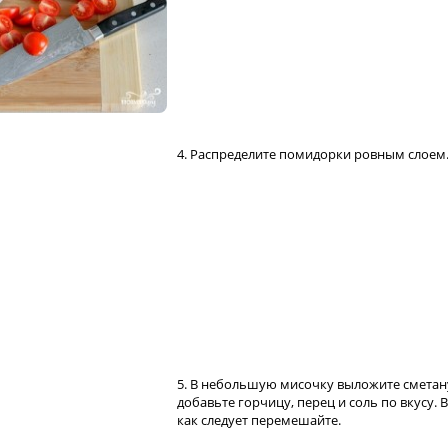
4. Распределите помидорки ровным слоем
5. В небольшую мисочку выложите сметан
добавьте горчицу, перец и соль по вкусу. 
как следует перемешайте.