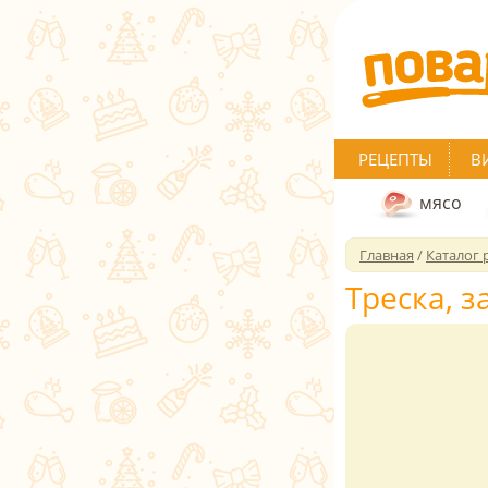
РЕЦЕПТЫ
В
мясо
Главная
/
Каталог 
Треска, 