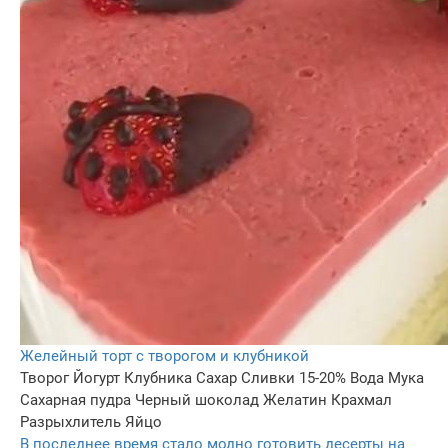
Желейный торт с творогом и клубникой
Творог
Йогурт
Клубника
Сахар
Сливки 15-20%
Вода
Мука
Сахарная пудра
Черный шоколад
Желатин
Крахмал
Разрыхлитель
Яйцо
В последнее время стало модно готовить десерты на