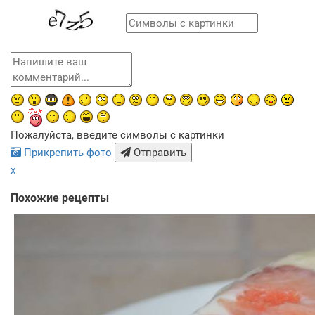
Пожалуйста, введите символы с картинки
Прикрепить фото
Отправить
x
Похожие рецепты