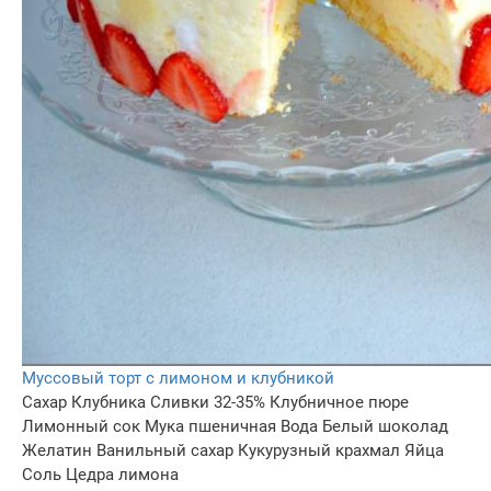
Муссовый торт с лимоном и клубникой
Сахар
Клубника
Сливки 32-35%
Клубничное пюре
Лимонный сок
Мука пшеничная
Вода
Белый шоколад
Желатин
Ванильный сахар
Кукурузный крахмал
Яйца
Соль
Цедра лимона