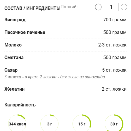
СОСТАВ / ИНГРЕДИЕНТЫ
Виноград
700
грамм
Песочное печенье
500
грамм
Молоко
2-3
ст. ложек
Сметана
500
грамм
Сахар
5
ст. ложек
3 ложки - в крем, 2 ложки - для желе из винограда
Желатин
2
ст. ложки
Калорийность
344 ккал
3 г
15 г
30 г