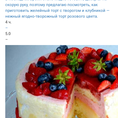
скорую руку, поэтому предлагаю посмотреть, как
приготовить желейный торт с творогом и клубникой —
нежный ягодно-творожный торт розового цвета.
4 ч.
–
5.0
–