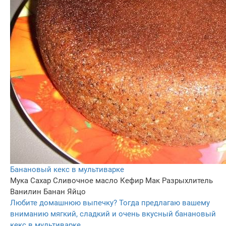
Банановый кекс в мультиварке
Мука
Сахар
Сливочное масло
Кефир
Мак
Разрыхлитель
Ванилин
Банан
Яйцо
Любите домашнюю выпечку? Тогда предлагаю вашему
вниманию мягкий, сладкий и очень вкусный банановый
кекс в мультиварке.