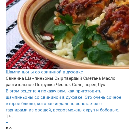
Шампиньоны со свининой в духовке
Свинина
Шампиньоны
Сыр твердый
Сметана
Масло
растительное
Петрушка
Чеснок
Соль, перец
Лук
В этом рецепте я покажу вам, как приготовить
шампиньоны со свининой в духовке. Это очень сочное
второе блюдо, которое иедально сочетается с
гарнирами из овощей, всевозможных круп и бобовых.
1 ч.
–
5.0