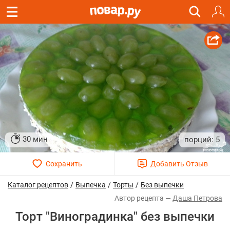
30 мин
5
/
/
/
Каталог рецептов
Выпечка
Торты
Без выпечки
Даша Петрова
Торт "Виноградинка" без выпечки