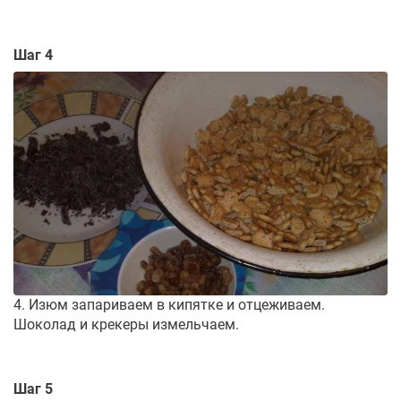
Шаг 4
4. Изюм запариваем в кипятке и отцеживаем.
Шоколад и крекеры измельчаем.
Шаг 5