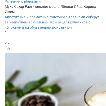
Рулетики с яблоками
Мука
Сахар
Растительное масло
Яблоки
Яйца
Корица
Изюм
Аппетитные и ароматные рулетики с яблоками соберут
за чаепитием всю семью. Мой рецепт рулетиков с
яблоками вам обязательно понравится.
1 ч.
–
2.7
182