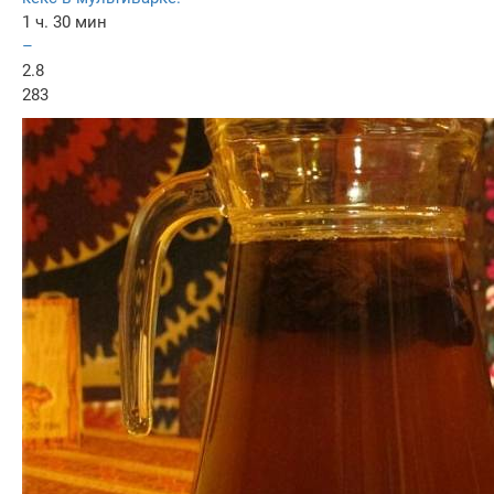
1 ч. 30 мин
–
2.8
283