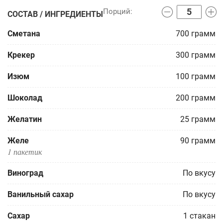
СОСТАВ / ИНГРЕДИЕНТЫ
Сметана
700
грамм
Крекер
300
грамм
Изюм
100
грамм
Шоколад
200
грамм
Желатин
25
грамм
Желе
90
грамм
1 пакетик
Виноград
По вкусу
Ванильный сахар
По вкусу
Сахар
1
стакан