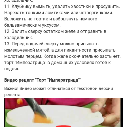
холодильник.
11. Клубнику вымыть, удалить хвостики и просушить.
Нарезать тонкими ломтиками или четвертинками.
Выложить на тортик и взбрызнуть немного
бальзамическим уксусом.
12. Залить сверху остатком желе и отправить в
холодильник.
13. Перед подачей сверху можно присыпать
измельченной мятой, а для пикантности присыпать
молотым перцем. Когда желе окончательно застынет,
торт "Императрица" в домашних условиях готов к
подаче.
Видео рецепт "
Торт "Императрица"
"
Важно! Видео может отличаться от текстовой версии
рецепта!