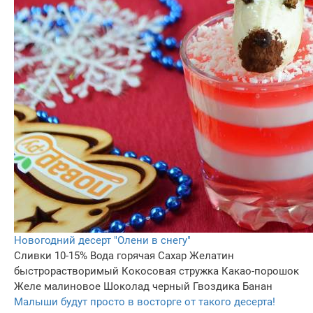
Новогодний десерт "Олени в снегу"
Сливки 10-15%
Вода горячая
Сахар
Желатин
быстрорастворимый
Кокосовая стружка
Какао-порошок
Желе малиновое
Шоколад черный
Гвоздика
Банан
Малыши будут просто в восторге от такого десерта!