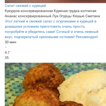
Cалат свежий с курицей
Кукуруза консервированная
Куриная грудка копченая
Ананас консервированный
Лук
Огурцы
Кешью
Сметана
Этот легкий и свежий салат с огурчиками и курицей в
домашних условиях приготовить очень просто,
попробуйте и убедитесь сами! Сочный и очень нежный
вкус, подчеркнутый ореховыми нотками! Рекомендую!
30 мин
–
4.7
35