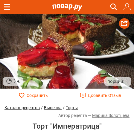
3 ч.
1
/
/
Каталог рецептов
Выпечка
Торты
Марина Золотцева
Торт "Императрица"