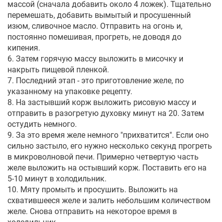
массой (сначала добавить около 4 ложек). Тщательно
перемешать, добавить вымытый и просушенный
изюм, сливочное масло. Отправить на огонь и,
постоянно помешивая, прогреть, не доводя до
кипения.
6. Затем горячую массу выложить в мисочку и
накрыть пищевой пленкой.
7. Последний этап - это приготовление желе, по
указанному на упаковке рецепту.
8. На застывший корж выложить рисовую массу и
отправить в разогретую духовку минут на 20. Затем
остудить немного.
9. За это время желе немного "прихватится". Если оно
сильно застыло, его нужно несколько секунд прогреть
в микроволновой печи. Примерно четвертую часть
желе выложить на остывший корж. Поставить его на
5-10 минут в холодильник.
10. Мяту промыть и просушить. Выложить на
схватившееся желе и залить небольшим количеством
желе. Снова отправить на некоторое время в