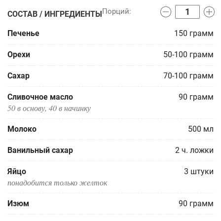
СОСТАВ / ИНГРЕДИЕНТЫ
Печенье
150
грамм
Орехи
50-100
грамм
Сахар
70-100
грамм
Сливочное масло
90
грамм
50 в основу, 40 в начинку
Молоко
500
мл
Ванильный сахар
2
ч. ложки
Яйцо
3
штуки
понадобится только желток
Изюм
90
грамм