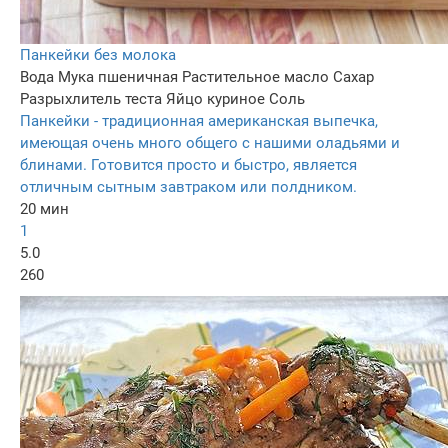
Панкейки без молока
Вода
Мука пшеничная
Растительное масло
Сахар
Разрыхлитель теста
Яйцо куриное
Соль
Панкейки - традиционная американская выпечка,
имеющая очень много общего с нашими оладьями и
блинами. Готовится просто и быстро, является
отличным сытным завтраком или полдником.
20 мин
1
5.0
260