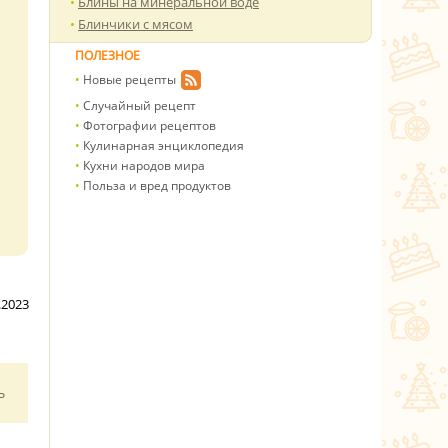
Блины на минеральной воде
Блинчики с мясом
ПОЛЕЗНОЕ
Новые рецепты
Случайный рецепт
Фотографии рецептов
Кулинарная энциклопедия
Кухни народов мира
Польза и вред продуктов
.2023
ь