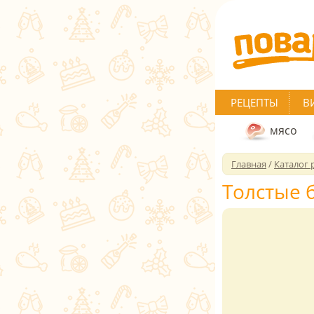
РЕЦЕПТЫ
В
мясо
Главная
/
Каталог 
Толстые 