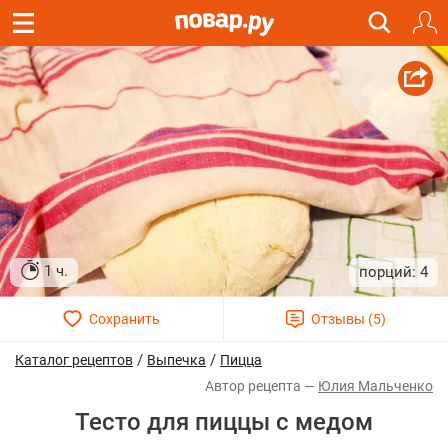
1 ч.
4
/
/
Каталог рецептов
Выпечка
Пицца
Юлия Мальченко
Тесто для пиццы с медом