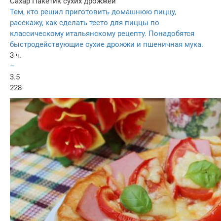
Сахар
Пакетик сухих дрожжей
Тем, кто решил приготовить домашнюю пиццу,
расскажу, как сделать тесто для пиццы по
классическому итальянскому рецепту. Понадобятся
быстродействующие сухие дрожжи и пшеничная мука.
3 ч.
–
3.5
228