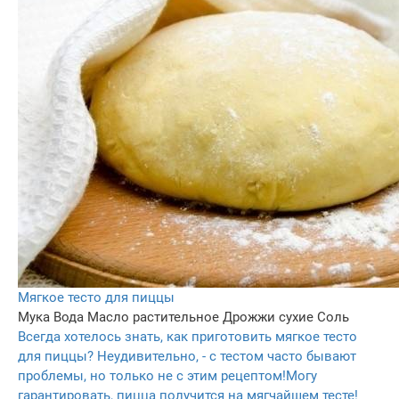
Мягкое тесто для пиццы
Мука
Вода
Масло растительное
Дрожжи сухие
Соль
Всегда хотелось знать, как приготовить мягкое тесто
для пиццы? Неудивительно, - с тестом часто бывают
проблемы, но только не с этим рецептом!Могу
гарантировать, пицца получится на мягчайшем тесте!