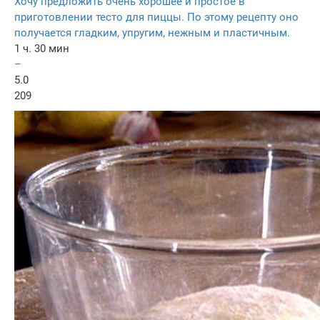
Хочу предложить очень хорошее и простое в
приготовлении тесто для пиццы. По этому рецепту оно
получается гладким, упругим, нежным и пластичным.
1 ч. 30 мин
–
5.0
209