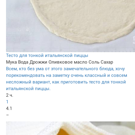
Тесто для тонкой итальянской пиццы
Мука
Вода
Дрожжи
Оливковое масло
Соль
Сахар
Всем, кто без ума от этого замечательного блюда, хочу
порекомендовать на заметку очень классный и совсем
несложный вариант, как приготовить тесто для тонкой
итальянской пиццы.
2 ч.
1
4.1
–