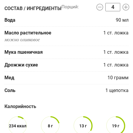
СОСТАВ / ИНГРЕДИЕНТЫ
Вода
90
мл
Масло растительное
1
ст. ложка
можно оливковое
Мука пшеничная
1
ст. ложка
Дрожжи сухие
1
ст. ложка
Мед
10
грамм
Соль
1
щепотка
Калорийность
234 ккал
8 г
13 г
19 г