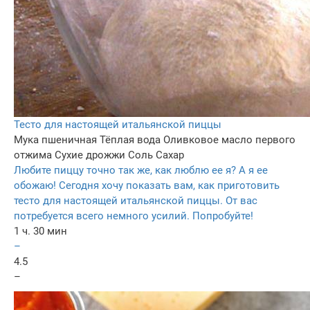
Тесто для настоящей итальянской пиццы
Мука пшеничная
Тёплая вода
Оливковое масло первого
отжима
Сухие дрожжи
Соль
Сахар
Любите пиццу точно так же, как люблю ее я? А я ее
обожаю! Сегодня хочу показать вам, как приготовить
тесто для настоящей итальянской пиццы. От вас
потребуется всего немного усилий. Попробуйте!
1 ч. 30 мин
–
4.5
–