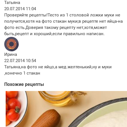
Татьяна
20.07.2014 11:04
Проверяйте рецепты!Тесто из 1 столовой ложки муки не
получится,хотя на фото стакан муки;в рецепте нет яйца-на
фото есть.Доверия такому рецепту нет,хотя,может
быть,рецепт и хороший,если правильно написан.
Ирина
22.07.2014 10:54
Татьяна,на фото не яйцо,а мед желтенький,ну и муки
,конечно 1 стакан
Похожие рецепты