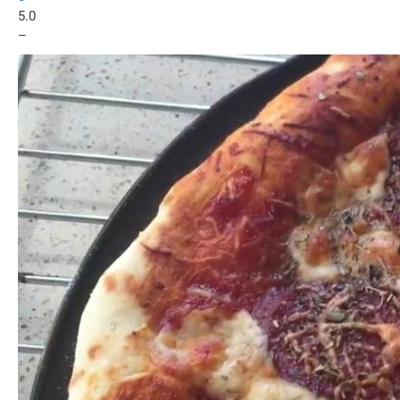
5.0
–