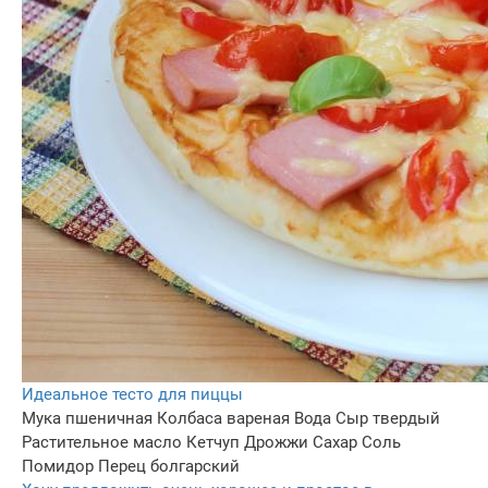
Идеальное тесто для пиццы
Мука пшеничная
Колбаса вареная
Вода
Сыр твердый
Растительное масло
Кетчуп
Дрожжи
Сахар
Соль
Помидор
Перец болгарский