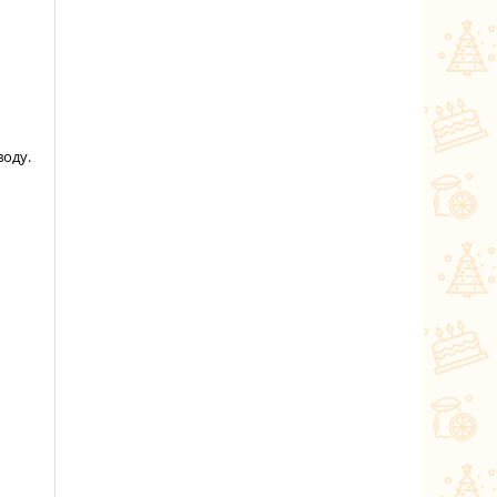
воду.