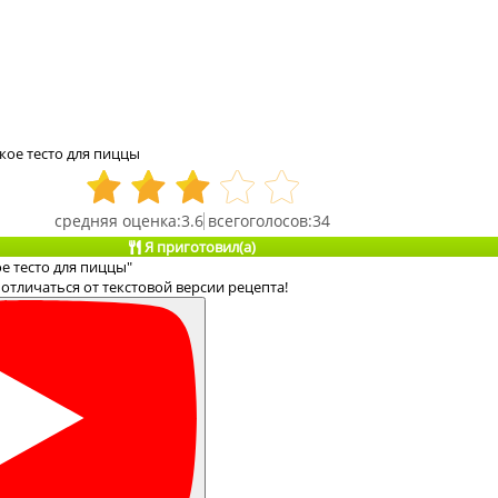
кое тесто для пиццы
3.6
34
Я приготовил(а)
е тесто для пиццы"
отличаться от текстовой версии рецепта!