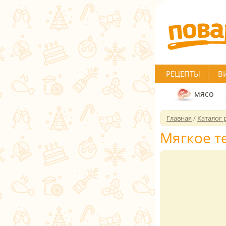
РЕЦЕПТЫ
В
мясо
Главная
/
Каталог 
Мягкое т