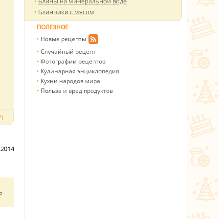
Блины на минеральной воде
Блинчики с мясом
ПОЛЕЗНОЕ
Новые рецепты
Случайный рецепт
Фотографии рецептов
Кулинарная энциклопедия
Кухни народов мира
Польза и вред продуктов
)
.2014
ь