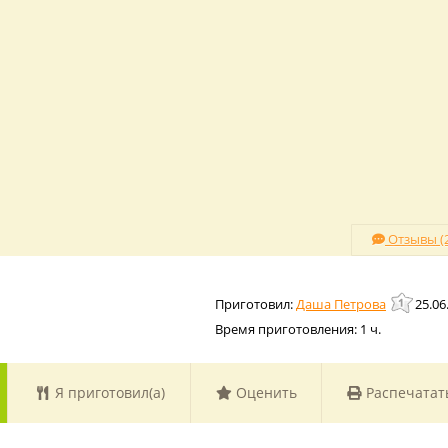
Отзывы (2
Даша Петрова
25.06
Время приготовления:
1 ч.
Я приготовил(а)
Оценить
Распечатат