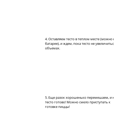
4. Оставляем тесто в теплом месте (можно 
батарее), и ждем, пока тесто не увеличитьс
объемах.
5. Еще разок хорошенько перемешаем, и 
тесто готово! Можно смело приступать к
готовке пиццы!