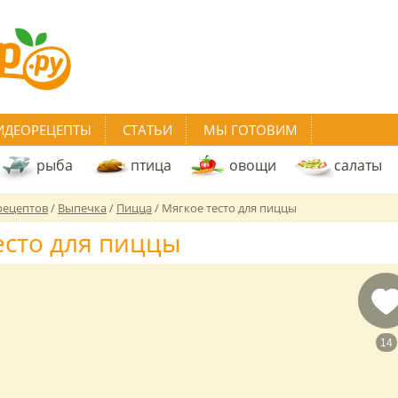
ИДЕОРЕЦЕПТЫ
СТАТЬИ
МЫ ГОТОВИМ
рыба
птица
овощи
салаты
рецептов
/
Выпечка
/
Пицца
/
Мягкое тесто для пиццы
есто для пиццы
14