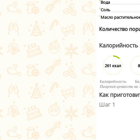
Вода
Соль
Масло растительно
Количество пор
Калорийность
261 ккал
8
Калорийность
Бе
Пищевая ценность на 
Как приготови