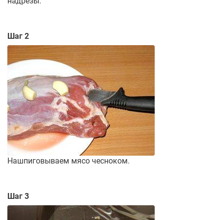
надрезы.
Шаг 2
Нашпиговываем мясо чесноком.
Шаг 3