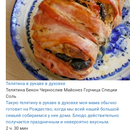
Телятина в рукаве в духовке
Телятина
Бекон
Чернослив
Майонез
Горчица
Специи
Соль
Такую телятину в рукаве в духовке моя мама обычно
готовит на Рождество, когда мы всей нашей большой
семьей собираемся у нее дома. Блюдо действительно
получается праздничным и невероятно вкусным.
2 ч. 30 мин