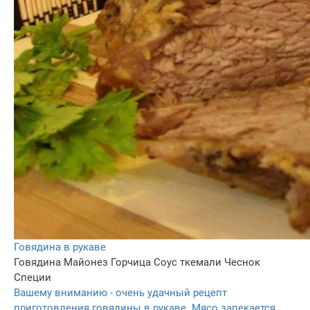
Говядина в рукаве
Говядина
Майонез
Горчица
Соус ткемали
Чеснок
Специи
Вашему вниманию - очень удачный рецепт
приготовления говядины в рукаве. Мясо запекается