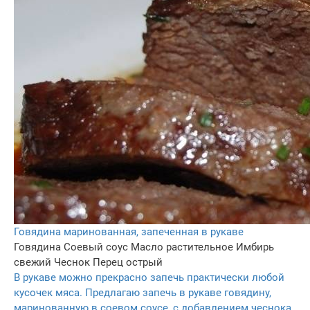
Говядина маринованная, запеченная в рукаве
Говядина
Соевый соус
Масло растительное
Имбирь
свежий
Чеснок
Перец острый
В рукаве можно прекрасно запечь практически любой
кусочек мяса. Предлагаю запечь в рукаве говядину,
маринованную в соевом соусе, с добавлением чеснока,