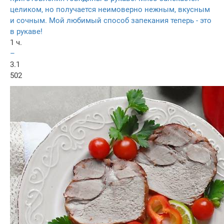
целиком, но получается неимоверно нежным, вкусным
и сочным. Мой любимый способ запекания теперь - это
в рукаве!
1 ч.
–
3.1
502