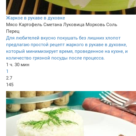
Жаркое в рукаве в духовке
Мясо
Картофель
Сметана
Луковица
Морковь
Соль
Перец
Для любителей вкусно покушать без лишних хлопот
предлагаю простой рецепт жаркого в рукаве в духовке,
который минимизирует время, проведенное на кухне, и
количество грязной посуды после процесса.
1 ч. 30 мин
1
2.7
145