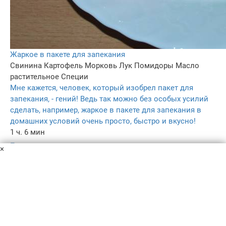
Жаркое в пакете для запекания
Свинина
Картофель
Морковь
Лук
Помидоры
Масло
растительное
Специи
Мне кажется, человек, который изобрел пакет для
запекания, - гений! Ведь так можно без особых усилий
сделать, например, жаркое в пакете для запекания в
домашних условий очень просто, быстро и вкусно!
1 ч. 6 мин
–
×
4.4
28
Пользовательское соглашение
Политика конфиденциальности