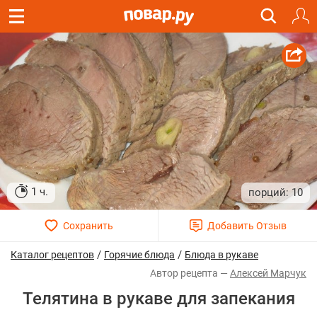
1 ч.
10
/
/
Каталог рецептов
Горячие блюда
Блюда в рукаве
Алексей Марчук
Телятина в рукаве для запекания