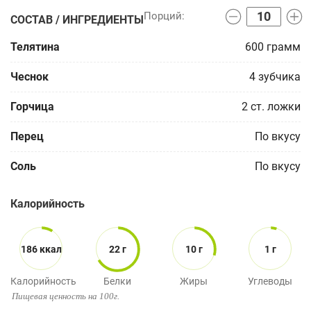
СОСТАВ / ИНГРЕДИЕНТЫ
Телятина
600
грамм
Чеснок
4
зубчика
Горчица
2
ст. ложки
Перец
По вкусу
Соль
По вкусу
Калорийность
186 ккал
22 г
10 г
1 г
Калорийность
Белки
Жиры
Углеводы
Пищевая ценность на 100г.