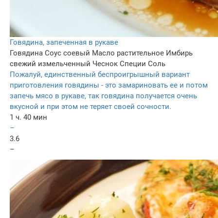
Говядина, запеченная в рукаве
Говядина
Соус соевый
Масло растительное
Имбирь
свежий измельченный
Чеснок
Специи
Соль
Пожалуй, единственный беспроигрышный вариант
приготовления говядины - это замариновать ее и потом
запечь мясо в рукаве, так говядина получается очень
вкусной и при этом не теряет своей сочности.
1 ч. 40 мин
–
3.6
–