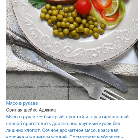
Мясо в рукаве
Свиная шейка
Аджика
Мясо в рукаве — быстрый, простой и гарантированный
способ приготовить достаточно крупный кусок без
лишних хлопот. Сочное ароматное мясо, красивая
корочка и минимум усилий. Посмотрите и убедитесь