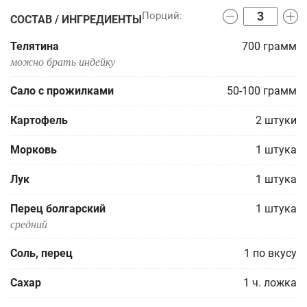
СОСТАВ / ИНГРЕДИЕНТЫ
Телятина
700
грамм
можно брать индейку
Сало с прожилками
50-100
грамм
Картофель
2
штуки
Морковь
1
штука
Лук
1
штука
Перец болгарский
1
штука
средний
Соль, перец
1
по вкусу
Сахар
1
ч. ложка