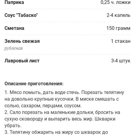
Паприка
0,25
ч. ложки
Соус "Табаско"
2-4
капель
Сметана
150
грамм
Зелень свежая
1
стакан
рубленая
Лавровый лист
3-4
штук
Описание приготовления:
1. Мясо помыть, дать воде стечь. Порезать телятину
на довольно крупные кусочки. В миске смешать с
солью, сахаром, перцами, соусом.
2. Сало порезать на маленькие дольки, бросить на
сухую сковороду и выпарить весь жир. Шкварки
убрать.
3. Телятину обжарить на жиру со шкварок до