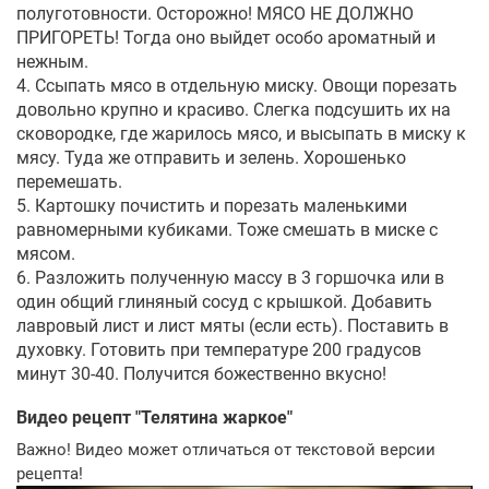
полуготовности. Осторожно! МЯСО НЕ ДОЛЖНО
ПРИГОРЕТЬ! Тогда оно выйдет особо ароматный и
нежным.
4. Ссыпать мясо в отдельную миску. Овощи порезать
довольно крупно и красиво. Слегка подсушить их на
сковородке, где жарилось мясо, и высыпать в миску к
мясу. Туда же отправить и зелень. Хорошенько
перемешать.
5. Картошку почистить и порезать маленькими
равномерными кубиками. Тоже смешать в миске с
мясом.
6. Разложить полученную массу в 3 горшочка или в
один общий глиняный сосуд с крышкой. Добавить
лавровый лист и лист мяты (если есть). Поставить в
духовку. Готовить при температуре 200 градусов
минут 30-40. Получится божественно вкусно!
Видео рецепт "
Телятина жаркое
"
Важно! Видео может отличаться от текстовой версии
рецепта!