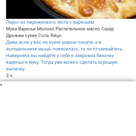
Пирог из пирожкового теста с вареньем
Мука
Варенье
Молоко
Растительное масло
Сахар
Дрожжи сухие
Соль
Яйцо
Даже если у вас на кухне шаром покати, а в
холодильнике мышь повесилась, то не отчаивайтесь.
Наверняка вы найдёте у себя в закромах баночку
варенья и муку. Тогда уже можно сделать хорошую
выпечку.
3 ч.
–
×
4.3
275
Пользовательское соглашение
Политика конфиденциальности