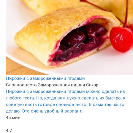
Пирожки с замороженными ягодами
Слоеное тесто
Замороженная вишня
Сахар
Пирожки с замороженными ягодами можно сделать из
любого теста. Но, когда вам нужно сделать их быстро, я
советую взять готовое слоеное тесто. Я сама так часто
делаю. Это очень удобный вариант.
45 мин
–
4.7