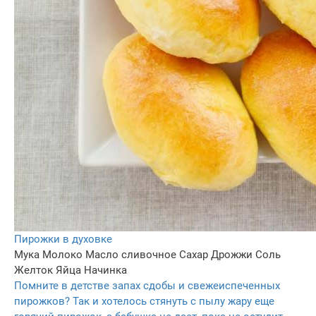
Пирожки в духовке
Мука
Молоко
Масло сливочное
Сахар
Дрожжи
Соль
Желток
Яйца
Начинка
Помните в детстве запах сдобы и свежеиспеченных
пирожков? Так и хотелось стянуть с пылу жару еще