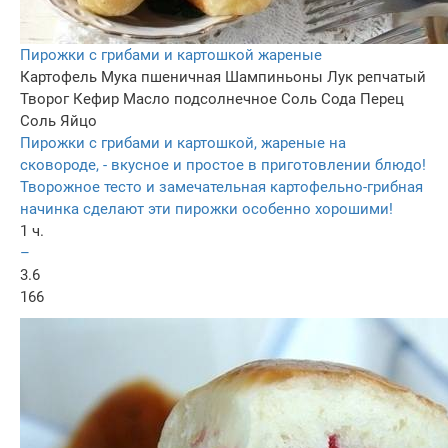
Пирожки с грибами и картошкой жареные
Картофель
Мука пшеничная
Шампиньоны
Лук репчатый
Творог
Кефир
Масло подсолнечное
Соль
Сода
Перец
Соль
Яйцо
Пирожки с грибами и картошкой, жареные на
сковороде, - вкусное и простое в приготовлении блюдо!
Творожное тесто и замечательная картофельно-грибная
начинка сделают эти пирожки особенно хорошими!
1 ч.
–
3.6
166