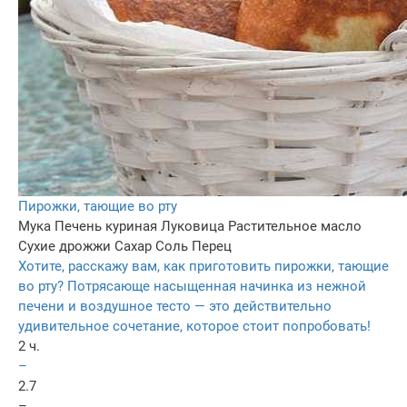
Пирожки, тающие во рту
Мука
Печень куриная
Луковица
Растительное масло
Сухие дрожжи
Сахар
Соль
Перец
Хотите, расскажу вам, как приготовить пирожки, тающие
во рту? Потрясающе насыщенная начинка из нежной
печени и воздушное тесто — это действительно
удивительное сочетание, которое стоит попробовать!
2 ч.
–
2.7
–