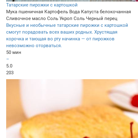
Татарские пирожки с картошкой
Мука пшеничная
Картофель
Вода
Капуста белокочанная
Сливочное масло
Соль
Укроп
Соль
Черный перец
Вкусные и необычные татарские пирожки с картошкой
смогут порадовать всех ваших родных. Хрустящая
корочка и тающая во рту начинка — от пирожков
невозможно оторваться.
50 мин
–
5.0
203