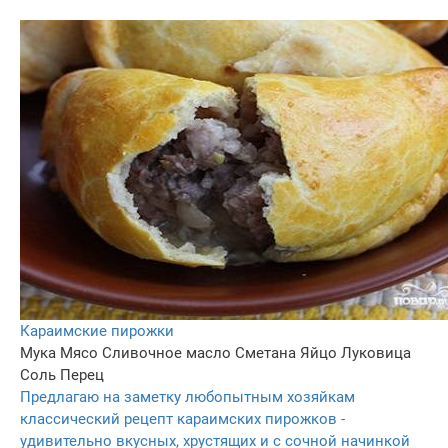
Караимские пирожки
Мука
Мясо
Сливочное масло
Сметана
Яйцо
Луковица
Соль
Перец
Предлагаю на заметку любопытным хозяйкам
классический рецепт караимских пирожков -
удивительно вкусных, хрустящих и с сочной начинкой