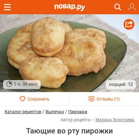
1 ч. 30 мин
12
/
/
Каталог рецептов
Выпечка
Пирожки
Марина Золотцева
Тающие во рту пирожки