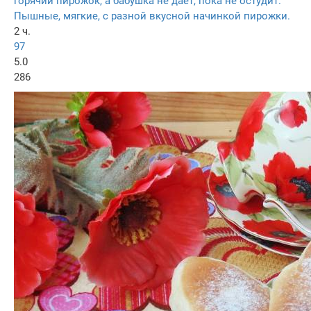
горячий пирожок, а бабушка не дает, пока не остудит.
Пышные, мягкие, с разной вкусной начинкой пирожки.
2 ч.
97
5.0
286