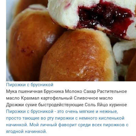
Пирожки с брусникой
Мука пшеничная
Брусника
Молоко
Сахар
Растительное
масло
Крахмал картофельный
Сливочное масло
Дрожжи сухие быстродействующие
Соль
Яйцо куриное
Пирожки с брусникой - это очень мягкие и нежные,
просто тающие во рту пирожки с немного кисленькой
начинкой. Мой личный фаворит среди всех пирожков с
ягодной начинкой.