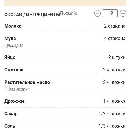
СОСТАВ / ИНГРЕДИЕНТЫ
Молоко
2
стакана
Мука
4
стакана
примерно
Яйцо
2
штуки
Сметана
2
ч. ложки
Растительное масло
2
ч. ложки
+ для жарки
Дрожжи
1
ч. ложка
Сахар
1/2
ч. ложки
Соль
1/3
ч. ложки