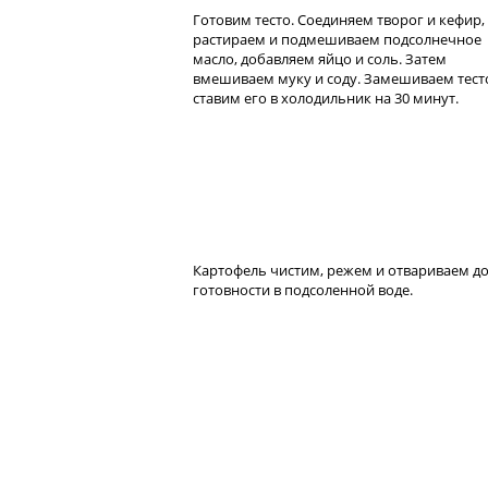
Готовим тесто. Соединяем творог и кефир,
растираем и подмешиваем подсолнечное
масло, добавляем яйцо и соль. Затем
вмешиваем муку и соду. Замешиваем тест
ставим его в холодильник на 30 минут.
Картофель чистим, режем и отвариваем д
готовности в подсоленной воде.