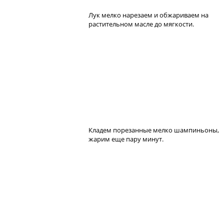
Лук мелко нарезаем и обжариваем на
растительном масле до мягкости.
Кладем порезанные мелко шампиньоны,
жарим еще пару минут.