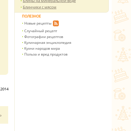
Блины на минеральной воде
Блинчики с мясом
ПОЛЕЗНОЕ
Новые рецепты
Случайный рецепт
Фотографии рецептов
Кулинарная энциклопедия
Кухни народов мира
Польза и вред продуктов
.2014
ь