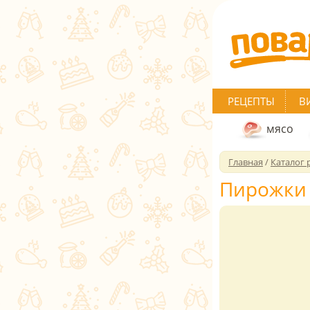
РЕЦЕПТЫ
В
мясо
Главная
/
Каталог 
Пирожки 