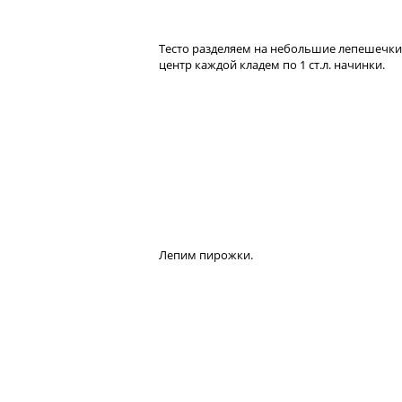
Тесто разделяем на небольшие лепешечки,
центр каждой кладем по 1 ст.л. начинки.
Лепим пирожки.