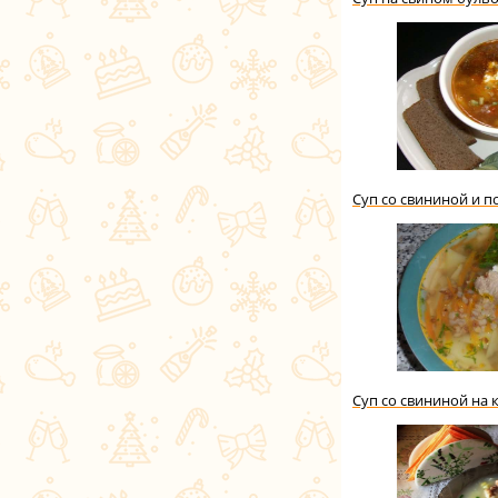
Суп со свининой и 
Суп со свининой на 