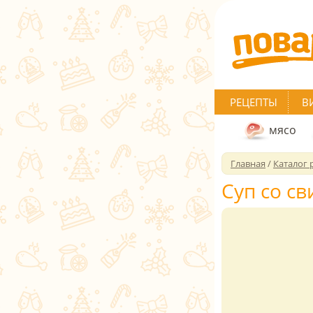
РЕЦЕПТЫ
В
мясо
Главная
/
Каталог 
Суп со с