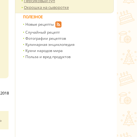
Персиковый суп
Окрошка на сыворотке
ПОЛЕЗНОЕ
Новые рецепты
Случайный рецепт
Фотографии рецептов
Кулинарная энциклопедия
Кухни народов мира
Польза и вред продуктов
.2018
ь