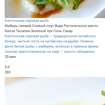
Кантонская паровая рыба
Имбирь свежий
Соевый соус
Вода
Растительное масло
Кинза
Тилапия
Зеленый лук
Соль
Сахар
Кантонская паровая рыба — традиционное китайское
блюдо, частый гость на китайских свадьбах. Нежное
филе белой рыбы с имбирем, зеленью и пряным ярким
соусом, приготовленная на пару — просто объеденье.
20 мин
–
5.0
283