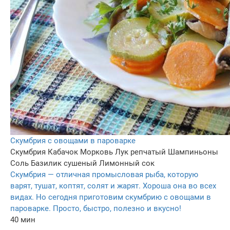
Скумбрия с овощами в пароварке
Скумбрия
Кабачок
Морковь
Лук репчатый
Шампиньоны
Соль
Базилик сушеный
Лимонный сок
Скумбрия — отличная промысловая рыба, которую
варят, тушат, коптят, солят и жарят. Хороша она во всех
видах. Но сегодня приготовим скумбрию с овощами в
пароварке. Просто, быстро, полезно и вкусно!
40 мин