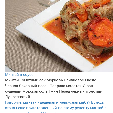
Минтай в соусе
Минтай
Томатный сок
Морковь
Оливковое масло
Чеснок
Сахарный песок
Паприка молотая
Укроп
сушеный
Морская соль
Тмин
Перец черный молотый
Лук репчатый
Говорите, минтай - дешевая и невкусная рыба? Ерунда,
это вы еще приготовленный по этому рецепту минтай в