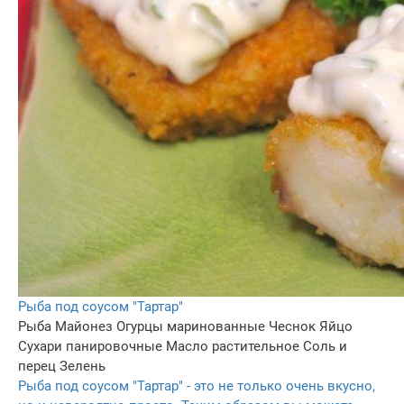
Рыба под соусом "Тартар"
Рыба
Майонез
Огурцы маринованные
Чеснок
Яйцо
Сухари панировочные
Масло растительное
Соль и
перец
Зелень
Рыба под соусом "Тартар" - это не только очень вкусно,