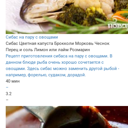
Сибас на пару с овощами
Сибас
Цветная капуста
Брокколи
Морковь
Чеснок
Перец и соль
Лимон или лайм
Розмарин
Рецепт приготовления сибаса на пару с овощами. В
данном блюде рыба очень хорошо сочетается с
овощами. Здесь сибас можно заменить другой рыбой -
например, форелью, судаком, дорадой.
40 мин
–
3.2
–