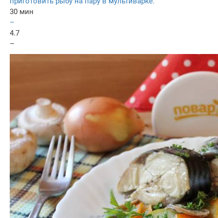
приготовить рыбу на пару в мультиварке.
30 мин
–
4.7
–