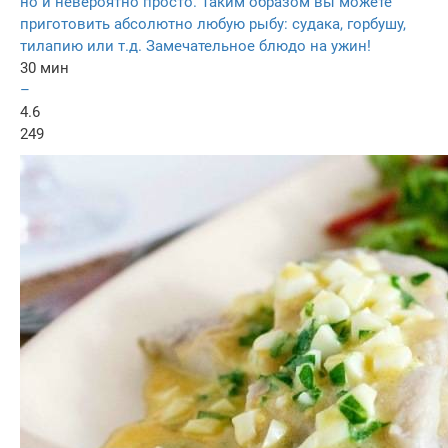
но и невероятно просто. Таким образом вы можете
приготовить абсолютно любую рыбу: судака, горбушу,
тилапию или т.д. Замечательное блюдо на ужин!
30 мин
–
4.6
249