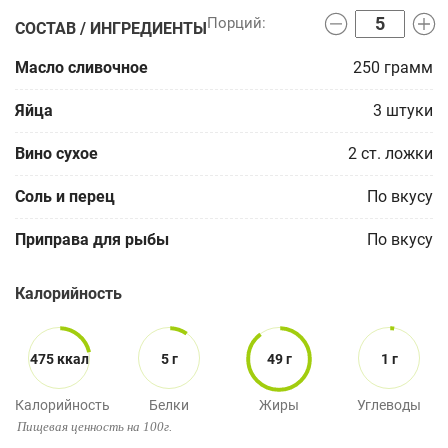
СОСТАВ / ИНГРЕДИЕНТЫ
Масло сливочное
250
грамм
Яйца
3
штуки
Вино сухое
2
ст. ложки
Соль и перец
По вкусу
Приправа для рыбы
По вкусу
Калорийность
475 ккал
5 г
49 г
1 г
Калорийность
Белки
Жиры
Углеводы
Пищевая ценность на 100г.