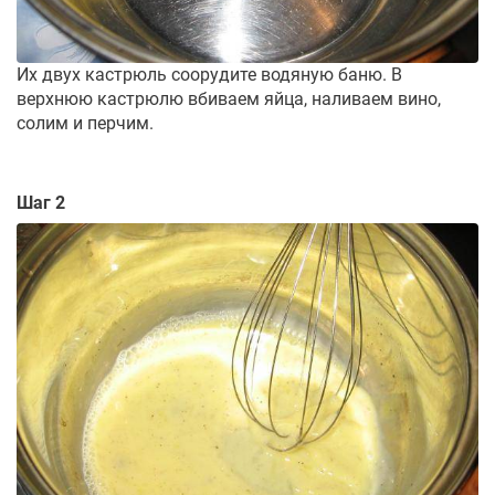
Их двух кастрюль соорудите водяную баню. В
верхнюю кастрюлю вбиваем яйца, наливаем вино,
солим и перчим.
Шаг 2