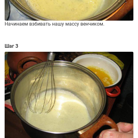
Начинаем взбивать нашу массу венчиком.
Шаг 3