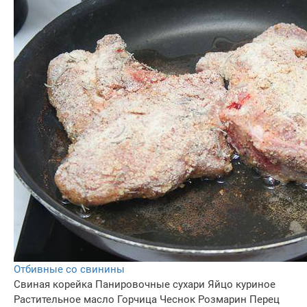
Отбивные со свинины
Свиная корейка
Панировочные сухари
Яйцо куриное
Растительное масло
Горчица
Чеснок
Розмарин
Перец