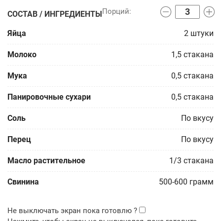
СОСТАВ / ИНГРЕДИЕНТЫ
Яйца
2
штуки
Молоко
1,5
стакана
Мука
0,5
стакана
Панировочные сухари
0,5
стакана
Соль
По вкусу
Перец
По вкусу
Масло растительное
1/3
стакана
Свинина
500-600
грамм