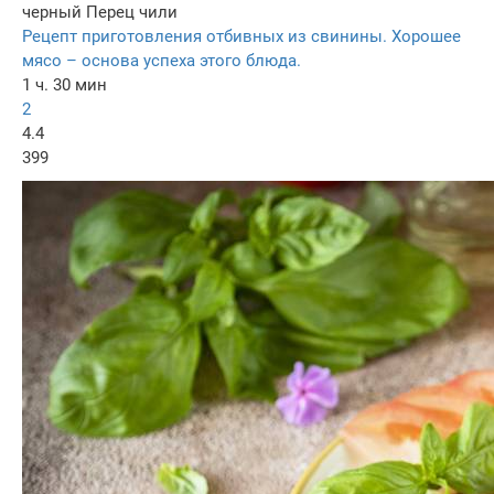
черный
Перец чили
Рецепт приготовления отбивных из свинины. Хорошее
мясо – основа успеха этого блюда.
1 ч. 30 мин
2
4.4
399