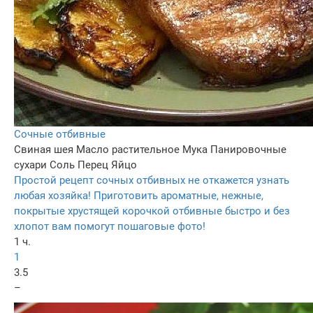
Сочные отбивные
Свиная шея
Масло растительное
Мука
Панировочные
сухари
Соль
Перец
Яйцо
Простой рецепт сочных отбивных не откажется узнать
любая хозяйка! Приготовить ароматные, нежные,
покрытые хрустящей корочкой отбивные быстро и без
хлопот вам помогут пошаговые фото!
1 ч.
1
3.5
–