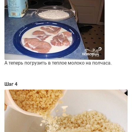
А теперь погрузить в теплое молоко на полчаса.
Шаг 4