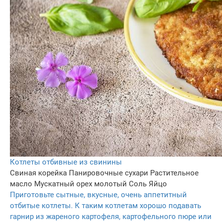
Котлеты отбивные из свинины
Свиная корейка
Панировочные сухари
Растительное
масло
Мускатный орех молотый
Соль
Яйцо
Приготовьте сытные, вкусные, очень аппетитный
отбитые котлеты. К таким котлетам хорошо подавать
гарнир из жареного картофеля, картофельного пюре или