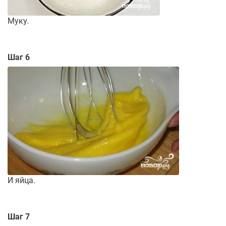
Муку.
Шаг 6
И яйца.
Шаг 7