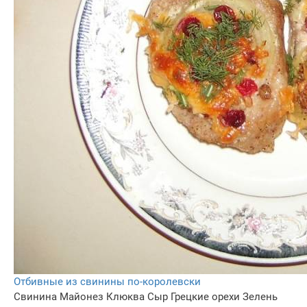
Отбивные из свинины по-королевски
Свинина
Майонез
Клюква
Сыр
Грецкие орехи
Зелень