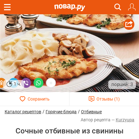
1 ч.
3
/
/
Каталог рецептов
Горячие блюда
Отбивные
Kurzyupa
Сочные отбивные из свинины