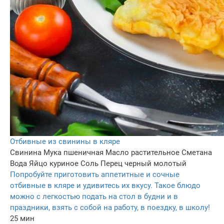
Отбивные из свинины в кляре
Свинина
Мука пшеничная
Масло растительное
Сметана
Вода
Яйцо куриное
Соль
Перец черный молотый
Попробуйте приготовить аппетитные и сочные
отбивные в кляре и удивитесь их вкусу. Такое блюдо
можно с легкостью подать на стол в будни и в
праздники, взять с собой на работу, в поездку, в школу!
25 мин