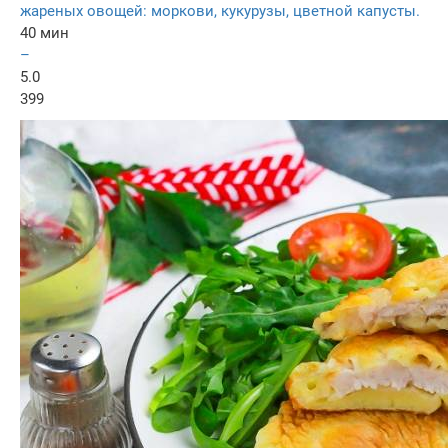
жареных овощей: моркови, кукурузы, цветной капусты.
40 мин
–
5.0
399