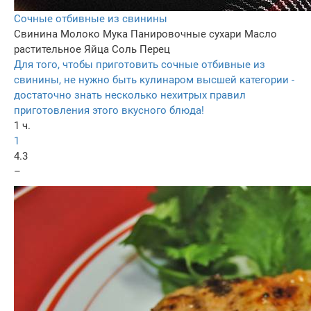
Сочные отбивные из свинины
Свинина
Молоко
Мука
Панировочные сухари
Масло
растительное
Яйца
Соль
Перец
Для того, чтобы приготовить сочные отбивные из
свинины, не нужно быть кулинаром высшей категории -
достаточно знать несколько нехитрых правил
приготовления этого вкусного блюда!
1 ч.
1
4.3
–