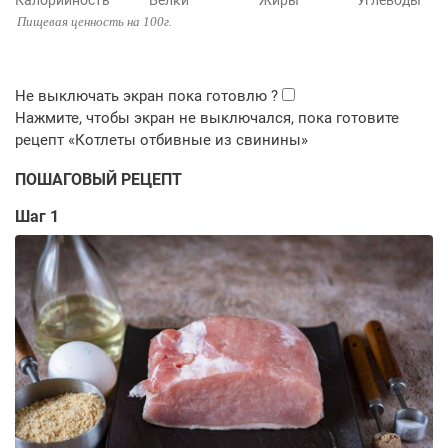
Калорийность
Белки
Жиры
Углеводы
Пищевая ценность на 100г.
ПОШАГОВЫЙ РЕЦЕПТ
Шаг 1