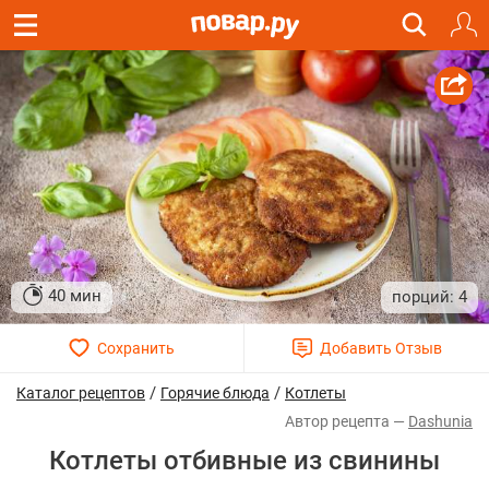
40 мин
4
/
/
Каталог рецептов
Горячие блюда
Котлеты
Dashunia
Котлеты отбивные из свинины