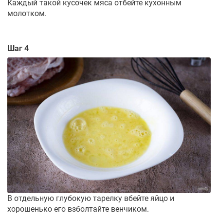
Каждый такой кусочек мяса отбейте кухонным
молотком.
Шаг 4
В отдельную глубокую тарелку вбейте яйцо и
хорошенько его взболтайте венчиком.