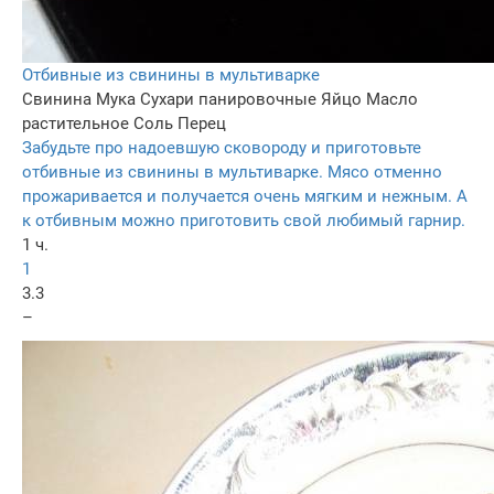
Отбивные из свинины в мультиварке
Свинина
Мука
Сухари панировочные
Яйцо
Масло
растительное
Соль
Перец
Забудьте про надоевшую сковороду и приготовьте
отбивные из свинины в мультиварке. Мясо отменно
прожаривается и получается очень мягким и нежным. А
к отбивным можно приготовить свой любимый гарнир.
1 ч.
1
3.3
–