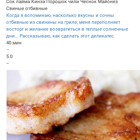
Сок лайма
Кинза
Порошок чили
Чеснок
Майонез
Свиные отбивные
Когда я вспоминаю, насколько вкусны и сочны
отбивные из свинины на гриле, меня переполняет
восторг и желание возвратиться в теплые солнечные
дни... Рассказываю, как сделать этот деликатес.
40 мин
–
5.0
–