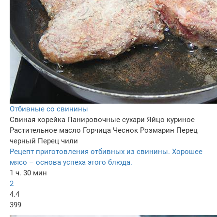
Отбивные со свинины
Свиная корейка
Панировочные сухари
Яйцо куриное
Растительное масло
Горчица
Чеснок
Розмарин
Перец
черный
Перец чили
Рецепт приготовления отбивных из свинины. Хорошее
мясо – основа успеха этого блюда.
1 ч. 30 мин
2
4.4
399