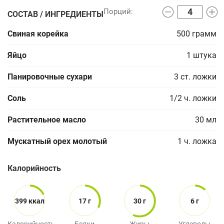
СОСТАВ / ИНГРЕДИЕНТЫ
Свиная корейка
500
грамм
Яйцо
1
штука
Панировочные сухари
3
ст. ложки
Соль
1/2
ч. ложки
Растительное масло
30
мл
Мускатный орех молотый
1
ч. ложка
Калорийность
399 ккал
17 г
30 г
6 г