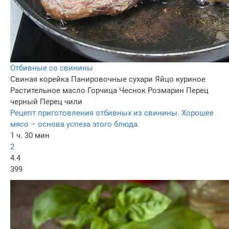
Отбивные со свинины
Свиная корейка
Панировочные сухари
Яйцо куриное
Растительное масло
Горчица
Чеснок
Розмарин
Перец
черный
Перец чили
Рецепт приготовления отбивных из свинины. Хорошее
мясо – основа успеха этого блюда.
1 ч. 30 мин
2
4.4
399