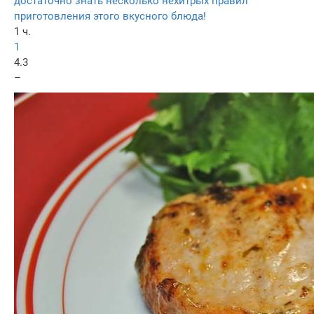
достаточно знать несколько нехитрых правил
приготовления этого вкусного блюда!
1 ч.
1
4.3
–