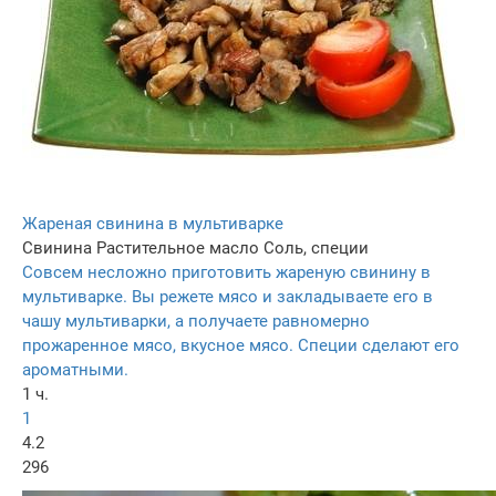
Жареная свинина в мультиварке
Свинина
Растительное масло
Соль, специи
Совсем несложно приготовить жареную свинину в
мультиварке. Вы режете мясо и закладываете его в
чашу мультиварки, а получаете равномерно
прожаренное мясо, вкусное мясо. Специи сделают его
ароматными.
1 ч.
1
4.2
296