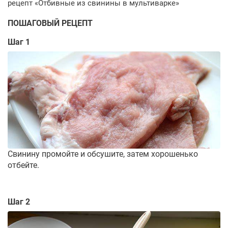
ПОШАГОВЫЙ РЕЦЕПТ
Шаг 1
Свинину промойте и обсушите, затем хорошенько
отбейте.
Шаг 2