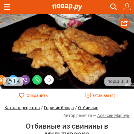
1 ч.
3
/
/
Каталог рецептов
Горячие блюда
Отбивные
Алексей Марчук
Отбивные из свинины в