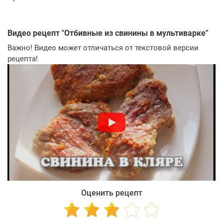
Видео рецепт "
Отбивные из свинины в мультиварке
"
Важно! Видео может отличаться от текстовой версии
рецепта!
Оценить рецепт