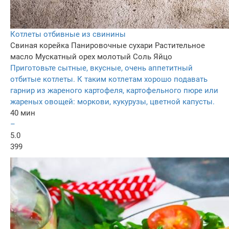
Котлеты отбивные из свинины
Свиная корейка
Панировочные сухари
Растительное
масло
Мускатный орех молотый
Соль
Яйцо
Приготовьте сытные, вкусные, очень аппетитный
отбитые котлеты. К таким котлетам хорошо подавать
гарнир из жареного картофеля, картофельного пюре или
жареных овощей: моркови, кукурузы, цветной капусты.
40 мин
–
5.0
399