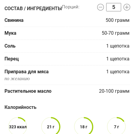
СОСТАВ / ИНГРЕДИЕНТЫ
Свинина
500
грамм
Мука
50-70
грамм
Соль
1
щепотка
Перец
1
щепотка
Приправа для мяса
1
щепотка
по желанию
Растительное масло
20-100
грамм
Калорийность
323 ккал
21 г
18 г
7 г