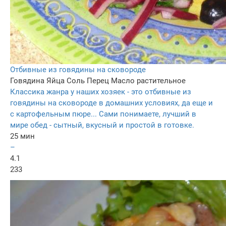
Отбивные из говядины на сковороде
Говядина
Яйца
Соль
Перец
Масло растительное
Классика жанра у наших хозяек - это отбивные из
говядины на сковороде в домашних условиях, да еще и
с картофельным пюре... Сами понимаете, лучший в
мире обед - сытный, вкусный и простой в готовке.
25 мин
–
4.1
233