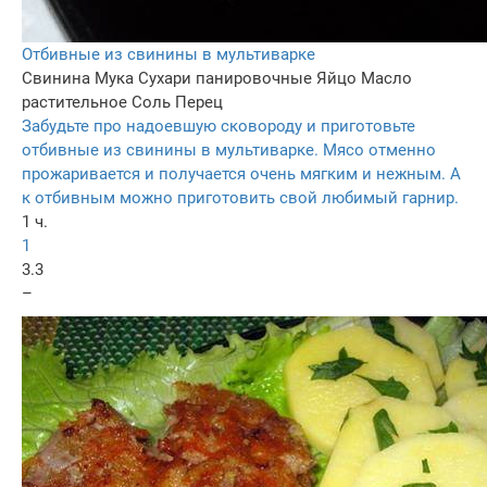
Отбивные из свинины в мультиварке
Свинина
Мука
Сухари панировочные
Яйцо
Масло
растительное
Соль
Перец
Забудьте про надоевшую сковороду и приготовьте
отбивные из свинины в мультиварке. Мясо отменно
прожаривается и получается очень мягким и нежным. А
к отбивным можно приготовить свой любимый гарнир.
1 ч.
1
3.3
–