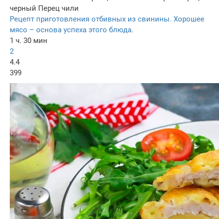
черный
Перец чили
Рецепт приготовления отбивных из свинины. Хорошее
мясо – основа успеха этого блюда.
1 ч. 30 мин
2
4.4
399