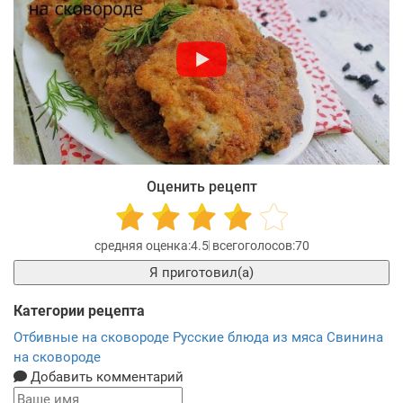
Оценить рецепт
4.5
70
Я приготовил(а)
Категории рецепта
Отбивные на сковороде
Русские блюда из мяса
Свинина
на сковороде
Добавить комментарий