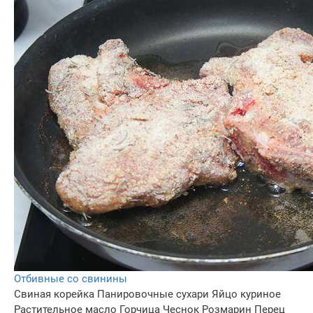
Отбивные со свинины
Свиная корейка
Панировочные сухари
Яйцо куриное
Растительное масло
Горчица
Чеснок
Розмарин
Перец