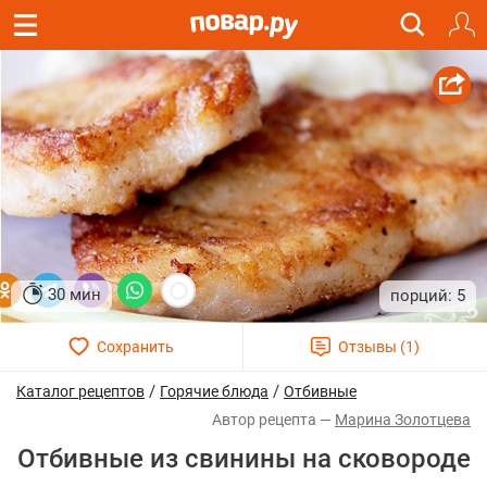
30 мин
5
/
/
Каталог рецептов
Горячие блюда
Отбивные
Марина Золотцева
Отбивные из свинины на сковороде