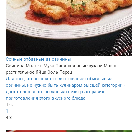
Сочные отбивные из свинины
Свинина
Молоко
Мука
Панировочные сухари
Масло
растительное
Яйца
Соль
Перец
Для того, чтобы приготовить сочные отбивные из
свинины, не нужно быть кулинаром высшей категории -
достаточно знать несколько нехитрых правил
приготовления этого вкусного блюда!
1 ч.
1
4.3
–