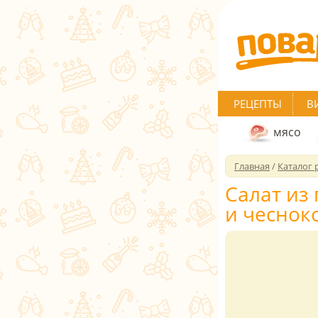
РЕЦЕПТЫ
В
мясо
Главная
/
Каталог 
Салат из
и чеснок