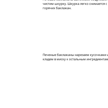
чистим шкурку. Шкурка легко снимается с
горячих баклажан.
Печеные баклажаны нарезаем кусочками 
кладем в миску к остальным ингредиентам