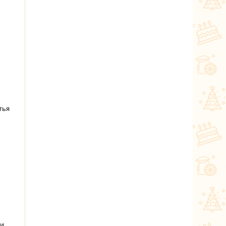
тья
 и