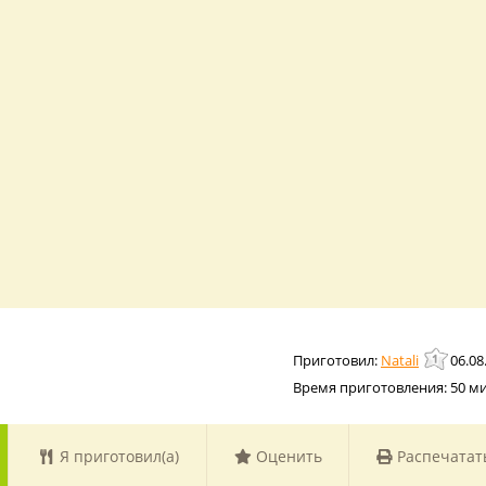
Natali
06.08
Время приготовления:
50 м
Я приготовил(а)
Оценить
Распечатат