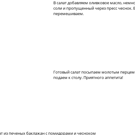
В салат добавляем оливковое масло, немн
соли и пропущенный через пресс чеснок. 
перемешиваем.
Готовый салат посыпаем молотым перцем
подаем к столу. Приятного аппетита!
ат из печеных баклажан с помидорами и чесноком