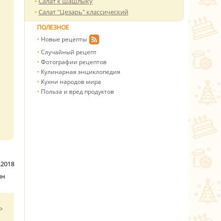
Салат к шашлыку
Салат "Цезарь" классический
ПОЛЕЗНОЕ
Новые рецепты
Случайный рецепт
Фотографии рецептов
Кулинарная энциклопедия
Кухни народов мира
Польза и вред продуктов
.2018
ин
ь