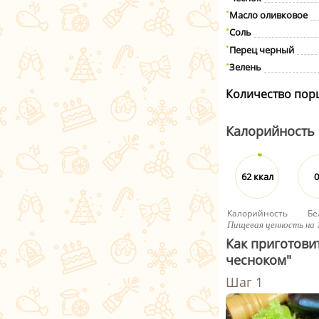
Масло оливковое
Соль
Перец черный
Зелень
Количество пор
Калорийность
62 ккал
0
Калорийность
Бе
Пищевая ценность на 
Как приготови
чесноком"