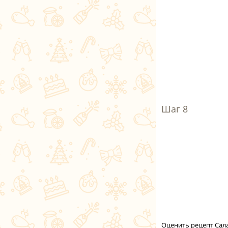
Оценить рецепт Сал