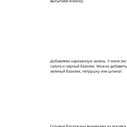
высыпаем в миску.
Добавляем нарезанную зелень. У меня лис
салата и черный базилик. Можно добавить
зеленый базилик, петрушку или шпинат.
Готовые баклажаны вынимаем из духовки