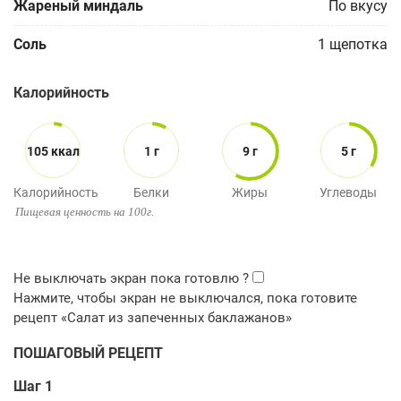
Жареный миндаль
По вкусу
Соль
1
щепотка
Калорийность
105 ккал
1 г
9 г
5 г
Калорийность
Белки
Жиры
Углеводы
Пищевая ценность на 100г.
ПОШАГОВЫЙ РЕЦЕПТ
Шаг 1