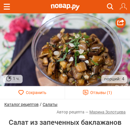
1 ч.
4
/
Каталог рецептов
Салаты
Марина Золотцева
Салат из запеченных баклажанов