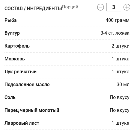
СОСТАВ / ИНГРЕДИЕНТЫ
Рыба
400
грамм
Булгур
3-4
ст. ложек
Картофель
2
штуки
Морковь
1
штука
Лук репчатый
1
штука
Подсоленное масло
30
мл
Соль
По вкусу
Перец черный молотый
По вкусу
Лавровый лист
1
штука