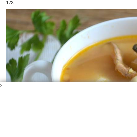
173
×