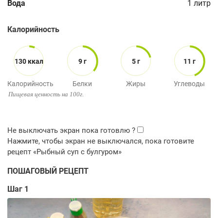
Вода
1
литр
Калорийность
130 ккал
9 г
5 г
11 г
Калорийность
Белки
Жиры
Углеводы
Пищевая ценность на 100г.
ПОШАГОВЫЙ РЕЦЕПТ
Шаг 1