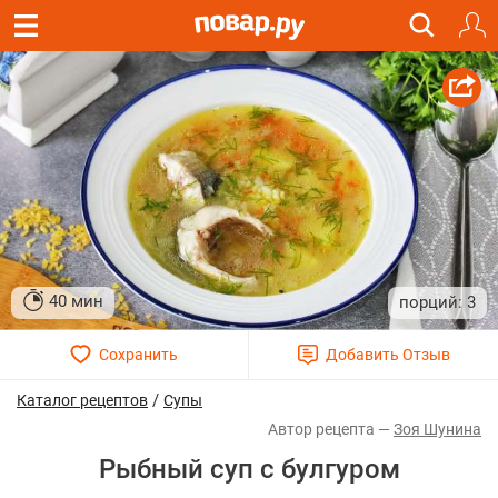
40 мин
3
/
Каталог рецептов
Супы
Зоя Шунина
Рыбный суп с булгуром