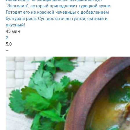
"Эзогелин", который принадлежит турецкой кухне.
Готовят его из красной чечевицы с добавлением
булгура и риса. Суп достаточно густой, сытный и
вкусный!
45 мин
2
5.0
–