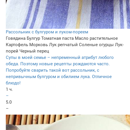
Рассольник с булгуром и луком-пореем
Говядина
Булгур
Томатная паста
Масло растительное
Картофель
Морковь
Лук репчатый
Соленые огурцы
Лук-
порей
Черный перец
Супы в моей семье – непременный атрибут любого
обеда. Поэтому новые рецепты рождаются часто.
Попробуйте сварить такой вот рассольник, с
непривычным булгуром и обилием лука. Отличное
блюдо!
1 ч.
–
5.0
–