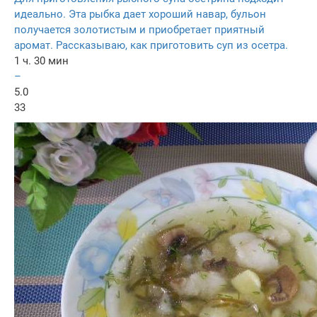
идеально. Эта рыбка дает хороший навар, бульон
получается золотистым и приобретает приятный
аромат. Рассказываю, как приготовить суп из осетра.
1 ч. 30 мин
–
5.0
33