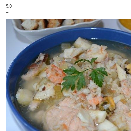
5.0
–