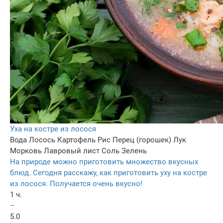
Уха на костре из лосося
Вода
Лосось
Картофель
Рис
Перец (горошек)
Лук
Морковь
Лавровый лист
Соль
Зелень
На природе можно приготовить множество вкусных
блюд. Сегодня расскажу, как приготовить уху на костре
из лосося. Получается очень вкусно!
1 ч.
–
5.0