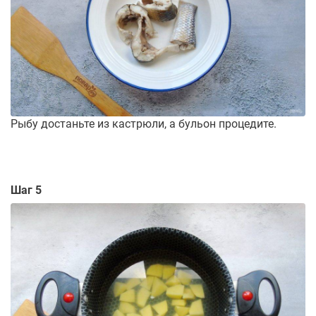
Рыбу достаньте из кастрюли, а бульон процедите.
Шаг 5