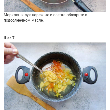
Морковь и лук нарежьте и слегка обжарьте в
подсолнечном масле.
Шаг 7