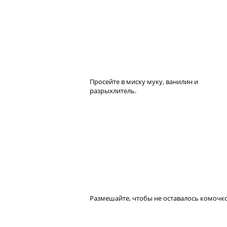
Просейте в миску муку, ванилин и
разрыхлитель.
Размешайте, чтобы не оставалось комочко