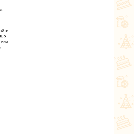
в.
айте
ошо
 или
,