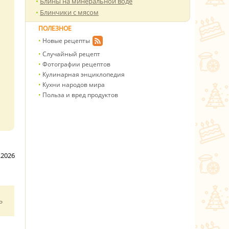
Блины на минеральной воде
Блинчики с мясом
ПОЛЕЗНОЕ
Новые рецепты
Случайный рецепт
Фотографии рецептов
Кулинарная энциклопедия
Кухни народов мира
Польза и вред продуктов
.2026
ь