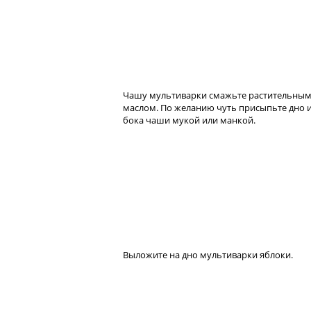
Чашу мультиварки смажьте растительны
маслом. По желанию чуть присыпьте дно 
бока чаши мукой или манкой.
Выложите на дно мультиварки яблоки.