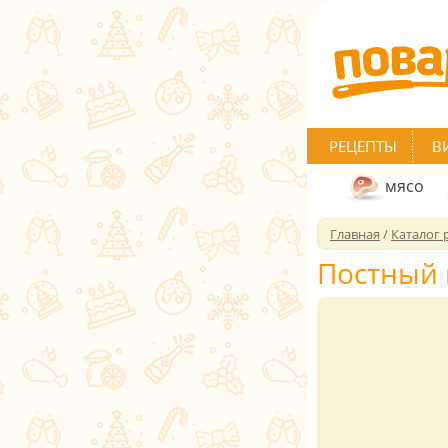
РЕЦЕПТЫ
В
мясо
Главная
/
Каталог 
Постный 