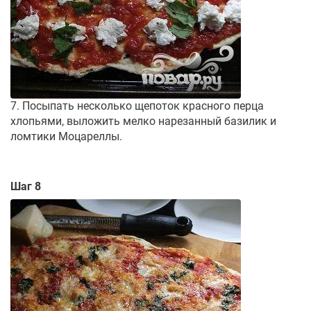
7. Посыпать несколько щепоток красного перца
хлопьями, выложить мелко нарезанный базилик и
ломтики Моцареллы.
Шаг 8