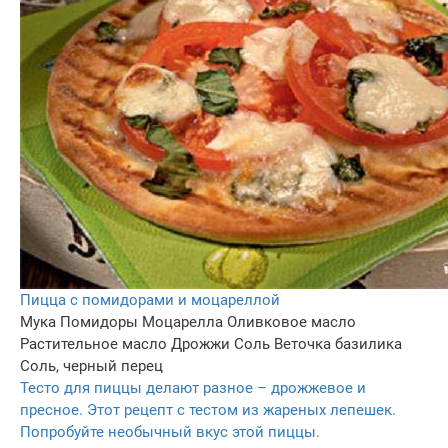
Пицца с помидорами и моцареллой
Мука
Помидоры
Моцарелла
Оливковое масло
Растительное масло
Дрожжи
Соль
Веточка базилика
Соль, черный перец
Тесто для пиццы делают разное – дрожжевое и
пресное. Этот рецепт с тестом из жареных лепешек.
Попробуйте необычный вкус этой пиццы.