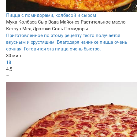
Пицца с помидорами, колбасой и сыром
Мука
Колбаса
Сыр
Вода
Майонез
Растительное масло
Кетчуп
Мед
Дрожжи
Соль
Помидоры
Приготовленное по этому рецепту тесто получается
вкусным и хрустящим. Благодаря начинке пицца очень
сочная. Готовится эта пицца очень быстро.
30 мин
18
4.5
–