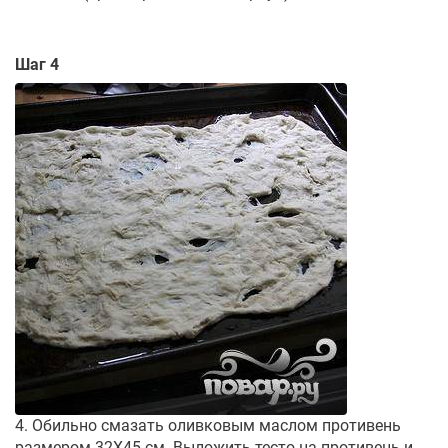
Шаг 4
4. Обильно смазать оливковым маслом противень
размером 32Х45 см. Выложить тесто на противень и