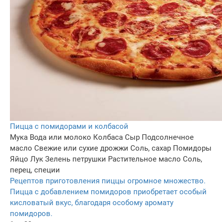
Пицца с помидорами и колбасой
Мука
Вода или молоко
Колбаса
Сыр
Подсолнечное
масло
Свежие или сухие дрожжи
Соль, сахар
Помидоры
Яйцо
Лук
Зелень петрушки
Растительное масло
Соль,
перец, специи
Рецептов приготовления пиццы огромное множество.
Пицца с добавлением помидоров приобретает особый
кисловатый вкус, благодаря особому аромату
помидоров.