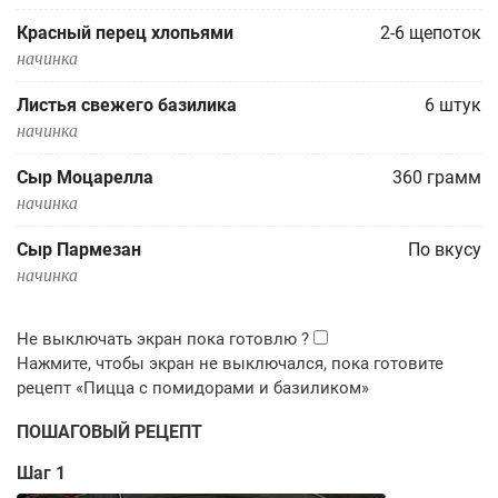
Красный перец хлопьями
2-6
щепоток
начинка
Листья свежего базилика
6
штук
начинка
Сыр Моцарелла
360
грамм
начинка
Сыр Пармезан
По вкусу
начинка
ПОШАГОВЫЙ РЕЦЕПТ
Шаг 1