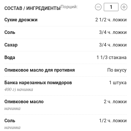
СОСТАВ / ИНГРЕДИЕНТЫ
Сухие дрожжи
2 1/2
ч. ложки
Соль
3/4
ч. ложки
Сахар
3/4
ч. ложки
Вода
1 1/3
стакана
Оливковое масло для противня
По вкусу
Банка нарезанных помидоров
1
штука
400 г) начинка
Оливковое масло
2
ч. ложки
начинка
Соль
1/2
ч. ложки
начинка