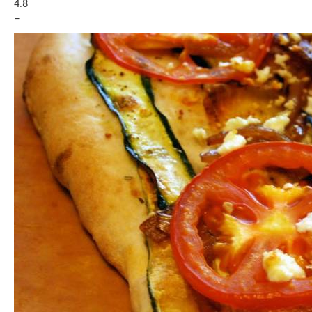
4.8
–