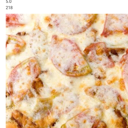
5.0
218