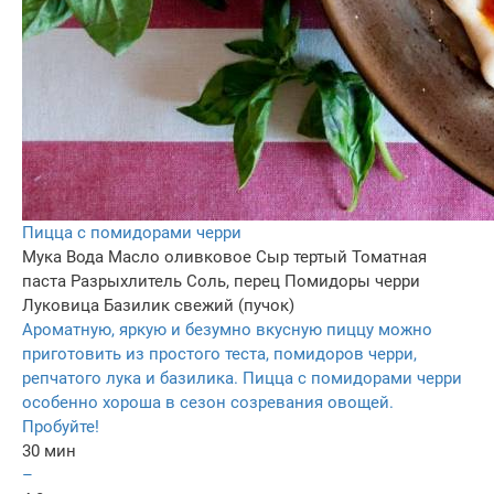
Пицца с помидорами черри
Мука
Вода
Масло оливковое
Сыр тертый
Томатная
паста
Разрыхлитель
Соль, перец
Помидоры черри
Луковица
Базилик свежий (пучок)
Ароматную, яркую и безумно вкусную пиццу можно
приготовить из простого теста, помидоров черри,
репчатого лука и базилика. Пицца с помидорами черри
особенно хороша в сезон созревания овощей.
Пробуйте!
30 мин
–