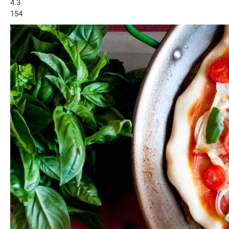
4.3
154