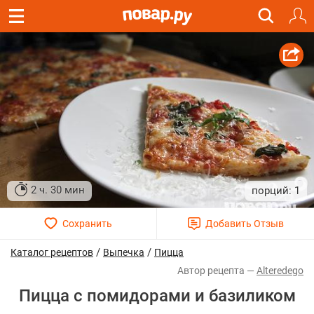
2 ч. 30 мин
1
/
/
Каталог рецептов
Выпечка
Пицца
Alteredego
Пицца с помидорами и базиликом