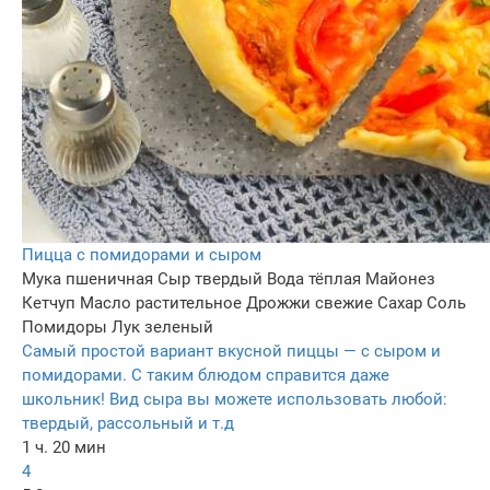
Пицца с помидорами и сыром
Мука пшеничная
Сыр твердый
Вода тёплая
Майонез
Кетчуп
Масло растительное
Дрожжи свежие
Сахар
Соль
Помидоры
Лук зеленый
Самый простой вариант вкусной пиццы — с сыром и
помидорами. С таким блюдом справится даже
школьник! Вид сыра вы можете использовать любой:
твердый, рассольный и т.д
1 ч. 20 мин
4