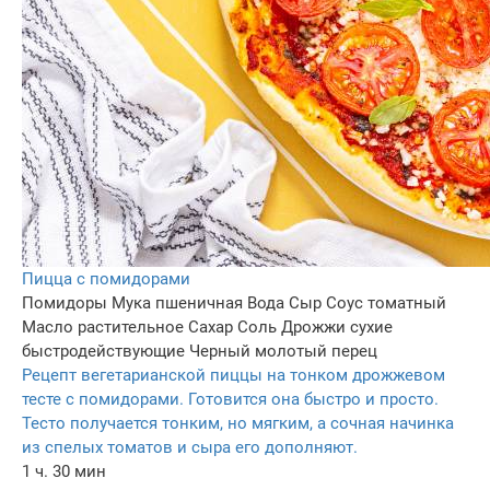
Пицца с помидорами
Помидоры
Мука пшеничная
Вода
Сыр
Соус томатный
Масло растительное
Сахар
Соль
Дрожжи сухие
быстродействующие
Черный молотый перец
Рецепт вегетарианской пиццы на тонком дрожжевом
тесте с помидорами. Готовится она быстро и просто.
Тесто получается тонким, но мягким, а сочная начинка
из спелых томатов и сыра его дополняют.
1 ч. 30 мин