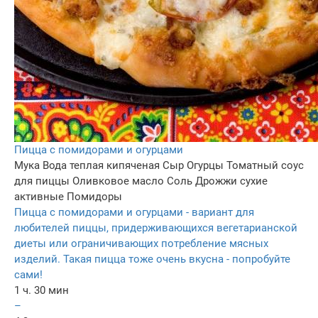
Пицца с помидорами и огурцами
Мука
Вода теплая кипяченая
Сыр
Огурцы
Томатный соус
для пиццы
Оливковое масло
Соль
Дрожжи сухие
активные
Помидоры
Пицца с помидорами и огурцами - вариант для
любителей пиццы, придерживающихся вегетарианской
диеты или ограничивающих потребление мясных
изделий. Такая пицца тоже очень вкусна - попробуйте
сами!
1 ч. 30 мин
–