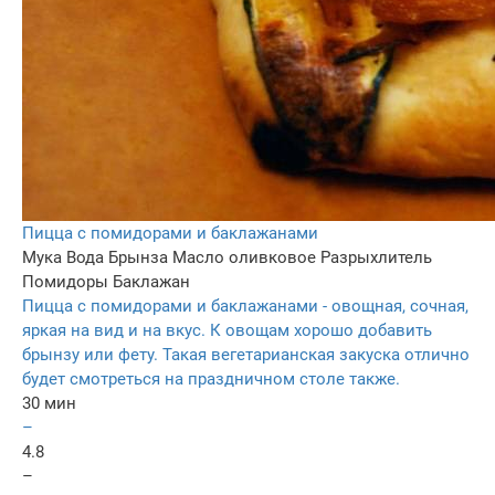
Пицца с помидорами и баклажанами
Мука
Вода
Брынза
Масло оливковое
Разрыхлитель
Помидоры
Баклажан
Пицца с помидорами и баклажанами - овощная, сочная,
яркая на вид и на вкус. К овощам хорошо добавить
брынзу или фету. Такая вегетарианская закуска отлично
будет смотреться на праздничном столе также.
30 мин
–
4.8
–