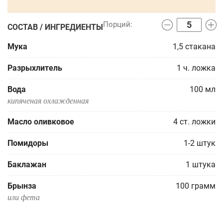
СОСТАВ / ИНГРЕДИЕНТЫ
Мука
1,5
стакана
Разрыхлитель
1
ч. ложка
Вода
100
мл
кипяченая охлажденная
Масло оливковое
4
ст. ложки
Помидоры
1-2
штук
Баклажан
1
штука
Брынза
100
грамм
или фета