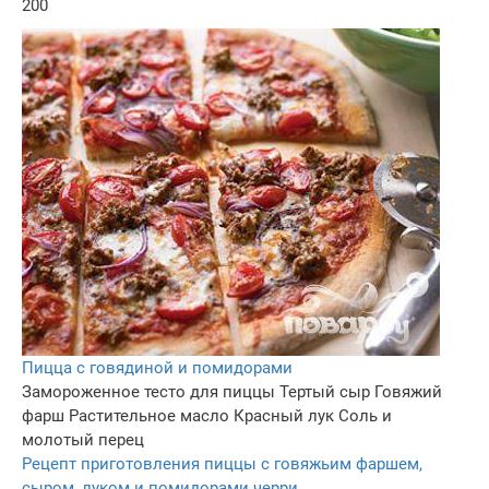
200
Пицца с говядиной и помидорами
Замороженное тесто для пиццы
Тертый сыр
Говяжий
фарш
Растительное масло
Красный лук
Соль и
молотый перец
Рецепт приготовления пиццы с говяжьим фаршем,
сыром, луком и помидорами черри.