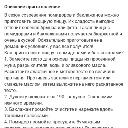
Описание приготовления:
В сезон созревания помидоров и баклажанов можно
приготовить овощную пиццу. Их сладость выгодно
оттенит соленая брынза или фета. Такая пицца с
помидорами и баклажанами получается бюджетной и
очень вкусной. Обязательно приготовьте ее в
домашних условиях, у вас все получится!
Как приготовить пиццу с помидорами и баклажанами?
1. Замесите тесто для основы пиццы из просеянной
муки, разрыхлителя, воды и оливкового масла.
Раскатайте эластичное и мягкое тесто по величине
противня. Противень застелите пергаментом или
смажьте маслом, затем выложите на него раскатанное
тесто.
2. Духовку включите на 190 градусов. Сэкономим
немного времени.
3. Баклажан промойте, очистите и нарежьте вдоль
тонкими полосками.
4. Помидор промойте, просушите бумажным