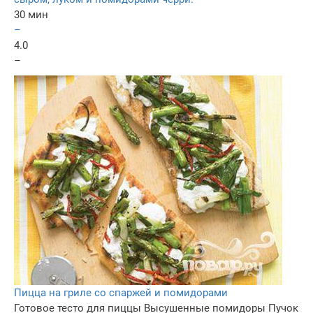
30 мин
–
4.0
–
Пицца на гриле со спаржей и помидорами
Готовое тесто для пиццы
Высушенные помидоры
Пучок