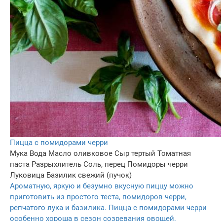
Пицца с помидорами черри
Мука
Вода
Масло оливковое
Сыр тертый
Томатная
паста
Разрыхлитель
Соль, перец
Помидоры черри
Луковица
Базилик свежий (пучок)
Ароматную, яркую и безумно вкусную пиццу можно
приготовить из простого теста, помидоров черри,
репчатого лука и базилика. Пицца с помидорами черри
особенно хороша в сезон созревания овощей.