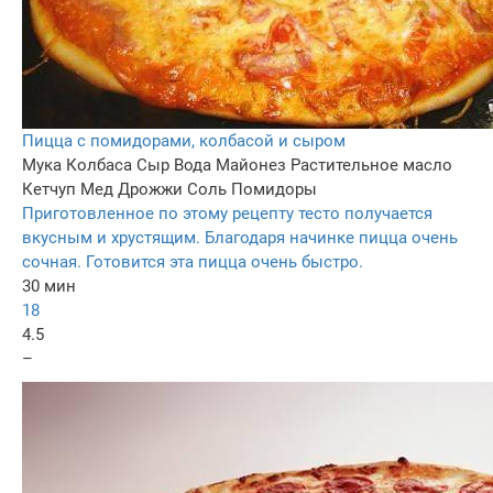
Пицца с помидорами, колбасой и сыром
Мука
Колбаса
Сыр
Вода
Майонез
Растительное масло
Кетчуп
Мед
Дрожжи
Соль
Помидоры
Приготовленное по этому рецепту тесто получается
вкусным и хрустящим. Благодаря начинке пицца очень
сочная. Готовится эта пицца очень быстро.
30 мин
18
4.5
–