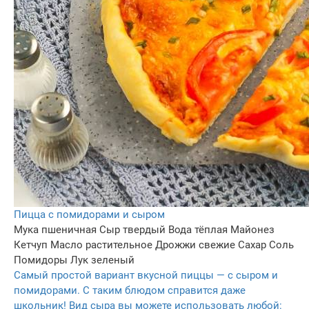
Пицца с помидорами и сыром
Мука пшеничная
Сыр твердый
Вода тёплая
Майонез
Кетчуп
Масло растительное
Дрожжи свежие
Сахар
Соль
Помидоры
Лук зеленый
Самый простой вариант вкусной пиццы — с сыром и
помидорами. С таким блюдом справится даже
школьник! Вид сыра вы можете использовать любой: