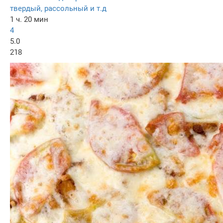
твердый, рассольный и т.д
1 ч. 20 мин
4
5.0
218