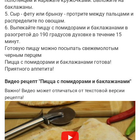
полотенцем и нарежьте кружочками. Выложите на
баклажаны.
5. Сыр - фету или брынзу - протрите между пальцами и
распределите по овощам.
6. Выпекайте пиццу с помидорами и баклажанами в
разогретой до 190 градусов духовке в течение 15
минут.
Готовую пиццу можно посыпать свежемолотым
черным перцем
Пицца с помидорами и баклажанами готова!
Приятного аппетита!
Видео рецепт "
Пицца с помидорами и баклажанами
"
Важно! Видео может отличаться от текстовой версии
рецепта!