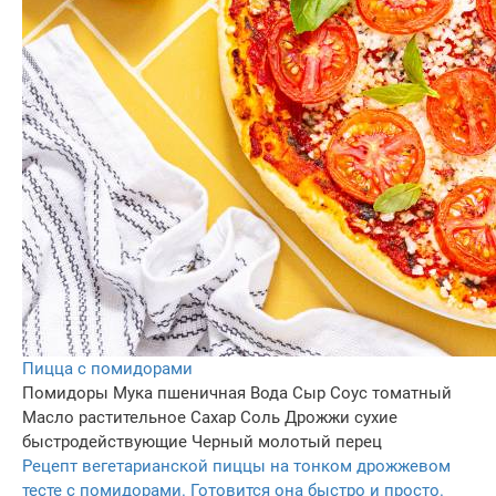
Пицца с помидорами
Помидоры
Мука пшеничная
Вода
Сыр
Соус томатный
Масло растительное
Сахар
Соль
Дрожжи сухие
быстродействующие
Черный молотый перец
Рецепт вегетарианской пиццы на тонком дрожжевом
тесте с помидорами. Готовится она быстро и просто.