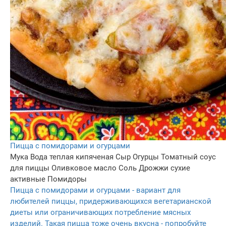
Пицца с помидорами и огурцами
Мука
Вода теплая кипяченая
Сыр
Огурцы
Томатный соус
для пиццы
Оливковое масло
Соль
Дрожжи сухие
активные
Помидоры
Пицца с помидорами и огурцами - вариант для
любителей пиццы, придерживающихся вегетарианской
диеты или ограничивающих потребление мясных
изделий. Такая пицца тоже очень вкусна - попробуйте