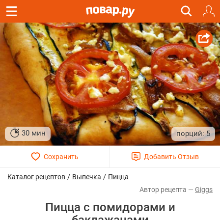
30 мин
5
/
/
Каталог рецептов
Выпечка
Пицца
Giggs
Пицца с помидорами и