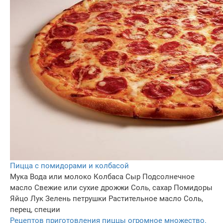
Пицца с помидорами и колбасой
Мука
Вода или молоко
Колбаса
Сыр
Подсолнечное
масло
Свежие или сухие дрожжи
Соль, сахар
Помидоры
Яйцо
Лук
Зелень петрушки
Растительное масло
Соль,
перец, специи
Рецептов приготовления пиццы огромное множество.