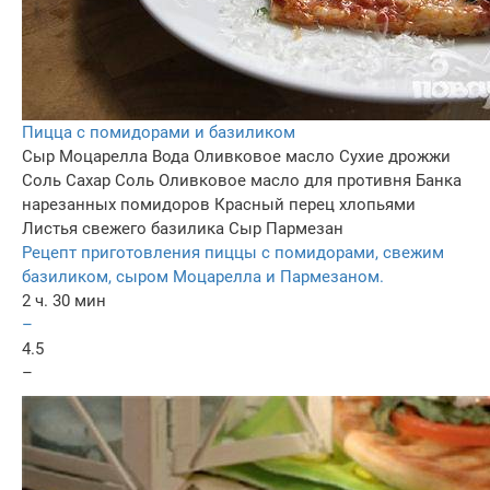
Пицца с помидорами и базиликом
Сыр Моцарелла
Вода
Оливковое масло
Сухие дрожжи
Соль
Сахар
Соль
Оливковое масло для противня
Банка
нарезанных помидоров
Красный перец хлопьями
Листья свежего базилика
Сыр Пармезан
Рецепт приготовления пиццы с помидорами, свежим
базиликом, сыром Моцарелла и Пармезаном.
2 ч. 30 мин
–
4.5
–