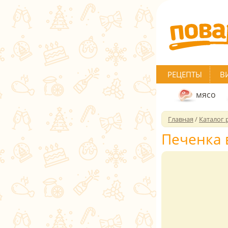
РЕЦЕПТЫ
В
мясо
Главная
/
Каталог 
Печенка 