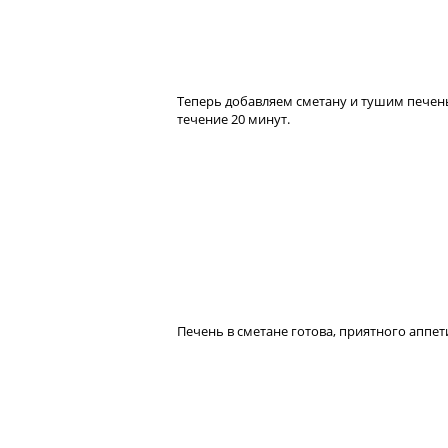
Теперь добавляем сметану и тушим печен
течение 20 минут.
Печень в сметане готова, приятного аппет