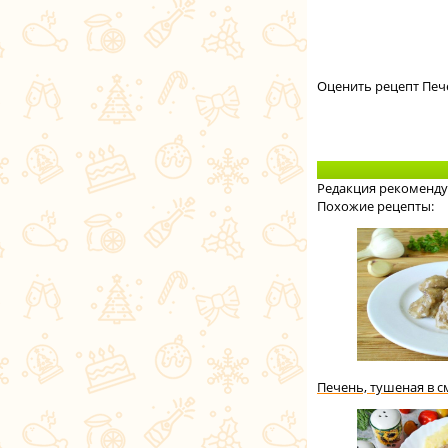
Оценить рецепт Печ
Редакция рекоменду
Похожие рецепты:
Печень, тушеная в с