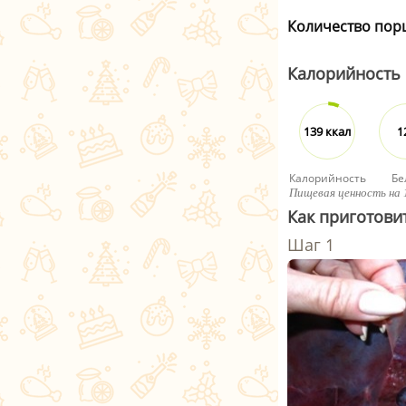
Количество пор
Калорийность
139 ккал
1
Калорийность
Бе
Пищевая ценность на 
Как приготови