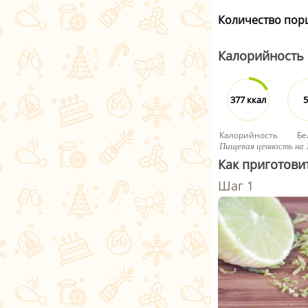
Количество пор
Калорийность
377 ккал
5
Калорийность
Бе
Пищевая ценность на 
Как приготови