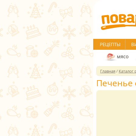
РЕЦЕПТЫ
В
мясо
Главная
/
Каталог 
Печенье 