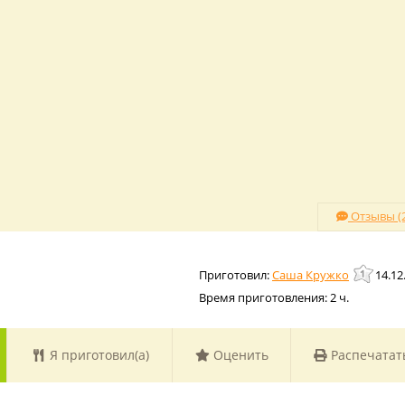
Отзывы (2
Саша Кружко
14.12
Время приготовления:
2 ч.
Я приготовил(а)
Оценить
Распечатат