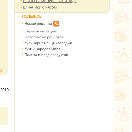
Блины на минеральной воде
Блинчики с мясом
ПОЛЕЗНОЕ
Новые рецепты
Случайный рецепт
Фотографии рецептов
Кулинарная энциклопедия
Кухни народов мира
Польза и вред продуктов
)
.2010
ь