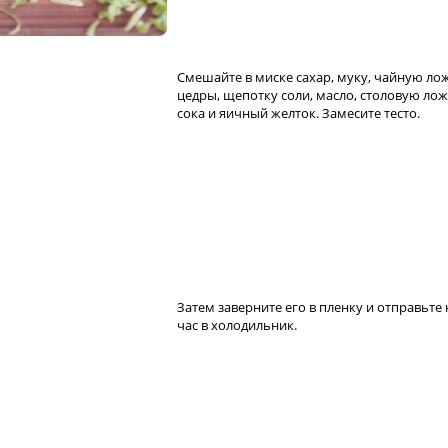
Смешайте в миске сахар, муку, чайную ло
цедры, щепотку соли, масло, столовую ло
сока и яичный желток. Замесите тесто.
Затем заверните его в пленку и отправьте 
час в холодильник.