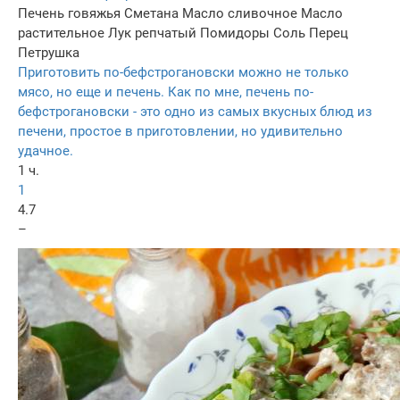
Печень говяжья
Сметана
Масло сливочное
Масло
растительное
Лук репчатый
Помидоры
Соль
Перец
Петрушка
Приготовить по-бефстрогановски можно не только
мясо, но еще и печень. Как по мне, печень по-
бефстрогановски - это одно из самых вкусных блюд из
печени, простое в приготовлении, но удивительно
удачное.
1 ч.
1
4.7
–