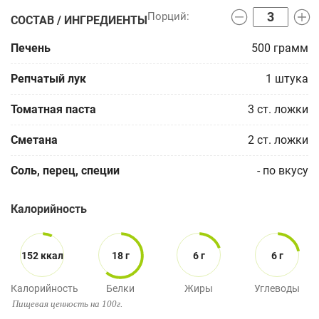
СОСТАВ / ИНГРЕДИЕНТЫ
Печень
500
грамм
Репчатый лук
1
штука
Томатная паста
3
ст. ложки
Сметана
2
ст. ложки
Соль, перец, специи
-
по вкусу
Калорийность
152 ккал
18 г
6 г
6 г
Калорийность
Белки
Жиры
Углеводы
Пищевая ценность на 100г.