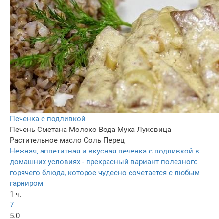
Печенка с подливкой
Печень
Сметана
Молоко
Вода
Мука
Луковица
Растительное масло
Соль
Перец
Нежная, аппетитная и вкусная печенка с подливкой в
домашних условиях - прекрасный вариант полезного
горячего блюда, которое чудесно сочетается с любым
гарниром.
1 ч.
7
5.0