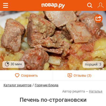
30 мин
3
/
Каталог рецептов
Горячие блюда
Наталья
Печень по-строгановски