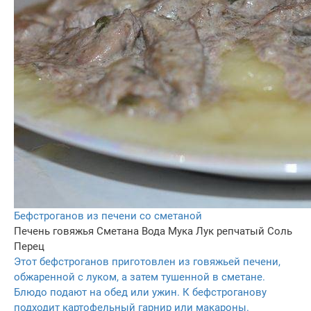
Бефстроганов из печени со сметаной
Печень говяжья
Сметана
Вода
Мука
Лук репчатый
Соль
Перец
Этот бефстроганов приготовлен из говяжьей печени,
обжаренной с луком, а затем тушенной в сметане.
Блюдо подают на обед или ужин. К бефстроганову
подходит картофельный гарнир или макароны.