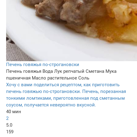
Печень говяжья по-строгановски
Печень говяжья
Вода
Лук репчатый
Сметана
Мука
пшеничная
Масло растительное
Соль
Хочу с вами поделиться рецептом, как приготовить
печень говяжью по-строгановски. Печень, порезанная
тонкими ломтиками, приготовленная под сметанным
соусом, получается невероятно вкусной.
40 мин
2
5.0
159