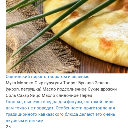
Осетинский пирог с творогом и зеленью
Мука
Молоко
Сыр сулугуни
Творог
Брынза
Зелень
(укроп, петрушка)
Масло подсолнечное
Сухие дрожжи
Соль
Сахар
Яйцо
Масло сливочное
Перец
Говорят, выпечка вредна для фигуры, но такой пирог
вам точно не повредит. Особенности приготовления
традиционного кавказского блюда делают его очень
вкусным и легким.
2 ч.