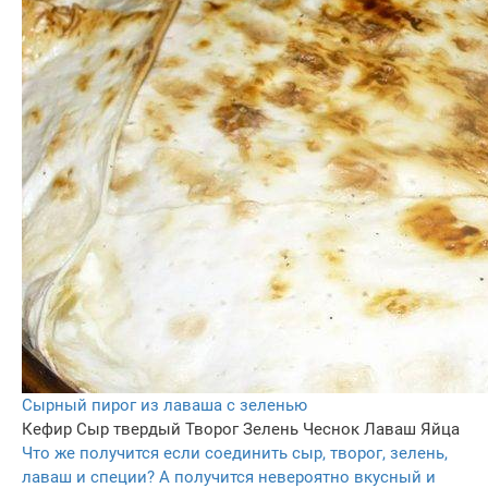
Сырный пирог из лаваша с зеленью
Кефир
Сыр твердый
Творог
Зелень
Чеснок
Лаваш
Яйца
Что же получится если соединить сыр, творог, зелень,
лаваш и специи? А получится невероятно вкусный и