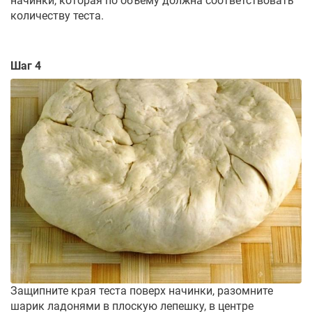
начинки, которая по объему должна соответствовать
количеству теста.
Шаг 4
Защипните края теста поверх начинки, разомните
шарик ладонями в плоскую лепешку, в центре