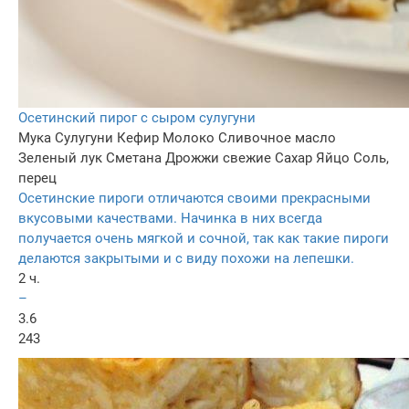
Осетинский пирог с сыром сулугуни
Мука
Сулугуни
Кефир
Молоко
Сливочное масло
Зеленый лук
Сметана
Дрожжи свежие
Сахар
Яйцо
Соль,
перец
Осетинские пироги отличаются своими прекрасными
вкусовыми качествами. Начинка в них всегда
получается очень мягкой и сочной, так как такие пироги
делаются закрытыми и с виду похожи на лепешки.
2 ч.
–
3.6
243