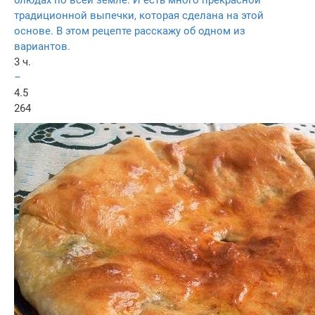
блюдах по всей земле. И есть много прекрасной
традиционной выпечки, которая сделана на этой
основе. В этом рецепте расскажу об одном из
вариантов.
3 ч.
–
4.5
264