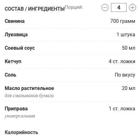
СОСТАВ / ИНГРЕДИЕНТЫ
Свинина
700
грамм
Луковица
1
штука
Соевый соус
50
мл
Кетчуп
4
ст. ложки
Соль
По вкусу
Масло растительное
20
мл
для смазывания бумаги
Приправа
1
ст. ложка
универсальная
Калорийность