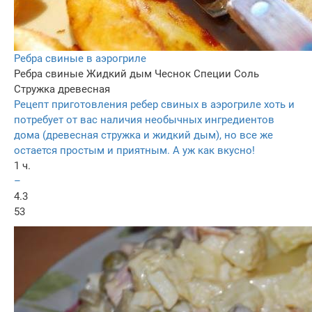
Ребра свиные в аэрогриле
Ребра свиные
Жидкий дым
Чеснок
Специи
Соль
Стружка древесная
Рецепт приготовления ребер свиных в аэрогриле хоть и
потребует от вас наличия необычных ингредиентов
дома (древесная стружка и жидкий дым), но все же
остается простым и приятным. А уж как вкусно!
1 ч.
–
4.3
53