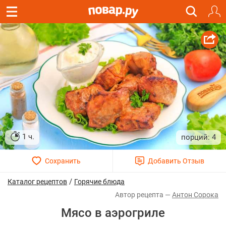
1 ч.
4
/
Каталог рецептов
Горячие блюда
Антон Сорока
Мясо в аэрогриле