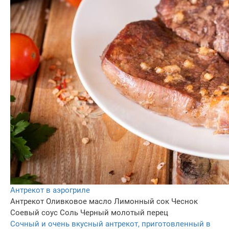
Антрекот в аэрогриле
Антрекот
Оливковое масло
Лимонный сок
Чеснок
Соевый соус
Соль
Черный молотый перец
Сочный и очень вкусный антрекот, приготовленный в