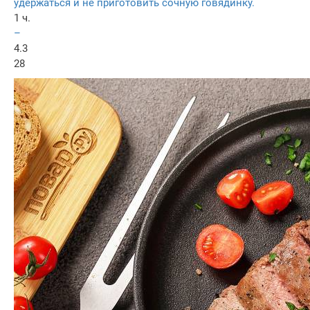
удержаться и не приготовить сочную говядинку.
1 ч.
–
4.3
28