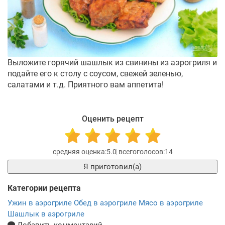
Выложите горячий шашлык из свинины из аэрогриля и
подайте его к столу с соусом, свежей зеленью,
салатами и т.д. Приятного вам аппетита!
Оценить рецепт
5.0
14
Я приготовил(а)
Категории рецепта
Ужин в аэрогриле
Обед в аэрогриле
Мясо в аэрогриле
Шашлык в аэрогриле