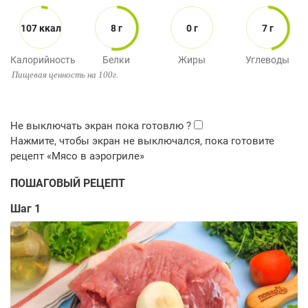
107 ккал
8 г
0 г
7 г
Калорийность
Белки
Жиры
Углеводы
Пищевая ценность на 100г.
ПОШАГОВЫЙ РЕЦЕПТ
Шаг 1