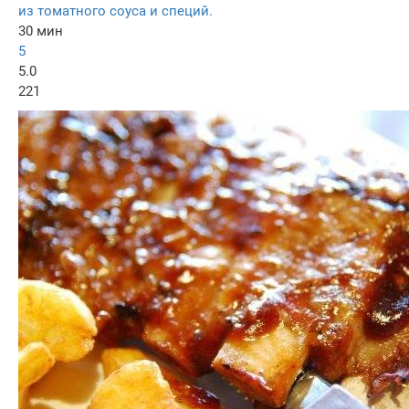
из томатного соуса и специй.
30 мин
5
5.0
221