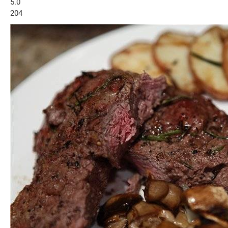
5.0
204