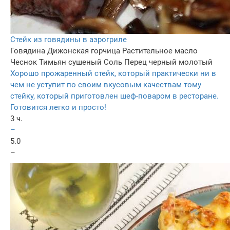
Стейк из говядины в аэрогриле
Говядина
Дижонская горчица
Растительное масло
Чеснок
Тимьян сушеный
Соль
Перец черный молотый
Хорошо прожаренный стейк, который практически ни в
чем не уступит по своим вкусовым качествам тому
стейку, который приготовлен шеф-поваром в ресторане.
Готовится легко и просто!
3 ч.
–
5.0
–