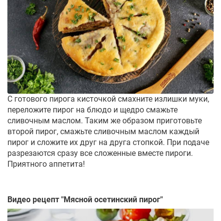
С готового пирога кисточкой смахните излишки муки,
переложите пирог на блюдо и щедро смажьте
сливочным маслом. Таким же образом приготовьте
второй пирог, смажьте сливочным маслом каждый
пирог и сложите их друг на друга стопкой. При подаче
разрезаются сразу все сложенные вместе пироги.
Приятного аппетита!
Видео рецепт "
Мясной осетинский пирог
"