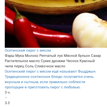
Осетинский пирог с мясом
Фарш
Мука
Молоко
Репчатый лук
Мясной бульон
Сахар
Растительное масло
Сухие дрожжи
Чеснок
Красный
чили перец
Соль
Сливочное масло
Осетинский пирог с мясом ещё называют Фыдджын.
Традиционное осетинское блюдо получается очень
вкусным и сытным, если правильно соблюсти
пропорции и приготовить пирог с любовью.
3 ч.
–
3.3