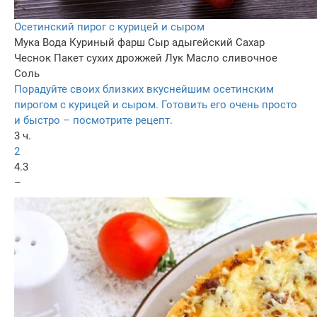
Осетинский пирог с курицей и сыром
Мука
Вода
Куриный фарш
Сыр адыгейский
Сахар
Чеснок
Пакет сухих дрожжей
Лук
Масло сливочное
Соль
Порадуйте своих близких вкуснейшим осетинским
пирогом с курицей и сыром. Готовить его очень просто
и быстро – посмотрите рецепт.
3 ч.
2
4.3
–