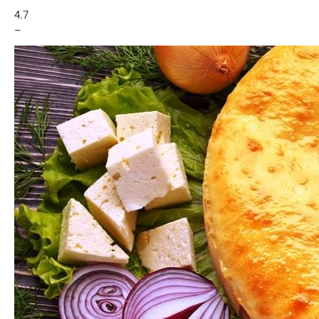
4.7
–