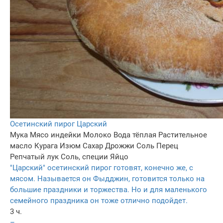
Осетинский пирог Царский
Мука
Мясо индейки
Молоко
Вода тёплая
Растительное
масло
Курага
Изюм
Сахар
Дрожжи
Соль
Перец
Репчатый лук
Соль, специи
Яйцо
"Царский" осетинский пирог готовят, конечно же, с
мясом. Называется он Фыдджин, готовится только на
большие праздники и торжества. Но и для маленького
семейного праздника он тоже отлично подойдет.
3 ч.
–