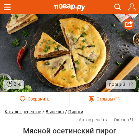
2 ч.
12
/
/
Каталог рецептов
Выпечка
Пироги
Оксана Ч.
Мясной осетинский пирог