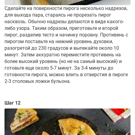
Сделайте на поверхности пирога несколько надрезов,
для выхода пара, стараясь не прорезать пирог
насквозь. Обычно надрезы делаются в виде какого-
либо узора. Таким образом, приготовьте и второй
пирог, разделив тесто и начинку поровну. Противень с
пирогом поставьте на нижний уровень духовки,
разогретой до 230 градусов и выпекайте около 10
минут. Затем аккуратно переместите противень на
более высокий уровень (но не на самый высокий) и
готовьте еще около 5-7 минут. За 3-4 минуты до
готовности пирога, можно влить в отверстия в пироге
2-3 столовых ложки бульона.
Шаг 12