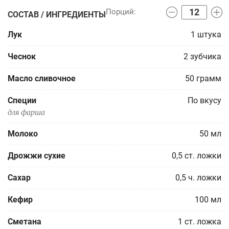
СОСТАВ / ИНГРЕДИЕНТЫ
Лук
1
штука
Чеснок
2
зубчика
Масло сливочное
50
грамм
Специи
По вкусу
для фарша
Молоко
50
мл
Дрожжи сухие
0,5
ст. ложки
Сахар
0,5
ч. ложки
Кефир
100
мл
Сметана
1
ст. ложка