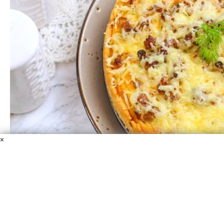
×
Пирог со свининой