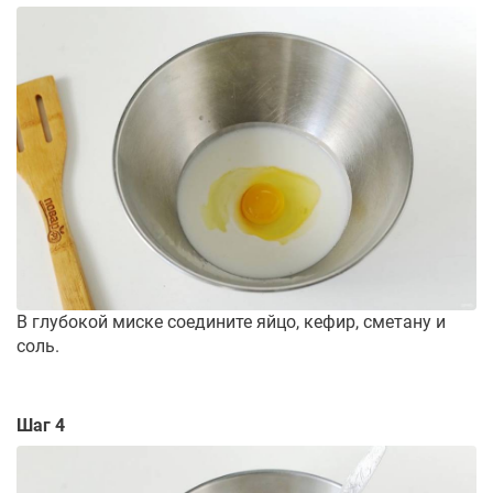
В глубокой миске соедините яйцо, кефир, сметану и
соль.
Шаг 4