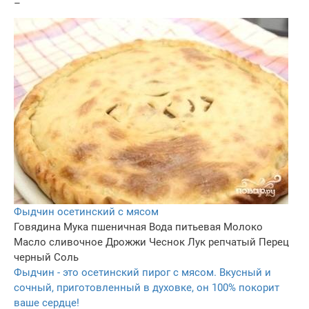
–
Фыдчин осетинский с мясом
Говядина
Мука пшеничная
Вода питьевая
Молоко
Масло сливочное
Дрожжи
Чеснок
Лук репчатый
Перец
черный
Соль
Фыдчин - это осетинский пирог с мясом. Вкусный и
сочный, приготовленный в духовке, он 100% покорит
ваше сердце!