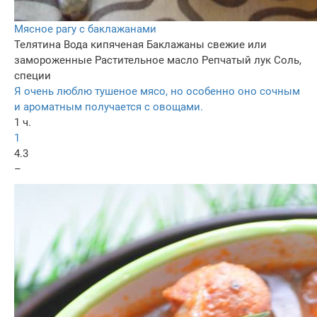
Мясное рагу с баклажанами
Телятина
Вода кипяченая
Баклажаны свежие или
замороженные
Растительное масло
Репчатый лук
Соль,
специи
Я очень люблю тушеное мясо, но особенно оно сочным
и ароматным получается с овощами.
1 ч.
1
4.3
–