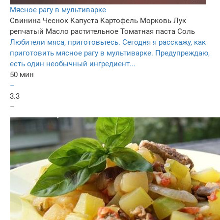
Мясное рагу в мультиварке
Свинина
Чеснок
Капуста
Картофель
Морковь
Лук
репчатый
Масло растительное
Томатная паста
Соль
Любители мяса, приготовьтесь. Сегодня я расскажу, как
приготовить мясное рагу в мультиварке. Предупреждаю,
есть один необычный ингредиент...
50 мин
–
3.3
–