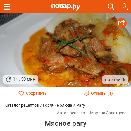
1 ч. 50 мин
6
/
/
Каталог рецептов
Горячие блюда
Рагу
Марина Золотцева
Мясное рагу