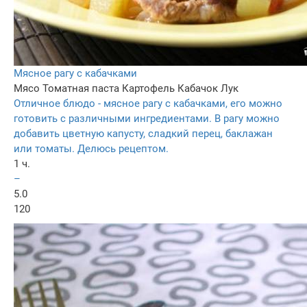
Мясное рагу с кабачками
Мясо
Томатная паста
Картофель
Кабачок
Лук
Отличное блюдо - мясное рагу с кабачками, его можно
готовить с различными ингредиентами. В рагу можно
добавить цветную капусту, сладкий перец, баклажан
или томаты. Делюсь рецептом.
1 ч.
–
5.0
120