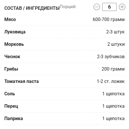
СОСТАВ / ИНГРЕДИЕНТЫ
Мясо
600-700
грамм
Луковица
2-3
штук
Морковь
2
штуки
Чеснок
2-3
зубчиков
Грибы
200
грамм
Томатная паста
1-2
ст. ложек
Соль
1
щепотка
Перец
1
щепотка
Паприка
1
щепотка