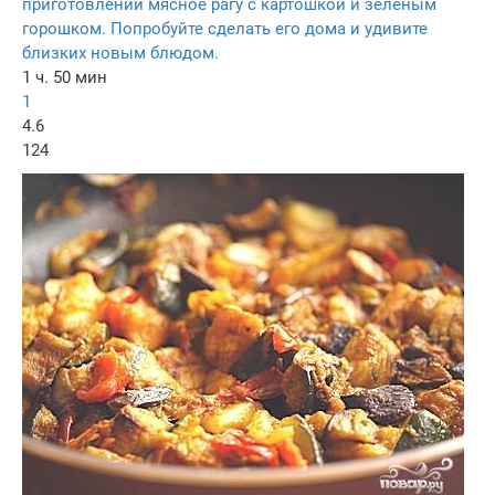
приготовлении мясное рагу с картошкой и зеленым
горошком. Попробуйте сделать его дома и удивите
близких новым блюдом.
1 ч. 50 мин
1
4.6
124