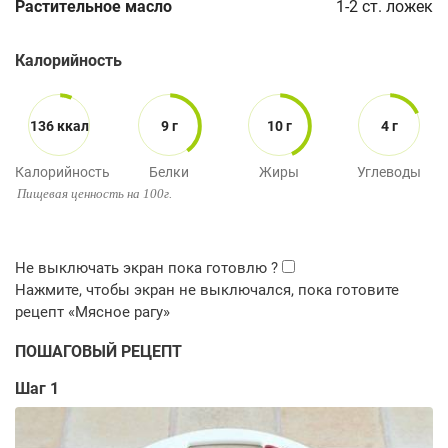
Растительное масло
1-2
ст. ложек
Калорийность
136 ккал
9 г
10 г
4 г
Калорийность
Белки
Жиры
Углеводы
Пищевая ценность на 100г.
ПОШАГОВЫЙ РЕЦЕПТ
Шаг 1