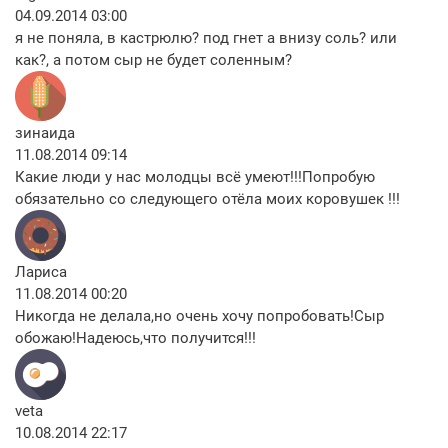
04.09.2014 03:00
я не поняла, в кастрюлю? под гнет а внизу соль? или
как?, а потом сыр не будет соленным?
зинаида
11.08.2014 09:14
Какие люди у нас молодцы всё умеют!!!Попробую
обязательно со следующего отёла моих коровушек !!!
Лариса
11.08.2014 00:20
Никогда не делала,но очень хочу попробовать!Сыр
обожаю!Надеюсь,что получится!!!
veta
10.08.2014 22:17