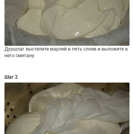
Дуршлаг выстелите марлей в пять слоев и выложите в
него сметану.
Шаг 2