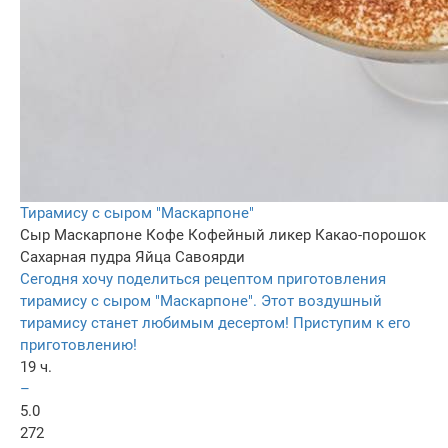
Тирамису с сыром "Маскарпоне"
Сыр Маскарпоне
Кофе
Кофейный ликер
Какао-порошок
Сахарная пудра
Яйца
Савоярди
Сегодня хочу поделиться рецептом приготовления
тирамису с сыром "Маскарпоне". Этот воздушный
тирамису станет любимым десертом! Приступим к его
приготовлению!
19 ч.
–
5.0
272