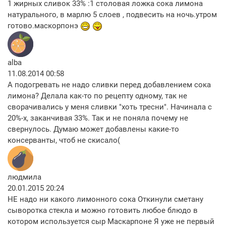
1 жирных сливок 33% :1 столовая ложка сока лимона
натурального, в марлю 5 слоев , подвесить на ночь.утром
готово.маскорпонэ
alba
11.08.2014 00:58
А подогревать не надо сливки перед добавлением сока
лимона? Делала как-то по рецепту одному, так не
сворачивались у меня сливки "хоть тресни". Начинала с
20%-х, заканчивая 33%. Так и не поняла почему не
свернулось. Думаю может добавлены какие-то
консерванты, чтоб не скисало(
людмила
20.01.2015 20:24
НЕ надо ни какого лимонного сока Откинули сметану
сыворотка стекла и можно готовить любое блюдо в
котором используется сыр Маскарпоне Я уже не первый