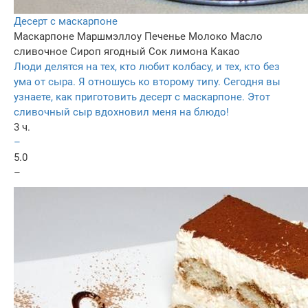
Десерт с маскарпоне
Маскарпоне
Маршмэллоу
Печенье
Молоко
Масло
сливочное
Сироп ягодный
Сок лимона
Какао
Люди делятся на тех, кто любит колбасу, и тех, кто без
ума от сыра. Я отношусь ко второму типу. Сегодня вы
узнаете, как приготовить десерт с маскарпоне. Этот
сливочный сыр вдохновил меня на блюдо!
3 ч.
–
5.0
–