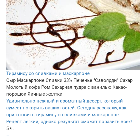
Тирамису со сливками и маскарпоне
Сыр Маскарпоне
Сливки 33%
Печенье "Савоярди"
Сахар
Молотый кофе
Ром
Сахарная пудра с ванилью
Какао-
порошок
Яичные желтки
Удивительно нежный и ароматный десерт, который
сумеет покорить ваших гостей. Сегодня расскажу, как
приготовить тирамису со сливками и маскарпоне
Рецепт легкий, однако результат сможет поразить всех!
5 ч.
–