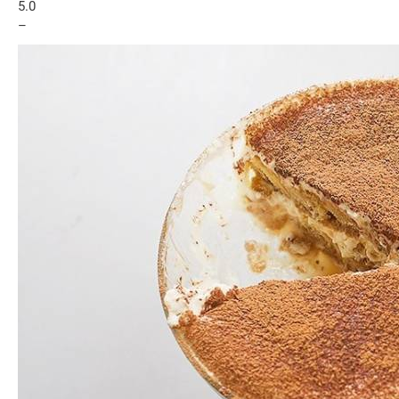
5.0
–