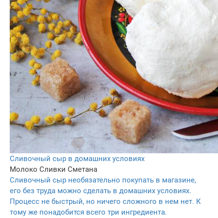
Сливочный сыр в домашних условиях
Молоко
Сливки
Сметана
Сливочный сыр необязательно покупать в магазине,
его без труда можно сделать в домашних условиях.
Процесс не быстрый, но ничего сложного в нем нет. К
тому же понадобится всего три ингредиента.