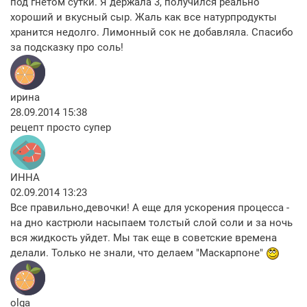
под гнетом сутки. Я держала 3, получился реально
хороший и вкусный сыр. Жаль как все натурпродукты
хранится недолго. Лимонный сок не добавляла. Спасибо
за подсказку про соль!
ирина
28.09.2014 15:38
рецепт просто супер
ИННА
02.09.2014 13:23
Все правильно,девочки! А еще для ускорения процесса -
на дно кастрюли насыпаем толстый слой соли и за ночь
вся жидкость уйдет. Мы так еще в советские времена
делали. Только не знали, что делаем "Маскарпоне"
olga