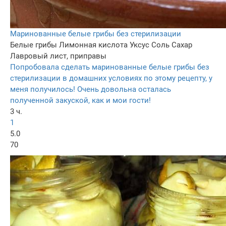
Маринованные белые грибы без стерилизации
Белые грибы
Лимонная кислота
Уксус
Соль
Сахар
Лавровый лист, приправы
Попробовала сделать маринованные белые грибы без
стерилизации в домашних условиях по этому рецепту, у
меня получилось! Очень довольна осталась
полученной закуской, как и мои гости!
3 ч.
1
5.0
70