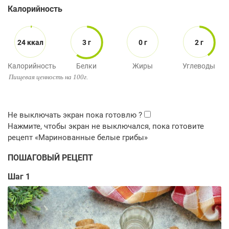
Калорийность
24 ккал
3 г
0 г
2 г
Калорийность
Белки
Жиры
Углеводы
Пищевая ценность на 100г.
ПОШАГОВЫЙ РЕЦЕПТ
Шаг 1