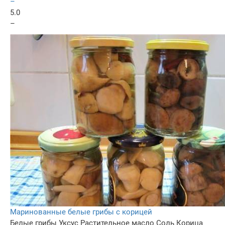
–
5.0
–
Маринованные белые грибы с корицей
Белые грибы
Уксус
Растительное масло
Соль
Корица