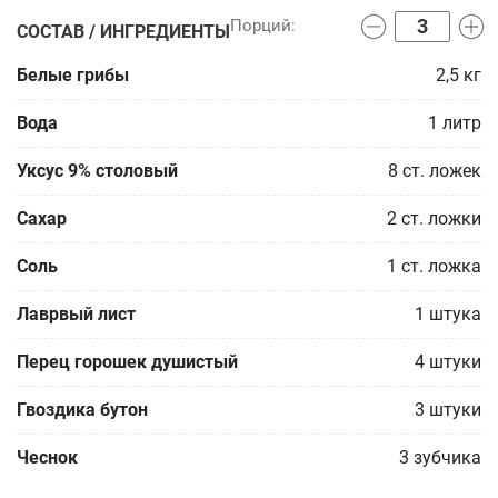
СОСТАВ / ИНГРЕДИЕНТЫ
Белые грибы
2,5
кг
Вода
1
литр
Уксус 9% столовый
8
ст. ложек
Сахар
2
ст. ложки
Соль
1
ст. ложка
Лаврвый лист
1
штука
Перец горошек душистый
4
штуки
Гвоздика бутон
3
штуки
Чеснок
3
зубчика