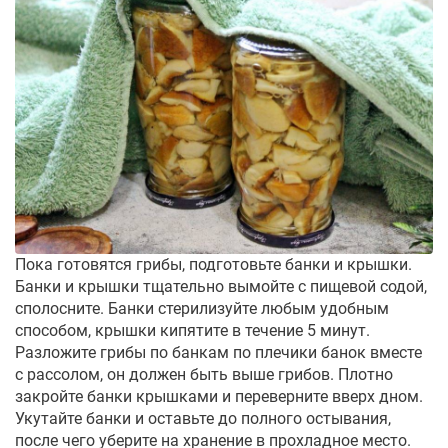
Пока готовятся грибы, подготовьте банки и крышки.
Банки и крышки тщательно вымойте с пищевой содой,
сполосните. Банки стерилизуйте любым удобным
способом, крышки кипятите в течение 5 минут.
Разложите грибы по банкам по плечики банок вместе
с рассолом, он должен быть выше грибов. Плотно
закройте банки крышками и переверните вверх дном.
Укутайте банки и оставьте до полного остывания,
после чего уберите на хранение в прохладное место.