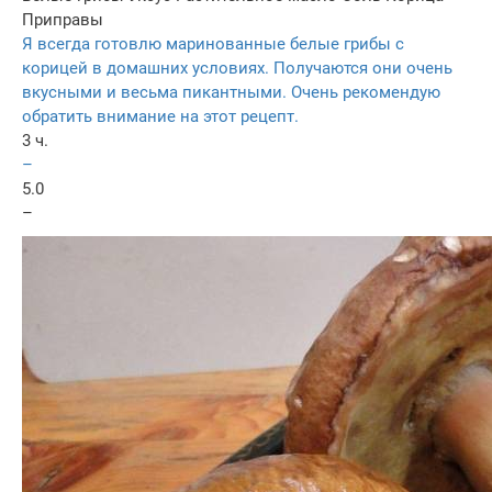
Приправы
Я всегда готовлю маринованные белые грибы с
корицей в домашних условиях. Получаются они очень
вкусными и весьма пикантными. Очень рекомендую
обратить внимание на этот рецепт.
3 ч.
–
5.0
–