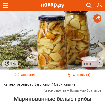
1 ч.
3
/
/
Каталог рецептов
Заготовки
Маринование
Владимир Братиков
Маринованные белые грибы