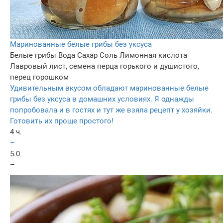
Маринованные белые грибы без уксуса
Белые грибы
Вода
Сахар
Соль
Лимонная кислота
Лавровый лист, семена перца горького и душистого,
перец горошком
Удивительным вкусом обладают маринованные белые
грибы без уксуса в домашних условиях. Я однажды
попробовала и в гостях и тут же взяла рецепт у хозяйки.
Готовить их проще простого!
4 ч.
–
5.0
–