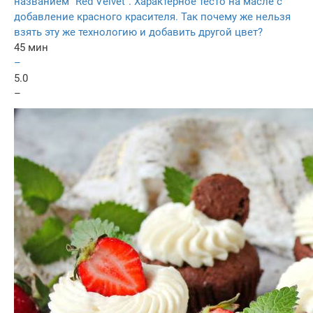
названием "Red Velvet". Характерное тесто на масле с
добавление красного красителя. Так почему же нельзя
взять эту же технологию и добавить другой цвет?
45 мин
–
5.0
–