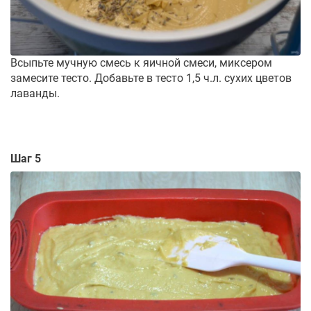
Всыпьте мучную смесь к яичной смеси, миксером
замесите тесто. Добавьте в тесто 1,5 ч.л. сухих цветов
лаванды.
Шаг 5