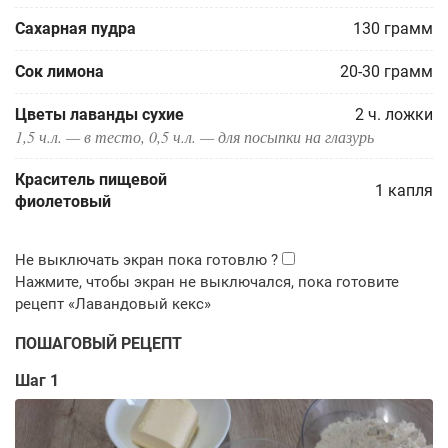
Сахарная пудра
130
грамм
Сок лимона
20-30
грамм
Цветы лаванды сухие
2
ч. ложки
1,5 ч.л. — в тесто, 0,5 ч.л. — для посыпки на глазурь
Краситель пищевой
1
капля
фиолетовый
ПОШАГОВЫЙ РЕЦЕПТ
Шаг 1