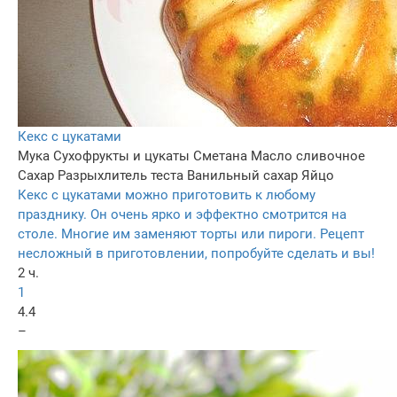
Кекс с цукатами
Мука
Сухофрукты и цукаты
Сметана
Масло сливочное
Сахар
Разрыхлитель теста
Ванильный сахар
Яйцо
Кекс с цукатами можно приготовить к любому
празднику. Он очень ярко и эффектно смотрится на
столе. Многие им заменяют торты или пироги. Рецепт
несложный в приготовлении, попробуйте сделать и вы!
2 ч.
1
4.4
–