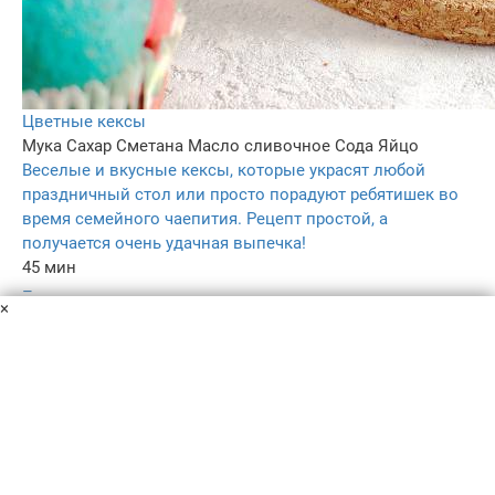
Цветные кексы
Мука
Сахар
Сметана
Масло сливочное
Сода
Яйцо
Веселые и вкусные кексы, которые украсят любой
праздничный стол или просто порадуют ребятишек во
время семейного чаепития. Рецепт простой, а
получается очень удачная выпечка!
45 мин
–
×
5.0
–