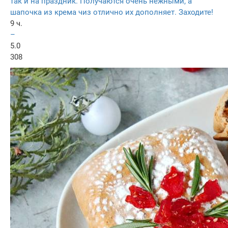
так и на праздник. Получаются очень нежными, а
шапочка из крема чиз отлично их дополняет. Заходите!
9 ч.
–
5.0
308