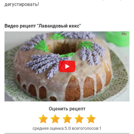
дегустировать!
Видео рецепт "
Лавандовый кекс
"
Оценить рецепт
5.0
1