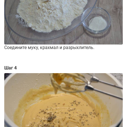
Соедините муку, крахмал и разрыхлитель.
Шаг 4