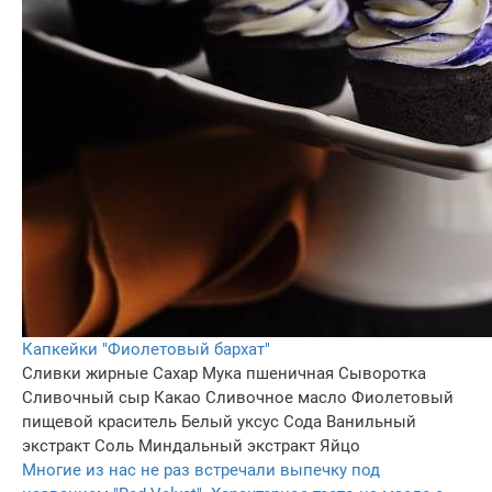
Капкейки "Фиолетовый бархат"
Сливки жирные
Сахар
Мука пшеничная
Сыворотка
Сливочный сыр
Какао
Сливочное масло
Фиолетовый
пищевой краситель
Белый уксус
Сода
Ванильный
экстракт
Соль
Миндальный экстракт
Яйцо
Многие из нас не раз встречали выпечку под