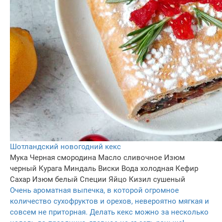
Шотландский новогодний кекс
Мука
Черная смородина
Масло сливочнoe
Изюм
черный
Курага
Миндаль
Виски
Вода холодная
Кефир
Сахар
Изюм белый
Специи
Яйцо
Кизил сушеный
Очень ароматная выпечка, в которой огромное
количество сухофруктов и орехов, невероятно мягкая и
совсем не приторная. Делать кекс можно за несколько