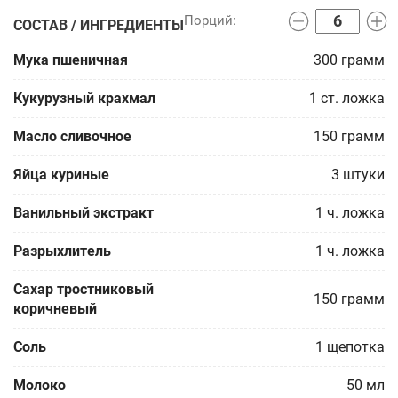
СОСТАВ / ИНГРЕДИЕНТЫ
Мука пшеничная
300
грамм
Кукурузный крахмал
1
ст. ложка
Масло сливочное
150
грамм
Яйца куриные
3
штуки
Ванильный экстракт
1
ч. ложка
Разрыхлитель
1
ч. ложка
Сахар тростниковый
150
грамм
коричневый
Соль
1
щепотка
Молоко
50
мл