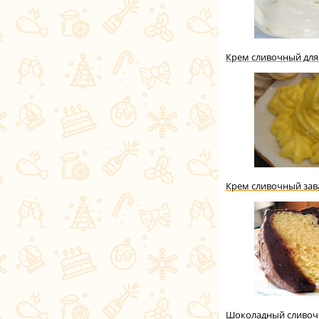
Крем сливочный для
Крем сливочный за
Шоколадный сливоч