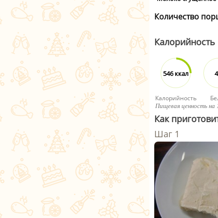
Количество пор
Калорийность
546 ккал
4
Калорийность
Бе
Пищевая ценность на 
Как приготови