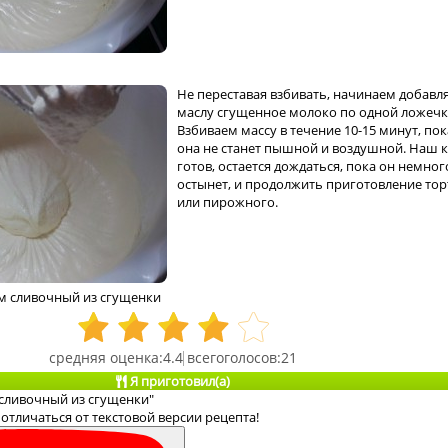
Не переставая взбивать, начинаем добавля
маслу сгущенное молоко по одной ложечк
Взбиваем массу в течение 10-15 минут, пок
она не станет пышной и воздушной. Наш 
готов, остается дождаться, пока он немног
остынет, и продолжить приготовление тор
или пирожного.
м сливочный из сгущенки
4.4
21
Я приготовил(а)
 сливочный из сгущенки"
отличаться от текстовой версии рецепта!