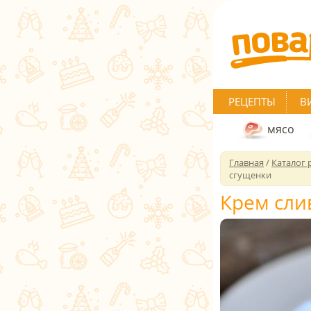
РЕЦЕПТЫ
В
мясо
Главная
/
Каталог 
сгущенки
Крем сли