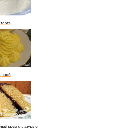
 торта
варной
ный крем с глазурью