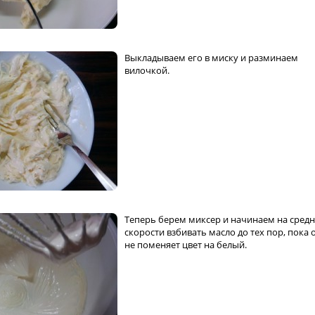
Выкладываем его в миску и разминаем
вилочкой.
Теперь берем миксер и начинаем на сред
скорости взбивать масло до тех пор, пока 
не поменяет цвет на белый.