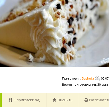
Dashuta
02.07
Время приготовления:
30 мин
Я приготовил(а)
Оценить
Распечатат