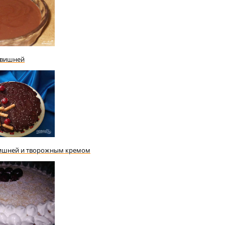
 вишней
вишней и творожным кремом