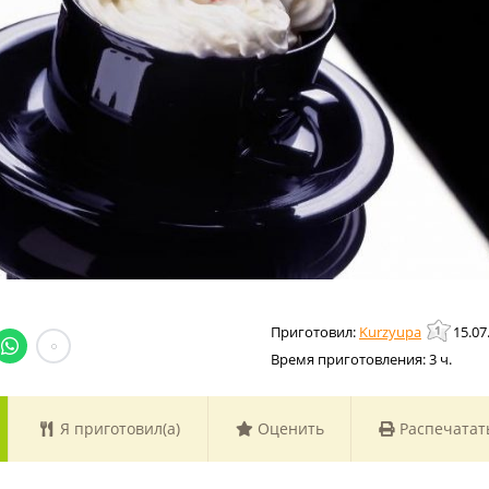
Kurzyupa
15.07
Время приготовления:
3 ч.
Я приготовил(а)
Оценить
Распечатат