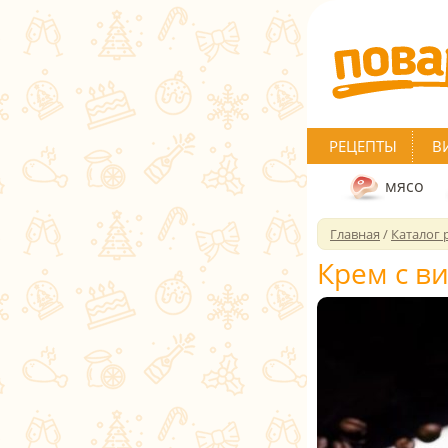
РЕЦЕПТЫ
В
мясо
Главная
/
Каталог 
Крем с в