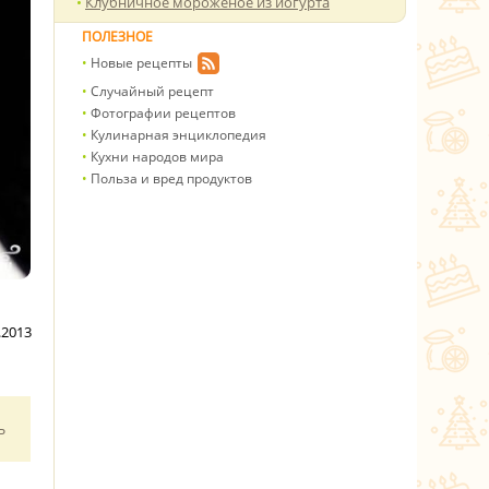
Клубничное мороженое из йогурта
ПОЛЕЗНОЕ
Новые рецепты
Случайный рецепт
Фотографии рецептов
Кулинарная энциклопедия
Кухни народов мира
Польза и вред продуктов
.2013
ь