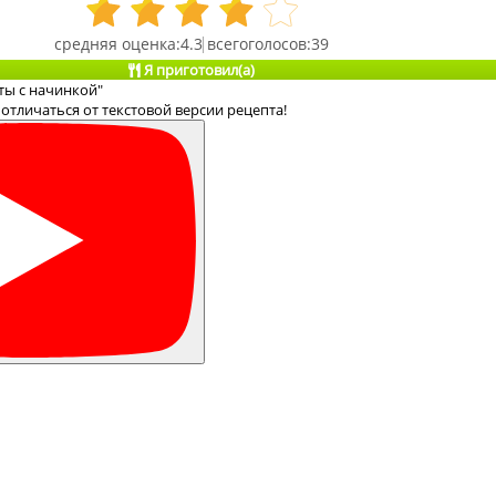
4.3
39
Я приготовил(а)
ты с начинкой"
отличаться от текстовой версии рецепта!