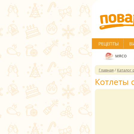
РЕЦЕПТЫ
В
мясо
Главная
/
Каталог 
Котлеты 