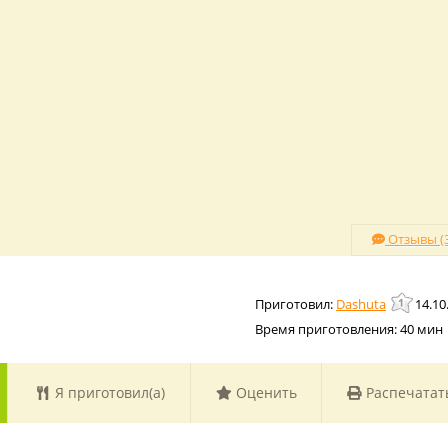
Отзывы (3
Dashuta
14.10
Время приготовления:
40 мин
Я приготовил(а)
Оценить
Распечатат