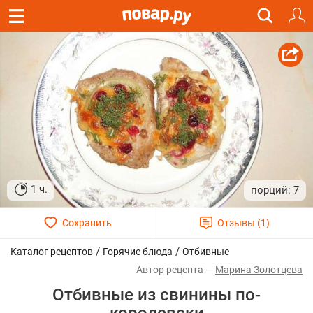
1 ч.
7
/
/
Каталог рецептов
Горячие блюда
Отбивные
Марина Золотцева
Отбивные из свинины по-