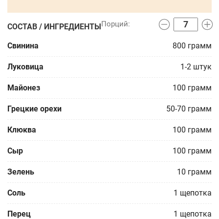
СОСТАВ / ИНГРЕДИЕНТЫ
Свинина
800
грамм
Луковица
1-2
штук
Майонез
100
грамм
Грецкие орехи
50-70
грамм
Клюква
100
грамм
Сыр
100
грамм
Зелень
10
грамм
Соль
1
щепотка
Перец
1
щепотка