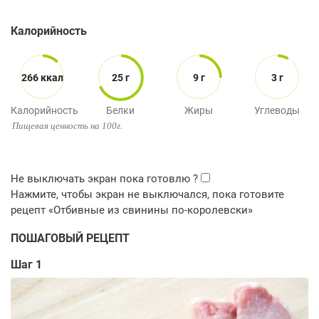
Калорийность
266 ккал
25 г
9 г
3 г
Калорийность
Белки
Жиры
Углеводы
Пищевая ценность на 100г.
ПОШАГОВЫЙ РЕЦЕПТ
Шаг 1