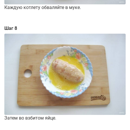
Каждую котлету обваляйте в муке.
Шаг 8
Затем во взбитом яйце.