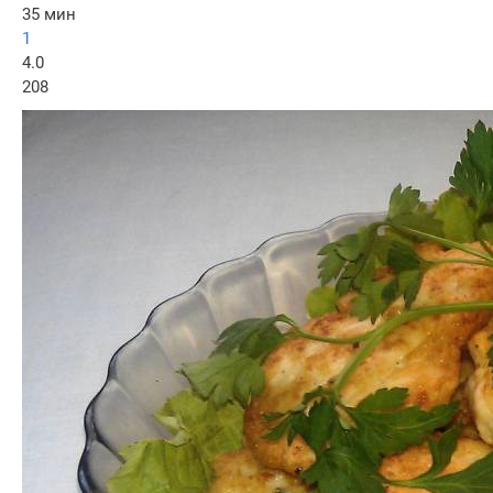
35 мин
1
4.0
208