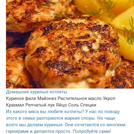
Домашние куриные котлеты
Куриное филе
Майонез
Растительное масло
Укроп
Крахмал
Репчатый лук
Яйцо
Соль
Специи
Из какого мяса вы любите котлеты? У нас по поводу
этого в семье разгораются жаркие споры. Но чаще
всего мы делаем куриные. Они сочетаются со многими
гарнирами и делаются просто. Попробуйте сами!