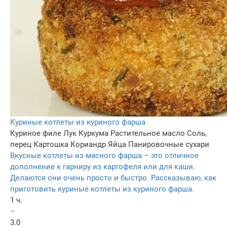
Куриные котлеты из куриного фарша
Куриное филе
Лук
Куркума
Растительное масло
Соль,
перец
Картошка
Кориандр
Яйца
Панировочные сухари
Вкусные котлеты из мясного фарша – это отличное
дополнение к гарниру из картофеля или для каши.
Делаются они очень просто и быстро. Рассказываю, как
приготовить куриные котлеты из куриного фарша.
1 ч.
–
3.0