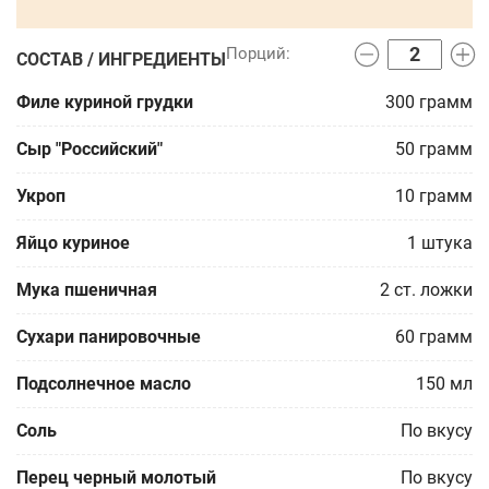
СОСТАВ / ИНГРЕДИЕНТЫ
Филе куриной грудки
300
грамм
Сыр "Российский"
50
грамм
Укроп
10
грамм
Яйцо куриное
1
штука
Мука пшеничная
2
ст. ложки
Сухари панировочные
60
грамм
Подсолнечное масло
150
мл
Соль
По вкусу
Перец черный молотый
По вкусу