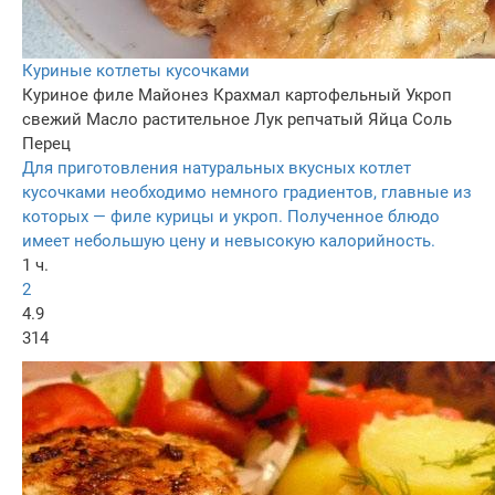
Куриные котлеты кусочками
Куриное филе
Майонез
Крахмал картофельный
Укроп
свежий
Масло растительное
Лук репчатый
Яйца
Соль
Перец
Для приготовления натуральных вкусных котлет
кусочками необходимо немного градиентов, главные из
которых — филе курицы и укроп. Полученное блюдо
имеет небольшую цену и невысокую калорийность.
1 ч.
2
4.9
314