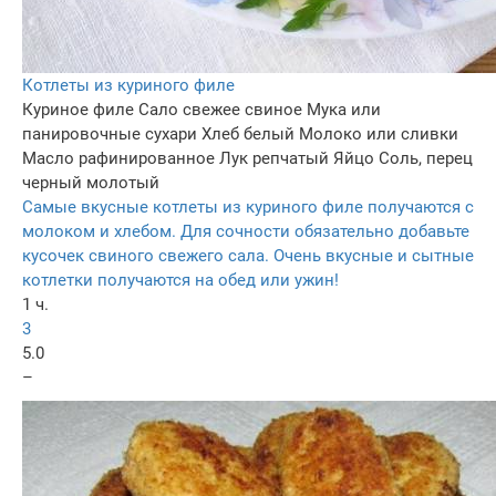
Котлеты из куриного филе
Куриное филе
Сало свежее свиное
Мука или
панировочные сухари
Хлеб белый
Молоко или сливки
Масло рафинированное
Лук репчатый
Яйцо
Соль, перец
черный молотый
Самые вкусные котлеты из куриного филе получаются с
молоком и хлебом. Для сочности обязательно добавьте
кусочек свиного свежего сала. Очень вкусные и сытные
котлетки получаются на обед или ужин!
1 ч.
3
5.0
–