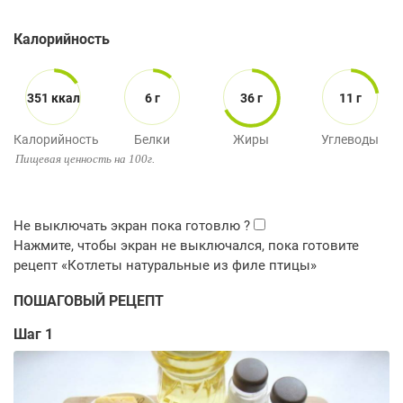
Калорийность
351 ккал
6 г
36 г
11 г
Калорийность
Белки
Жиры
Углеводы
Пищевая ценность на 100г.
ПОШАГОВЫЙ РЕЦЕПТ
Шаг 1