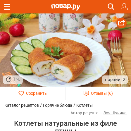
1 ч.
2
/
/
Каталог рецептов
Горячие блюда
Котлеты
Зоя Шунина
Котлеты натуральные из филе