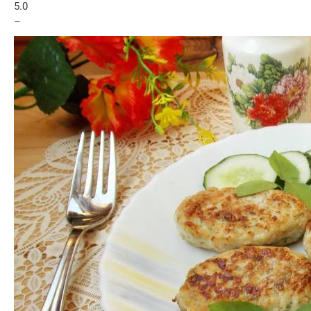
5.0
–