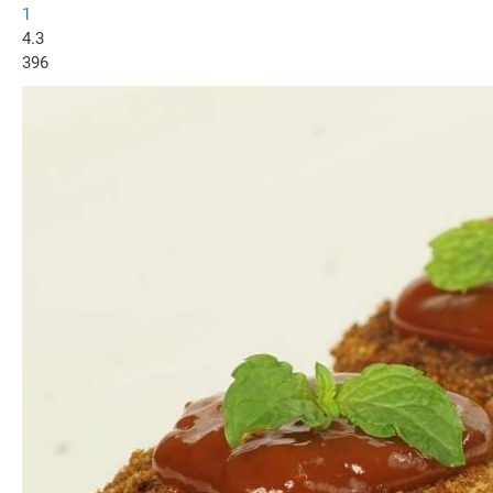
1
4.3
396