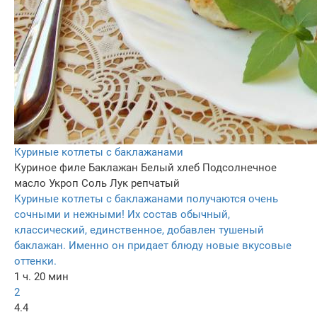
Куриные котлеты с баклажанами
Куриное филе
Баклажан
Белый хлеб
Подсолнечное
масло
Укроп
Соль
Лук репчатый
Куриные котлеты с баклажанами получаются очень
сочными и нежными! Их состав обычный,
классический, единственное, добавлен тушеный
баклажан. Именно он придает блюду новые вкусовые
оттенки.
1 ч. 20 мин
2
4.4