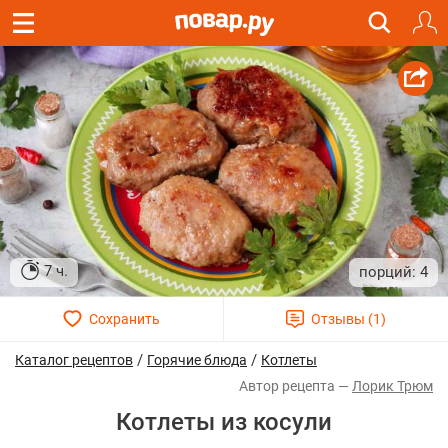
7 ч.
4
/
/
Каталог рецептов
Горячие блюда
Котлеты
Лорик Трюм
Котлеты из косули