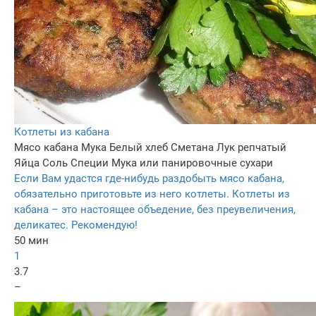
Котлеты из кабана
Мясо кабана
Мука
Белый хлеб
Сметана
Лук репчатый
Яйца
Соль
Специи
Мука или панировочные сухари
Если Вам удастся где-нибудь раздобыть мясо кабана,
обязательно приготовьте из него котлеты. Котлеты из
кабана – это настоящее объедение, без преувеличения,
деликатес. Рекомендую!
50 мин
1
3.7
–