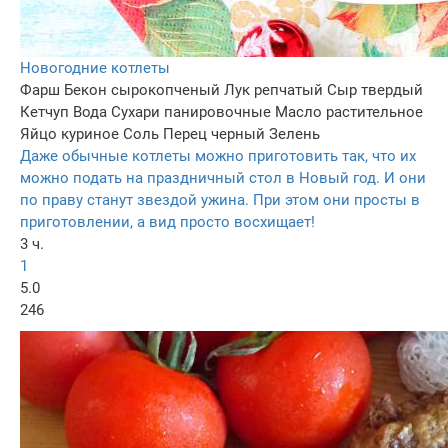
Новогодние котлеты
Фарш
Бекон сырокопченый
Лук репчатый
Сыр твердый
Кетчуп
Вода
Сухари панировочные
Масло растительное
Яйцо куриное
Соль
Перец черный
Зелень
Даже обычные котлеты можно приготовить так, что их
можно подать на праздничный стол в Новый год. И они
по праву станут звездой ужина. При этом они просты в
приготовлении, а вид просто восхищает!
3 ч.
1
5.0
246