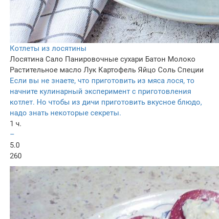
Котлеты из лосятины
Лосятина
Сало
Панировочные сухари
Батон
Молоко
Растительное масло
Лук
Картофель
Яйцо
Соль
Специи
Если вы не знаете, что приготовить из мяса лося, то
начните кулинарный эксперимент с приготовления
котлет. Но чтобы из дичи приготовить вкусное блюдо,
надо знать некоторые секреты.
1 ч.
–
5.0
260