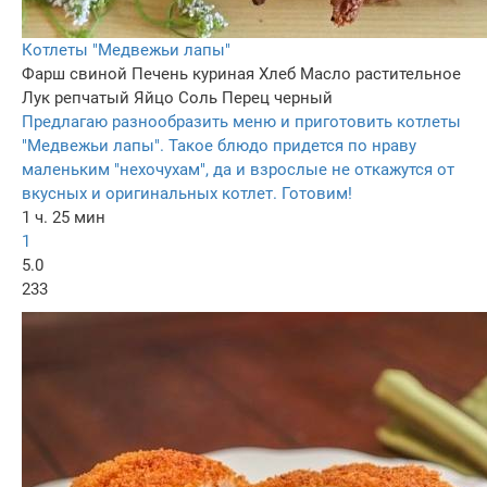
Котлеты "Медвежьи лапы"
Фарш свиной
Печень куриная
Хлеб
Масло растительное
Лук репчатый
Яйцо
Соль
Перец черный
Предлагаю разнообразить меню и приготовить котлеты
"Медвежьи лапы". Такое блюдо придется по нраву
маленьким "нехочухам", да и взрослые не откажутся от
вкусных и оригинальных котлет. Готовим!
1 ч. 25 мин
1
5.0
233