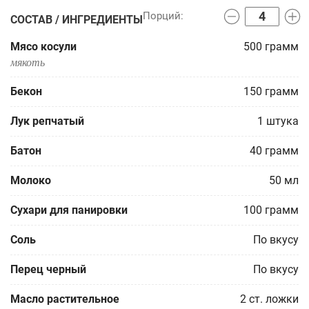
СОСТАВ / ИНГРЕДИЕНТЫ
Мясо косули
500
грамм
мякоть
Бекон
150
грамм
Лук репчатый
1
штука
Батон
40
грамм
Молоко
50
мл
Сухари для панировки
100
грамм
Соль
По вкусу
Перец черный
По вкусу
Масло растительное
2
ст. ложки