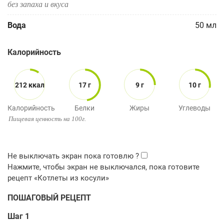
без запаха и вкуса
Вода
50
мл
Калорийность
212 ккал
17 г
9 г
10 г
Калорийность
Белки
Жиры
Углеводы
Пищевая ценность на 100г.
ПОШАГОВЫЙ РЕЦЕПТ
Шаг 1