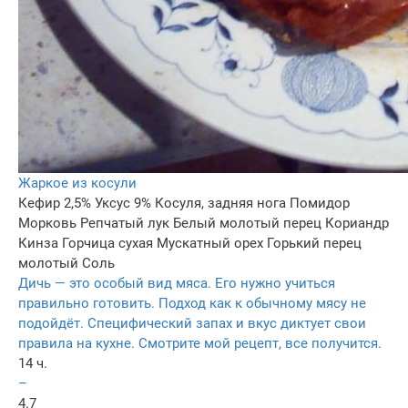
Жаркое из косули
Кефир 2,5%
Уксус 9%
Косуля, задняя нога
Помидор
Морковь
Репчатый лук
Белый молотый перец
Кориандр
Кинза
Горчица сухая
Мускатный орех
Горький перец
молотый
Соль
Дичь — это особый вид мяса. Его нужно учиться
правильно готовить. Подход как к обычному мясу не
подойдёт. Специфический запах и вкус диктует свои
правила на кухне. Смотрите мой рецепт, все получится.
14 ч.
–
4.7