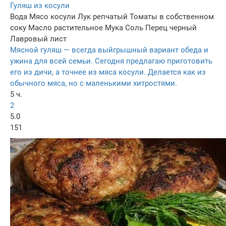
Гуляш из косули
Вода
Мясо косули
Лук репчатый
Томаты в собственном
соку
Масло растительное
Мука
Соль
Перец черный
Лавровый лист
Мясной гуляш — всегда выйгрышный вариант обеда и
ужина для всей семьи. Сегодня предлагаю приготовить
его из дичи, а точнее из мяса косули. Делается как из
обычного мяса, но с маленькими хитростями.
5 ч.
2
5.0
151