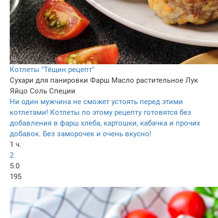
Котлеты "Тёщин рецепт"
Сухари для панировки
Фарш
Масло растительное
Лук
Яйцo
Соль
Специи
Ни один мужчина не сможет устоять перед этими
котлетами! Котлеты по этому рецепту готовятся без
добавления в фарш хлеба, картошки, кабачка и прочих
добавок. Без заморочек и очень вкусно!
1 ч.
2
5.0
195