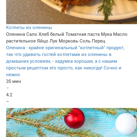
Котлеты из оленины
Оленина
Сало
Хлеб белый
Томатная паста
Мука
Масло
растительное
Яйцо
Лук
Морковь
Соль
Перец
Оленина - крайне оригинальный "котлетный" продукт,
так что удивить гостей котлетами из оленины в
домашних условиях, - задумка хорошая, а с нашим
простым рецептом это просто, как никогда! Сочно и
нежно
35 мин
–
4.2
–