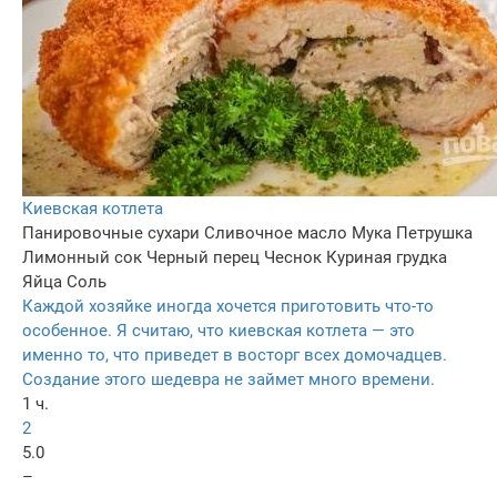
Киевская котлета
Панировочные сухари
Сливочное масло
Мука
Петрушка
Лимонный сок
Черный перец
Чеснок
Куриная грудка
Яйца
Соль
Каждой хозяйке иногда хочется приготовить что-то
особенное. Я считаю, что киевская котлета — это
именно то, что приведет в восторг всех домочадцев.
Создание этого шедевра не займет много времени.
1 ч.
2
5.0
–