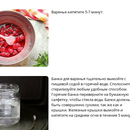
Варенье кипятите 5-7 минут.
Банки для варенья тщательно вымойте с
пищевой содой в горячей воде. Сполоснит
стерилизуйте любым удобным способом.
Горячие банки переверните на бумажную
салфетку, чтобы стекла вода. Банки должн
быть совершенно сухими, так же как и
крышки. Железные крышки вымойте и
кипятите на среднем огне в течение 5 мину