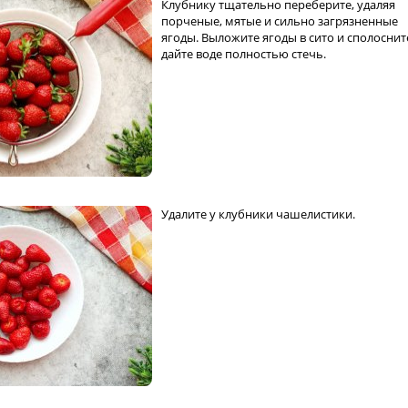
Клубнику тщательно переберите, удаляя
порченые, мятые и сильно загрязненные
ягоды. Выложите ягоды в сито и сполоснит
дайте воде полностью стечь.
Удалите у клубники чашелистики.