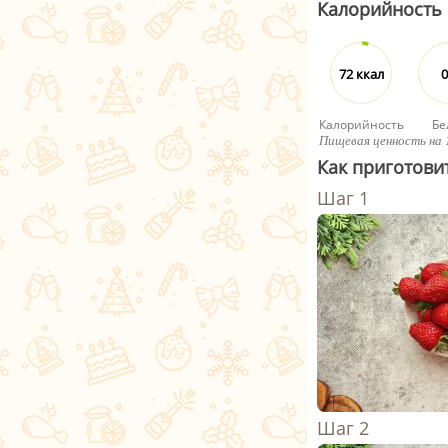
Калорийность
72 ккал
0
Калорийность
Бе
Пищевая ценность на 
Как приготови