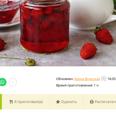
Арина Вольская
18.05
Время приготовления:
1 ч.
Я приготовил(а)
Оценить
Распечатат