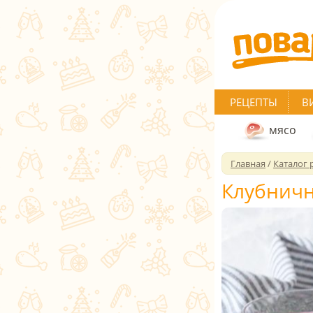
РЕЦЕПТЫ
В
мясо
Главная
/
Каталог 
Клубничн