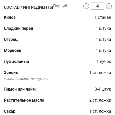
СОСТАВ / ИНГРЕДИЕНТЫ
Киноа
1
стакан
Сладкий перец
1
штука
Огурец
1
штука
Морковь
1
штука
Лук зеленый
1
пучок
Зелень
1
ст. ложка
мята, базилик, петрушка
Лимон или лайм
3-4
штук
Растительное масло
2
ст. ложки
Сахар
1
ст. ложка