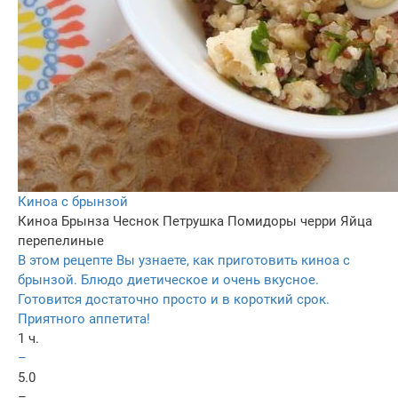
Киноа с брынзой
Киноа
Брынза
Чеснок
Петрушка
Помидоры черри
Яйца
перепелиные
В этом рецепте Вы узнаете, как приготовить киноа с
брынзой. Блюдо диетическое и очень вкусное.
Готовится достаточно просто и в короткий срок.
Приятного аппетита!
1 ч.
–
5.0
–