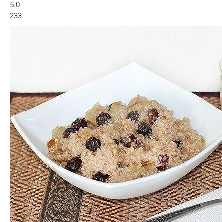
5.0
233