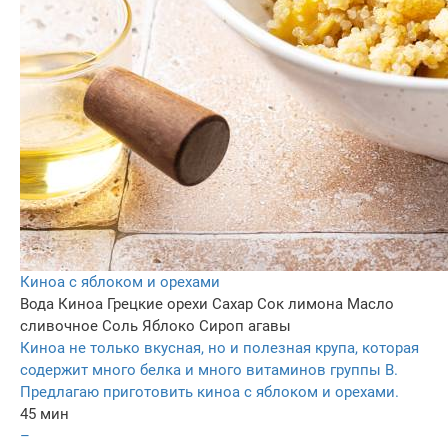
Киноа с яблоком и орехами
Вода
Киноа
Грецкие орехи
Сахар
Сок лимона
Масло
сливочное
Соль
Яблоко
Сироп агавы
Киноа не только вкусная, но и полезная крупа, которая
содержит много белка и много витаминов группы B.
Предлагаю приготовить киноа с яблоком и орехами.
45 мин
–