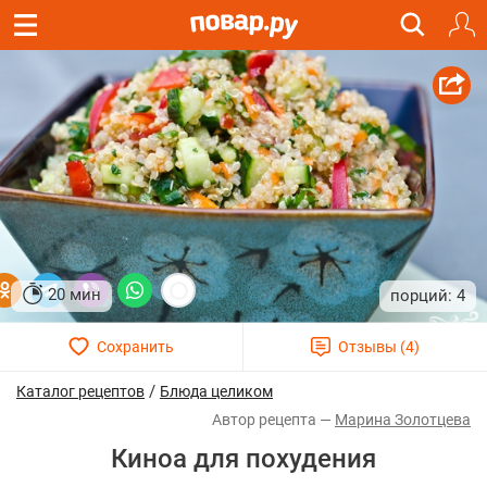
20 мин
4
/
Каталог рецептов
Блюда целиком
Марина Золотцева
Киноа для похудения