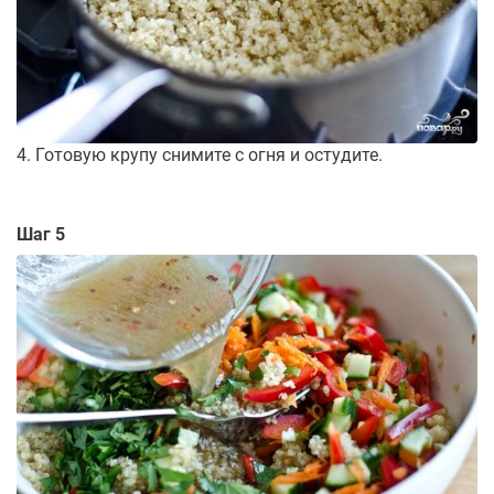
4. Готовую крупу снимите с огня и остудите.
Шаг 5