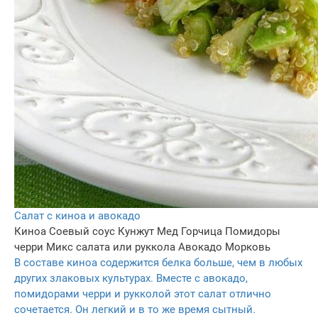
Салат с киноа и авокадо
Киноа
Соевый соус
Кунжут
Мед
Горчица
Помидоры
черри
Микс салата или руккола
Авокадо
Морковь
В составе киноа содержится белка больше, чем в любых
других злаковых культурах. Вместе с авокадо,
помидорами черри и рукколой этот салат отлично
сочетается. Он легкий и в то же время сытный.