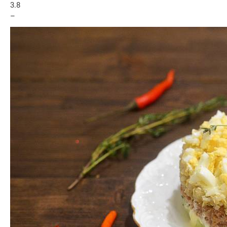
3.8
–