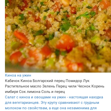
Киноа на ужин
Кабачок
Киноа
Болгарский перец
Помидор
Лук
Растительное масло
Зелень
Перец чили
Чеснок
Корень
имбиря
Сок лимона
Соль и перец
Салат с киноа и овощами на ужин - настоящая находка
для вегетарианцев. Эту крупу сравнивают с грудным
молоком по свойствам, а еще она незаменима для