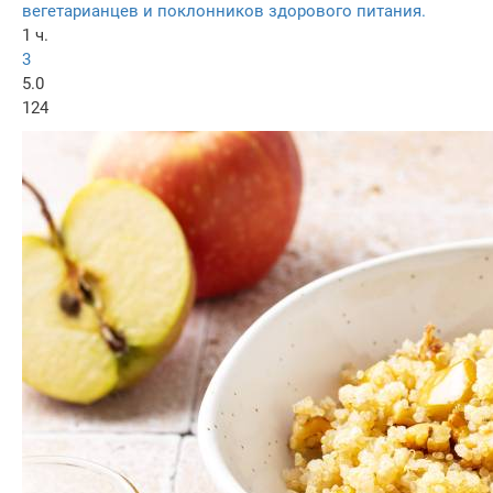
вегетарианцев и поклонников здорового питания.
1 ч.
3
5.0
124