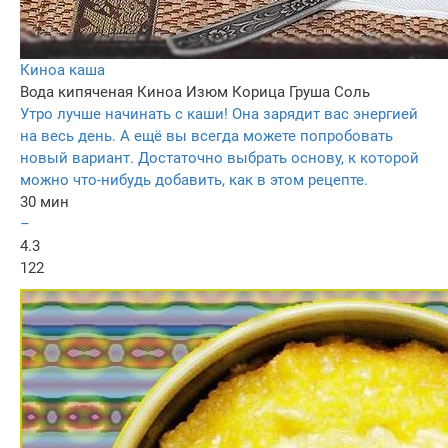
Киноа каша
Вода кипяченая
Киноа
Изюм
Корица
Груша
Соль
Утро лучше начинать с каши! Она зарядит вас энергией
на весь день. А ещё вы всегда можете попробовать
новый вариант. Достаточно выбрать основу, к которой
можно что-нибудь добавить, как в этом рецепте.
30 мин
–
4.3
122