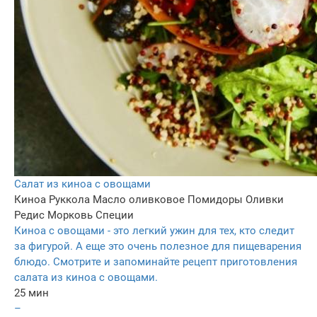
Салат из киноа с овощами
Киноа
Руккола
Масло оливковое
Помидоры
Оливки
Редис
Морковь
Специи
Киноа с овощами - это легкий ужин для тех, кто следит
за фигурой. А еще это очень полезное для пищеварения
блюдо. Смотрите и запоминайте рецепт приготовления
салата из киноа с овощами.
25 мин
–