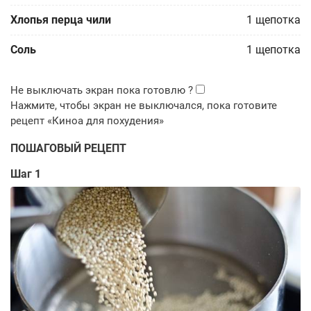
Хлопья перца чили
1
щепотка
Соль
1
щепотка
ПОШАГОВЫЙ РЕЦЕПТ
Шаг 1