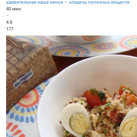
удивительная каша киноа — кладезь полезных веществ.
40 мин
–
4.8
177